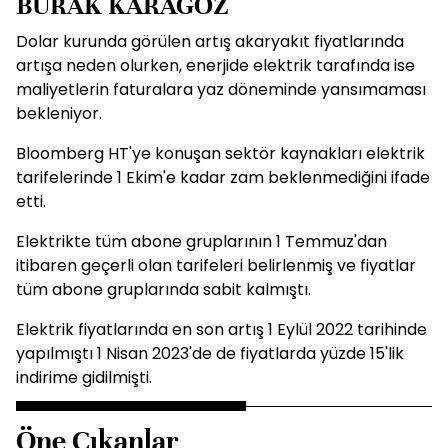
BURAK KARAGÖZ
Dolar kurunda görülen artış akaryakıt fiyatlarında
artışa neden olurken, enerjide elektrik tarafında ise
maliyetlerin faturalara yaz döneminde yansımaması
bekleniyor.
Bloomberg HT'ye konuşan sektör kaynakları elektrik
tarifelerinde 1 Ekim'e kadar zam beklenmediğini ifade
etti.
Elektrikte tüm abone gruplarının 1 Temmuz'dan
itibaren geçerli olan tarifeleri belirlenmiş ve fiyatlar
tüm abone gruplarında sabit kalmıştı.
Elektrik fiyatlarında en son artış 1 Eylül 2022 tarihinde
yapılmıştı 1 Nisan 2023'de de fiyatlarda yüzde 15'lik
indirime gidilmişti.
Öne Çıkanlar