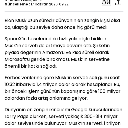
Güncelleme :
17 Haziran 2026, 09:22
Elon Musk uzun süredir dünyanın en zengin kişisi olsa
da, ulaştığı bu seviye daha önce hiç görülmedi.
SpaceX’in hisselerindeki hızlı yükselişle birlikte
Musk’ın serveti de artmaya devam etti. Şirketin
piyasa değerinin Amazon’u ve kısa süreli olarak
Microsoft’u geride bırakması, Musk’ın servetine
önemli bir katkı sağladı.
Forbes verilerine göre Musk’ın serveti salı günü saat
10:32 itibarıyla 1,4 trilyon dolar olarak hesaplandı. Bu,
bir önceki işlem gününün kapanışına göre 100 milyar
dolardan fazla artış anlamına geliyor.
Dünyanın en zengin ikinci ismi Google kurucularından
Larry Page olurken, serveti yaklaşık 300–314 milyar
dolar seviyesinde bulunuyor. Musk’ın serveti, 1 trilyon