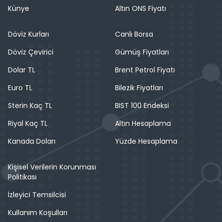
Künye
Altın ONS Fiyatı
Döviz Kurları
Canlı Borsa
Döviz Çevirici
Gümüş Fiyatları
Dolar TL
Brent Petrol Fiyatı
Euro TL
Bilezik Fiyatları
Sterin Kaç TL
BIST 100 Endeksi
Riyal Kaç TL
Altın Hesaplama
Kanada Doları
Yüzde Hesaplama
Kişisel Verilerin Korunması
Politikası
İzleyici Temsilcisi
Kullanım Koşulları