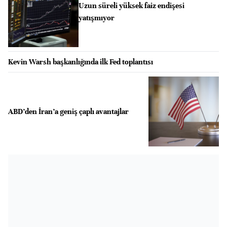
Uzun süreli yüksek faiz endişesi
yatışmıyor
Kevin Warsh başkanlığında ilk Fed toplantısı
ABD’den İran’a geniş çaplı avantajlar