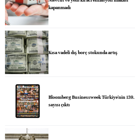
kapanmadı
Kısa vadeli dış borç stokunda artış
Bloomberg Businessweek Türkiye'nin 139.
sayısı çıktı