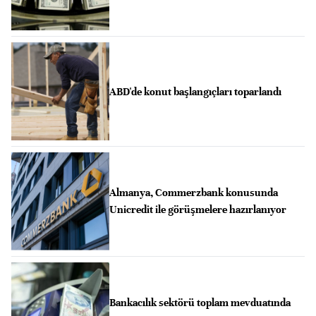
ABD'de konut başlangıçları toparlandı
Almanya, Commerzbank konusunda
Unicredit ile görüşmelere hazırlanıyor
Bankacılık sektörü toplam mevduatında