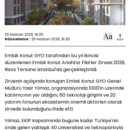
25 Haziran 2026, 16:35
Güncelleme :
25 Haziran 2026, 16:35
Emlak Konut GYO tarafından bu yıl ikincisi
düzenlenen Emlak Konut Anahtar Fikirler Zirvesi 2026,
Rixos Tersane İstanbul'da gerçekleştirildi.
Zirvenin açılışında konuşan Emlak Konut GYO Genel
Müdürü Yasir Yılmaz, organizasyonda 1000'in üzerinde
katılımcının yer aldığını, 60 teknoloji girişimi ve 20
yatırım fonunun ekosistemin önemli aktörleri olarak
zirvede bulunduğunu ifade etti.
Yılmaz, EKİP kapsamında bugüne kadar Türkiye'nin
önde gelen yaklaşık 40 üniversitesi ve teknoparkıyla