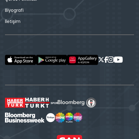
Biyografi
İletişim