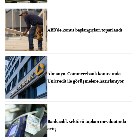
ABD'de konut başlangıçları toparlandı
Almanya, Commerzbank konusunda
Unicredit ile görüşmelere hazırlanıyor
Bankacılık sektörü toplam mevduatında
artış