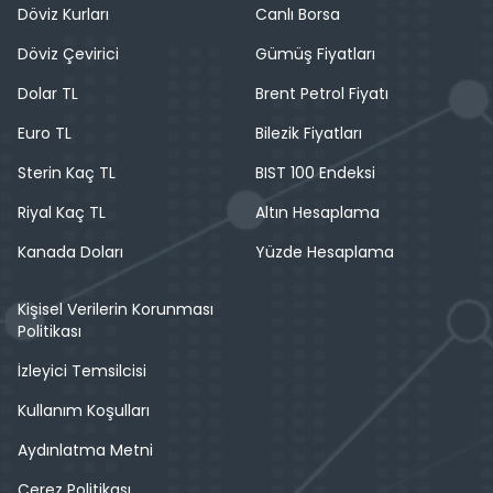
Döviz Kurları
Canlı Borsa
Döviz Çevirici
Gümüş Fiyatları
Dolar TL
Brent Petrol Fiyatı
Euro TL
Bilezik Fiyatları
Sterin Kaç TL
BIST 100 Endeksi
Riyal Kaç TL
Altın Hesaplama
Kanada Doları
Yüzde Hesaplama
Kişisel Verilerin Korunması
Politikası
İzleyici Temsilcisi
Kullanım Koşulları
Aydınlatma Metni
Çerez Politikası