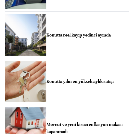
Konutta reel kayıp yedinci ayında
Konutta yılın en yüksek aylık satışı
Mevcut ve yeni kiracı enflasyon makası
kapanmadı