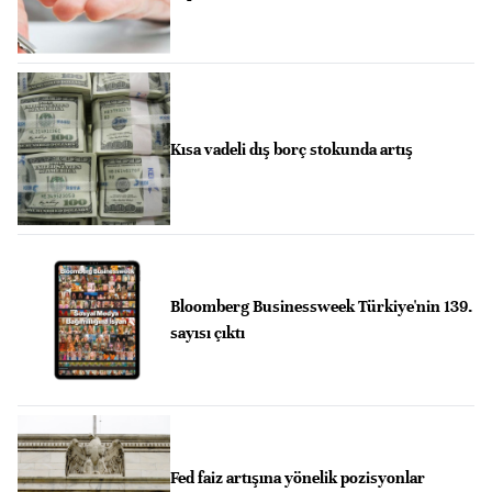
Kısa vadeli dış borç stokunda artış
Bloomberg Businessweek Türkiye'nin 139.
sayısı çıktı
Fed faiz artışına yönelik pozisyonlar