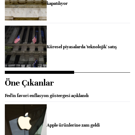
kapatılıyor
Küresel piyasalarda 'teknolojik' satış
Öne Çıkanlar
Fed'in favori enflasyon göstergesi açıklandı
Apple ürünlerine zam geldi