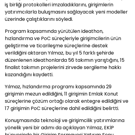
iş birliği protokolleri imzaladıklarını, girişimlerin
yatırımcılarla buluşmasını sağlayacak yeni modeller
üzerinde çalıştıklarını söyledi.
Program kapsamında yürütülen ideathon,
hızlandırma ve PoC süreçleriyle girişimcilerin ürün
geliştirme ve ticarileşme süreçlerine destek
verildiğini aktaran Yılmaz, bu yıl 5 farklı şehirde
düzenlenen ideathonlarda 56 takımın yarıştığını, 15
finalist takımın projelerini zirvede sergileme hakkı
kazandığını kaydetti.
Yılmaz, hızlandırma programı kapsamında 29
girişimin mezun edildiğini, 11 girişimin Emlak Konut
süreçlerine çözüm ortağı olarak entegre edildiğini ve
17 girişimin PoC süreçlerine dahil edildiğini belirtti.
Konuşmasında teknoloji ve girişimcilik yatırımlarına
yönelik yeni bir adımı da açıklayan Yılmaz, EKİP
bünyesinde bir Girişim Sermayesi Yatırım Fonu