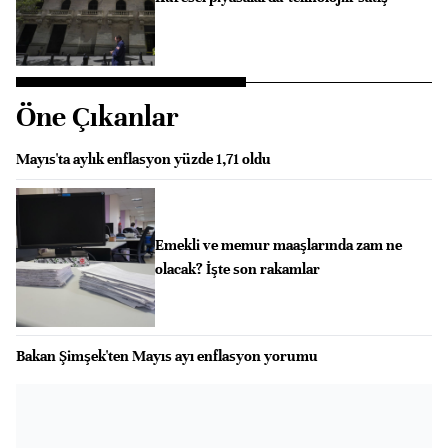
Öne Çıkanlar
Mayıs'ta aylık enflasyon yüzde 1,71 oldu
Emekli ve memur maaşlarında zam ne
olacak? İşte son rakamlar
Bakan Şimşek'ten Mayıs ayı enflasyon yorumu