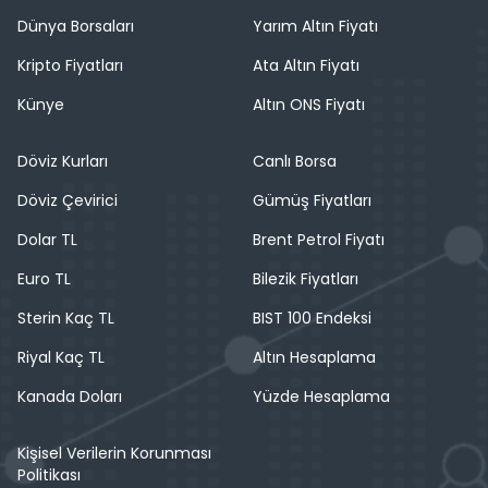
Dünya Borsaları
Yarım Altın Fiyatı
Kripto Fiyatları
Ata Altın Fiyatı
Künye
Altın ONS Fiyatı
Döviz Kurları
Canlı Borsa
Döviz Çevirici
Gümüş Fiyatları
Dolar TL
Brent Petrol Fiyatı
Euro TL
Bilezik Fiyatları
Sterin Kaç TL
BIST 100 Endeksi
Riyal Kaç TL
Altın Hesaplama
Kanada Doları
Yüzde Hesaplama
Kişisel Verilerin Korunması
Politikası