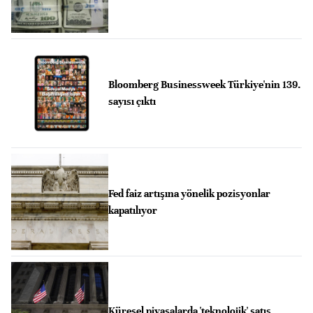
Bloomberg Businessweek Türkiye'nin 139.
sayısı çıktı
Fed faiz artışına yönelik pozisyonlar
kapatılıyor
Küresel piyasalarda 'teknolojik' satış