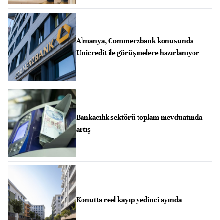
Almanya, Commerzbank konusunda
Unicredit ile görüşmelere hazırlanıyor
Bankacılık sektörü toplam mevduatında
artış
Konutta reel kayıp yedinci ayında