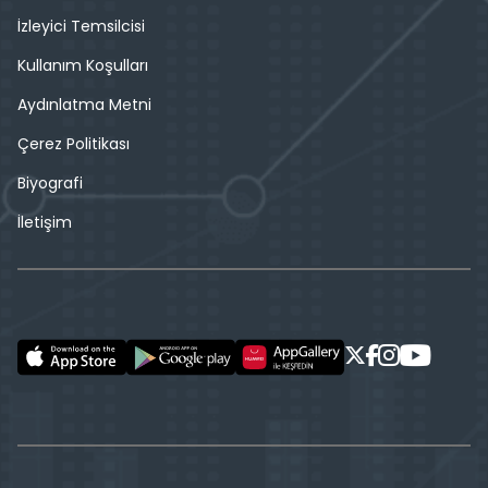
İzleyici Temsilcisi
Kullanım Koşulları
Aydınlatma Metni
Çerez Politikası
Biyografi
İletişim