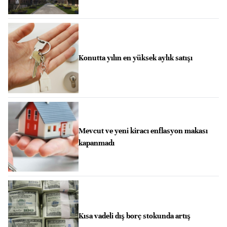
Konutta yılın en yüksek aylık satışı
Mevcut ve yeni kiracı enflasyon makası
kapanmadı
Kısa vadeli dış borç stokunda artış