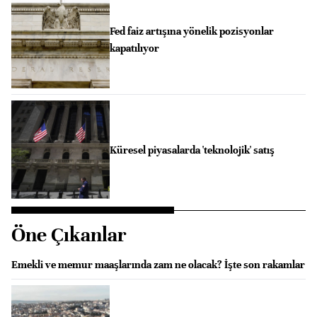
Fed faiz artışına yönelik pozisyonlar
kapatılıyor
Küresel piyasalarda 'teknolojik' satış
Öne Çıkanlar
Emekli ve memur maaşlarında zam ne olacak? İşte son rakamlar