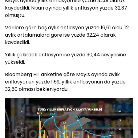
Mayıs ayında yıllık enflasyon ise yüzde 32,61 olarak
kaydedildi. Nisan ayında yıllık enflasyon yüzde 32,37
olmuştu.
Verilere göre beş aylık enflasyon yüzde 16,61 oldu. 12
aylık ortalamalara göre ise yüzde 32,24 olarak
kaydedildi.
Yıllık çekirdek enflasyon ise yüzde 30,44 seviyesine
yükseldi.
Bloomberg HT anketine göre Mayıs ayında aylık
enflasyonun yüzde 1,59; yıllık enflasyonun da yüzde
32,50 olması bekleniyordu.