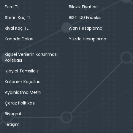
Euro TL
Bilezik Fiyatları
Sterin Kaç TL
BIST 100 Endeksi
Riyal Kaç TL
Altın Hesaplama
Kanada Doları
Yüzde Hesaplama
Kişisel Verilerin Korunması
Politikası
İzleyici Temsilcisi
Kullanım Koşulları
Aydınlatma Metni
Çerez Politikası
Biyografi
İletişim