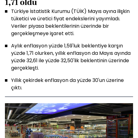
1,71 oldu
Türkiye İstatistik Kurumu (TÜİK) Mayıs ayına ilişkin
tüketici ve üretici fiyat endekslerini yayımladı.
Veriler piyasa beklentilerinin üzerinde bir
gerçekleşmeye işaret etti.
Aylık enflasyon yüzde 1,59'luk beklentiye karşın
yüzde 1,71 olurken, yıllık enflasyon da Mayıs ayında
yüzde 32,61 ile yüzde 32,50'lik beklentinin üzerinde
gerçekleşti.
Yıllık çekirdek enflasyon da yüzde 30'un üzerine
çıktı.