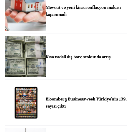
Mevcut ve yeni kiracı enflasyon makası
kapanmadı
Kısa vadeli dış borç stokunda artış
Bloomberg Businessweek Türkiye'nin 139.
sayısı çıktı