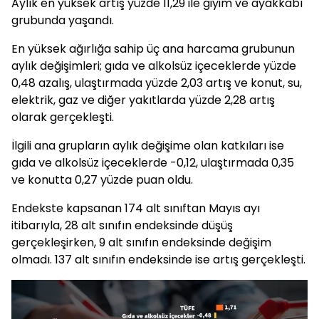
Aylık en yüksek artış yüzde 11,29 ile giyim ve ayakkabı
grubunda yaşandı.
En yüksek ağırlığa sahip üç ana harcama grubunun
aylık değişimleri; gıda ve alkolsüz içeceklerde yüzde
0,48 azalış, ulaştırmada yüzde 2,03 artış ve konut, su,
elektrik, gaz ve diğer yakıtlarda yüzde 2,28 artış
olarak gerçekleşti.
İlgili ana grupların aylık değişime olan katkıları ise
gıda ve alkolsüz içeceklerde -0,12, ulaştırmada 0,35
ve konutta 0,27 yüzde puan oldu.
Endekste kapsanan 174 alt sınıftan Mayıs ayı
itibarıyla, 28 alt sınıfın endeksinde düşüş
gerçekleşirken, 9 alt sınıfın endeksinde değişim
olmadı. 137 alt sınıfın endeksinde ise artış gerçekleşti.