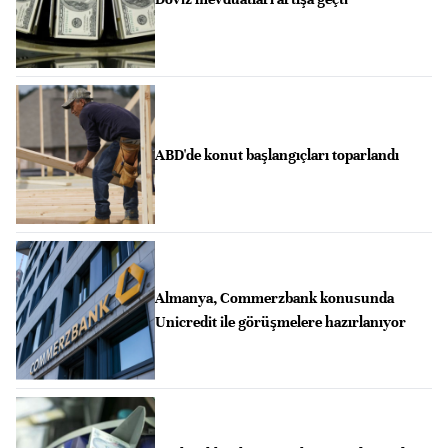
ABD'de konut başlangıçları toparlandı
Almanya, Commerzbank konusunda
Unicredit ile görüşmelere hazırlanıyor