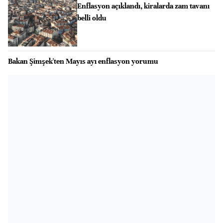
Enflasyon açıklandı, kiralarda zam tavanı
belli oldu
Bakan Şimşek'ten Mayıs ayı enflasyon yorumu