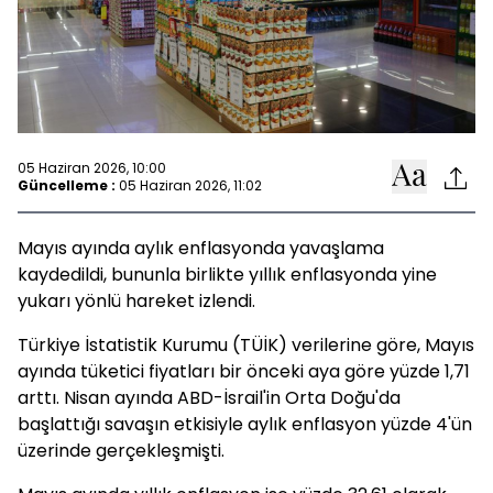
05 Haziran 2026, 10:00
Güncelleme :
05 Haziran 2026, 11:02
Mayıs ayında aylık enflasyonda yavaşlama
kaydedildi, bununla birlikte yıllık enflasyonda yine
yukarı yönlü hareket izlendi.
Türkiye İstatistik Kurumu (TÜİK) verilerine göre, Mayıs
ayında tüketici fiyatları bir önceki aya göre yüzde 1,71
arttı. Nisan ayında ABD-İsrail'in Orta Doğu'da
başlattığı savaşın etkisiyle aylık enflasyon yüzde 4'ün
üzerinde gerçekleşmişti.