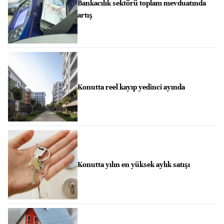
Bankacılık sektörü toplam mevduatında
artış
Konutta reel kayıp yedinci ayında
Konutta yılın en yüksek aylık satışı