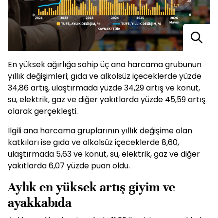
En yüksek ağırlığa sahip üç ana harcama grubunun
yıllık değişimleri; gıda ve alkolsüz içeceklerde yüzde
34,86 artış, ulaştırmada yüzde 34,29 artış ve konut,
su, elektrik, gaz ve diğer yakıtlarda yüzde 45,59 artış
olarak gerçekleşti.
İlgili ana harcama gruplarının yıllık değişime olan
katkıları ise gıda ve alkolsüz içeceklerde 8,60,
ulaştırmada 5,63 ve konut, su, elektrik, gaz ve diğer
yakıtlarda 6,07 yüzde puan oldu.
Aylık en yüksek artış giyim ve
ayakkabıda