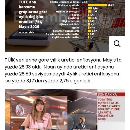
TÜİK verilerine göre yıllık üretici enflasyonu Mayıs'ta
yüzde 28,93 oldu. Nisan ayında üretici enflasyonu
yüzde 28,59 seviyesindeydi. Aylık üretici enflasyonu
ise yüzde 3,17'den yüzde 2,75'e geriledi.
Videoyu