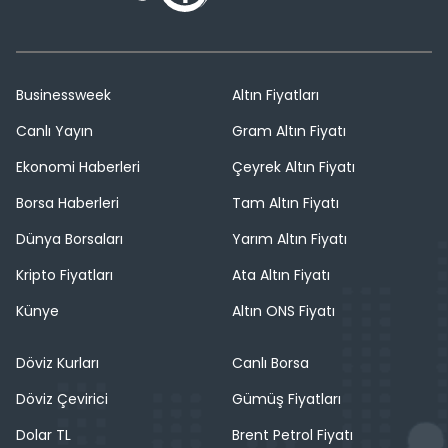
Businessweek
Altın Fiyatları
Canlı Yayın
Gram Altın Fiyatı
Ekonomi Haberleri
Çeyrek Altın Fiyatı
Borsa Haberleri
Tam Altın Fiyatı
Dünya Borsaları
Yarım Altın Fiyatı
Kripto Fiyatları
Ata Altın Fiyatı
Künye
Altın ONS Fiyatı
Döviz Kurları
Canlı Borsa
Döviz Çevirici
Gümüş Fiyatları
Dolar TL
Brent Petrol Fiyatı