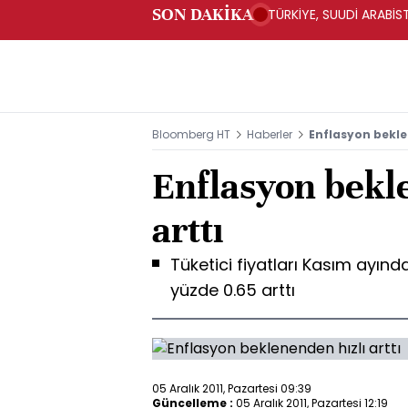
SON DAKİKA
TÜRKİYE, SUUDİ ARABİ
Bloomberg HT
Haberler
Enflasyon bekle
Enflasyon bekl
arttı
Tüketici fiyatları Kasım ayında 
yüzde 0.65 arttı
05 Aralık 2011, Pazartesi 09:39
Güncelleme :
05 Aralık 2011, Pazartesi 12:19