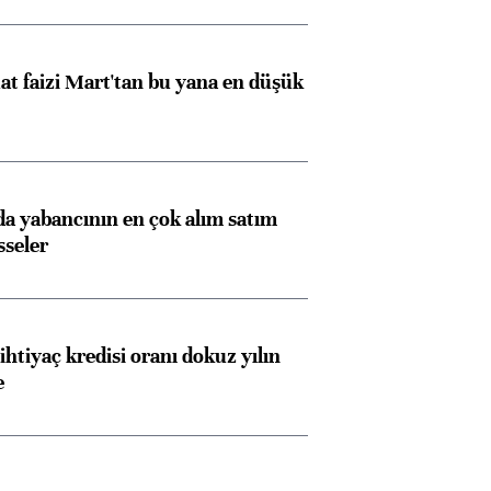
t faizi Mart'tan bu yana en düşük
 yabancının en çok alım satım
sseler
ihtiyaç kredisi oranı dokuz yılın
e