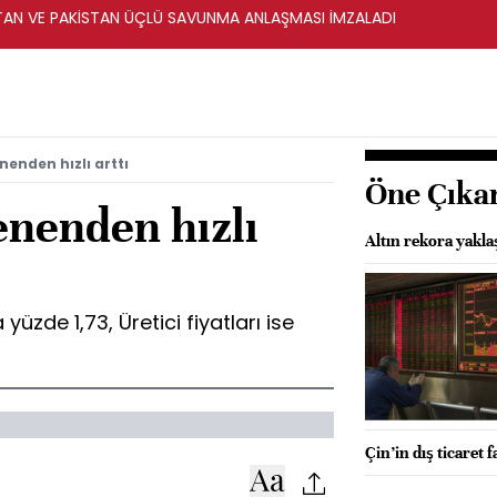
STAN VE PAKİSTAN ÜÇLÜ SAVUNMA ANLAŞMASI İMZALADI
nenden hızlı arttı
Öne Çıka
enenden hızlı
Altın rekora yakla
yüzde 1,73, Üretici fiyatları ise
Çin’in dış ticaret 