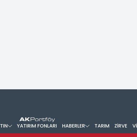
TIN
YATIRIM FONLARI
HABERLER
TARIM
ZİRVE
V