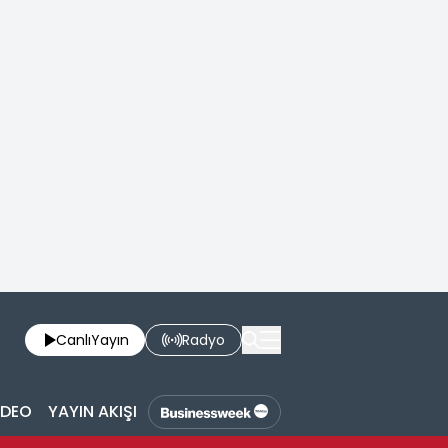
Canlı
Yayın
Radyo
İDEO
YAYIN AKIŞI