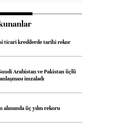
kunanlar
i ticari kredilerde tarihi rekor
Suudi Arabistan ve Pakistan üçlü
anlaşması imzaladı
ın alımında üç yılın rekoru