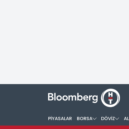
PİYASALAR
BORSA
DÖVİZ
AL