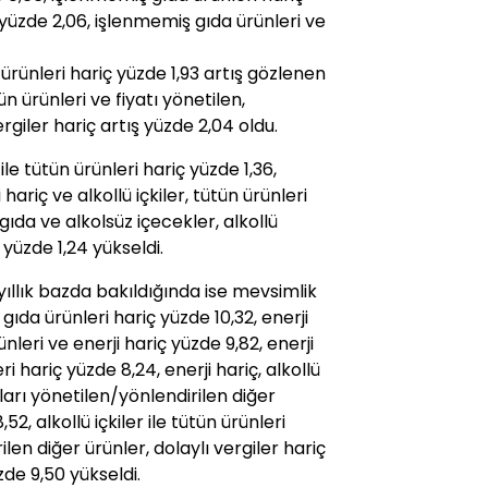
ç yüzde 2,06, işlenmemiş gıda ürünleri ve
ün ürünleri hariç yüzde 1,93 artış gözlenen
ütün ürünleri ve
fiyat
ı yönetilen,
ergiler hariç artış yüzde 2,04 oldu.
r ile tütün ürünleri hariç yüzde 1,36,
hariç ve alkollü içkiler, tütün ürünleri
, gıda ve alkolsüz içecekler, alkollü
ç yüzde 1,24 yükseldi.
ıllık bazda bakıldığında ise mevsimlik
gıda ürünleri hariç yüzde 10,32, enerji
leri ve enerji hariç yüzde 9,82, enerji
eri hariç yüzde 8,24, enerji hariç, alkollü
ları yönetilen/yönlendirilen diğer
52, alkollü içkiler ile tütün ürünleri
ilen diğer ürünler, dolaylı vergiler hariç
de 9,50 yükseldi.