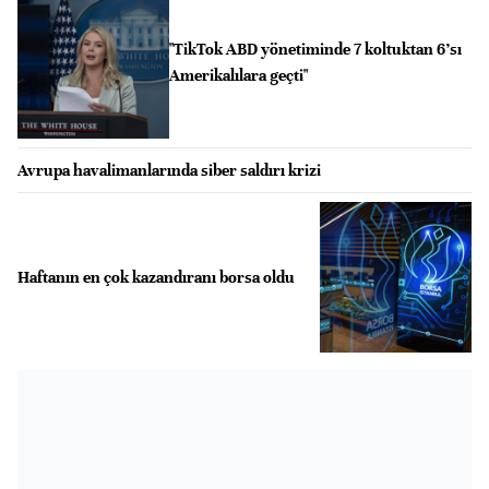
"TikTok ABD yönetiminde 7 koltuktan 6’sı
Amerikalılara geçti"
Avrupa havalimanlarında siber saldırı krizi
Haftanın en çok kazandıranı borsa oldu