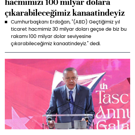
hacmimizi 100 milyar dolara
çıkarabileceğimiz kanaatindeyiz
Cumhurbaşkanı Erdoğan, "(ABD) Geçtiğimiz yıl
ticaret hacmimiz 30 milyar doları geçse de biz bu
rakamı 100 milyar dolar seviyesine
çıkarabileceğimiz kanaatindeyiz." dedi.