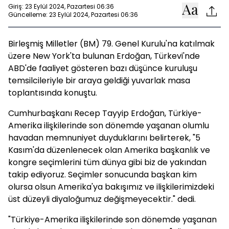
Giriş: 23 Eylül 2024, Pazartesi 06:36
Güncelleme: 23 Eylül 2024, Pazartesi 06:36
Birleşmiş Milletler (BM) 79. Genel Kurulu'na katılmak
üzere New York'ta bulunan Erdoğan, Türkevi'nde
ABD'de faaliyet gösteren bazı düşünce kuruluşu
temsilcileriyle bir araya geldiği yuvarlak masa
toplantısında konuştu.
Cumhurbaşkanı Recep Tayyip Erdoğan, Türkiye-
Amerika ilişkilerinde son dönemde yaşanan olumlu
havadan memnuniyet duyduklarını belirterek, "5
Kasım'da düzenlenecek olan Amerika başkanlık ve
kongre seçimlerini tüm dünya gibi biz de yakından
takip ediyoruz. Seçimler sonucunda başkan kim
olursa olsun Amerika'ya bakışımız ve ilişkilerimizdeki
üst düzeyli diyaloğumuz değişmeyecektir." dedi.
"Türkiye-Amerika ilişkilerinde son dönemde yaşanan