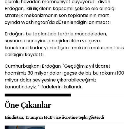
olumlu havadan memnuniyet duyuyoruz." diyen
Erdoğan, ikili ilişkilerin kapsamlı şekilde ele alındığı
stratejik mekanizmanın son toplantısının mart
ayında Washington'da düzenlendiğini anımsattı.
Erdoğan, bu toplantıda terörle mücadeleden,
savunma sanayine, enerjiden iklim ve çevre
konularına kadar yeni istişare mekanizmalarının tesis
edildiğini kaydetti.
Cumhurbaşkanı Erdoğan, "Geçtiğimiz yıl ticaret
hacmimiz 30 milyar doları geçse de biz bu rakamı 100
milyar dolar seviyesine çıkarabileceğimiz
kanaatindeyiz. " ifadelerini kullandı.
Öne Çıkanlar
Hindistan, Trump’ın H-1B vize ücretine tepki gösterdi