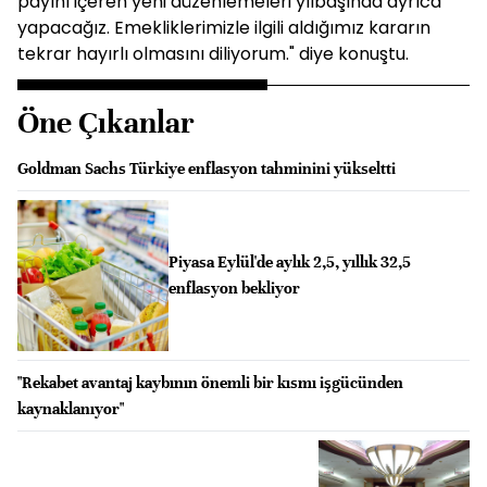
payını içeren yeni düzenlemeleri yılbaşında ayrıca
yapacağız. Emekliklerimizle ilgili aldığımız kararın
tekrar hayırlı olmasını diliyorum." diye konuştu.
Öne Çıkanlar
Goldman Sachs Türkiye enflasyon tahminini yükseltti
Piyasa Eylül'de aylık 2,5, yıllık 32,5
enflasyon bekliyor
"Rekabet avantaj kaybının önemli bir kısmı işgücünden
kaynaklanıyor"