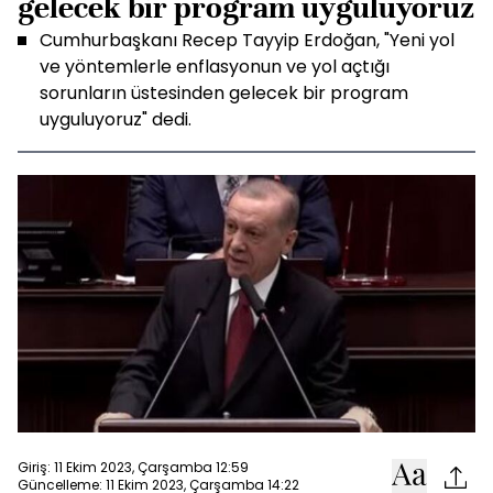
gelecek bir program uyguluyoruz
Cumhurbaşkanı Recep Tayyip Erdoğan, "Yeni yol
ve yöntemlerle enflasyonun ve yol açtığı
sorunların üstesinden gelecek bir program
uyguluyoruz" dedi.
Giriş: 11 Ekim 2023, Çarşamba 12:59
Güncelleme: 11 Ekim 2023, Çarşamba 14:22