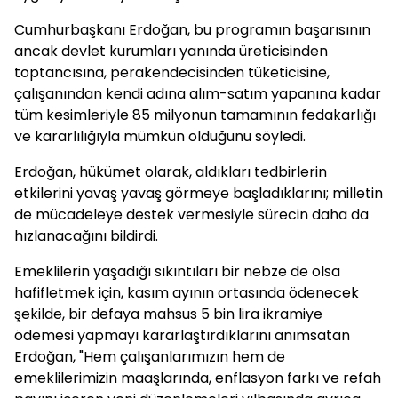
Cumhurbaşkanı Erdoğan, bu programın başarısının
ancak devlet kurumları yanında üreticisinden
toptancısına, perakendecisinden tüketicisine,
çalışanından kendi adına alım-satım yapanına kadar
tüm kesimleriyle 85 milyonun tamamının fedakarlığı
ve kararlılığıyla mümkün olduğunu söyledi.
Erdoğan, hükümet olarak, aldıkları tedbirlerin
etkilerini yavaş yavaş görmeye başladıklarını; milletin
de mücadeleye destek vermesiyle sürecin daha da
hızlanacağını bildirdi.
Emeklilerin yaşadığı sıkıntıları bir nebze de olsa
hafifletmek için, kasım ayının ortasında ödenecek
şekilde, bir defaya mahsus 5 bin lira ikramiye
ödemesi yapmayı kararlaştırdıklarını anımsatan
Erdoğan, "Hem çalışanlarımızın hem de
emeklilerimizin maaşlarında, enflasyon farkı ve refah