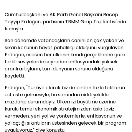
Cumhurbaşkanı ve AK Parti Genel Başkanı Recep
Tayyip Erdoğan, partisinin TBMM Grup Toplantısı'nda
konuştu.
Son dönemde vatandaşların canını en çok yakan ve
sıkan konunun hayat pahalılığı olduğunu vurgulayan
Erdoğan, esasen her ülkenin kendi gerçeklerine göre
farklı seviyelerde seyreden enflasyondaki yüksek
oranlı artışların, tüm dünyanın sorunu olduğunu
kaydetti.
Erdoğan, "Türkiye olarak biz de birden fazla faktörün
üst üste gelmesiyle, bu sorundan ciddi şekilde
muzdarip durumdayız. Ülkemizi büyütme üzerine
kurulu temel ekonomik stratejimizden asla taviz
vermeden, yeni yol ve yöntemlerle, enflasyonun ve
yol açtığı sıkıntıların üstesinden gelecek bir program
uyguluyoruz." diye konuştu.