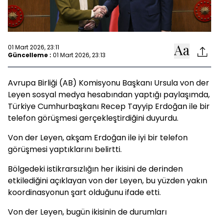
01 Mart 2026, 23:11
Güncelleme :
01 Mart 2026, 23:13
Avrupa Birliği (AB) Komisyonu Başkanı Ursula von der
Leyen sosyal medya hesabından yaptığı paylaşımda,
Türkiye Cumhurbaşkanı Recep Tayyip Erdoğan ile bir
telefon görüşmesi gerçekleştirdiğini duyurdu.
Von der Leyen, akşam Erdoğan ile iyi bir telefon
görüşmesi yaptıklarını belirtti.
Bölgedeki istikrarsızlığın her ikisini de derinden
etkilediğini açıklayan von der Leyen, bu yüzden yakın
koordinasyonun şart olduğunu ifade etti.
Von der Leyen, bugün ikisinin de durumları