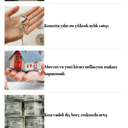
Konutta yılın en yüksek aylık satışı
Mevcut ve yeni kiracı enflasyon makası
kapanmadı
Kısa vadeli dış borç stokunda artış