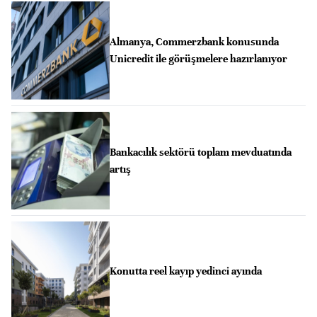
Almanya, Commerzbank konusunda
Unicredit ile görüşmelere hazırlanıyor
Bankacılık sektörü toplam mevduatında
artış
Konutta reel kayıp yedinci ayında