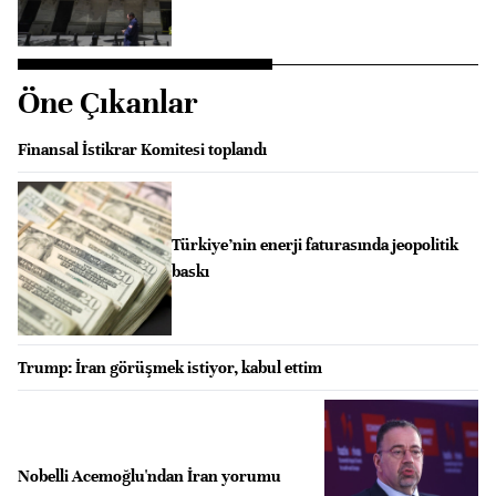
Öne Çıkanlar
Finansal İstikrar Komitesi toplandı
Türkiye’nin enerji faturasında jeopolitik
baskı
Trump: İran görüşmek istiyor, kabul ettim
Nobelli Acemoğlu'ndan İran yorumu