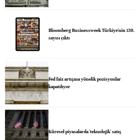
Bloomberg Businessweek Türkiye'nin 139.
sayısı çıktı
Fed faiz artışına yönelik pozisyonlar
kapatılıyor
Küresel piyasalarda 'teknolojik' satış