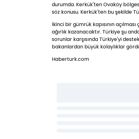
durumda. Kerkük'ten Ovaköy bölgesin
söz konusu. Kerkük'ten bu şekilde 
İkinci bir gümrük kapısının açılmas
ağırlık kazanacaktır. Türkiye şu anda 
sorunlar karşısında Türkiye'yi deste
bakanlardan büyük kolaylıklar görd
Haberturk.com