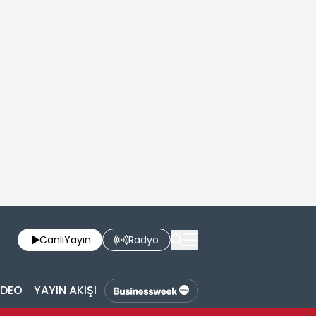
Canlı
Yayın
Radyo
İDEO
YAYIN AKIŞI