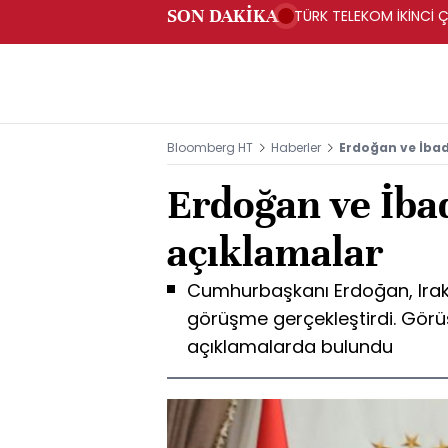
SON DAKİKA
TÜRK TELEKOM İKİNCİ Ç
Bloomberg HT
Haberler
Erdoğan ve İbad
Erdoğan ve İba
açıklamalar
Cumhurbaşkanı Erdoğan, Irak 
görüşme gerçekleştirdi. Görüş
açıklamalarda bulundu