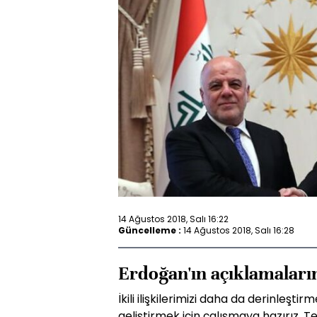
14 Ağustos 2018, Salı 16:22
Güncelleme :
14 Ağustos 2018, Salı 16:28
Erdoğan'ın açıklamaların
İkili ilişkilerimizi daha da derinleştirm
geliştirmek için çalışmaya hazırız.