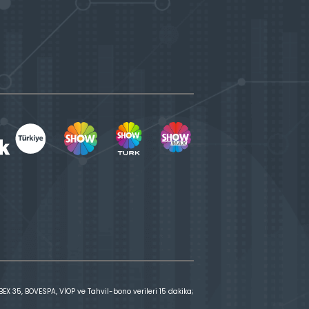
X 35, BOVESPA, VİOP ve Tahvil-bono verileri 15 dakika;