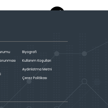
Durumu
Biyografi
 Korunması
Kullanım Koşulları
Aydınlatma Metni
i
Çerez Politikası