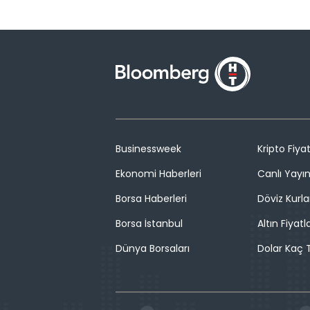
Businessweek
Kripto Fiyat
Ekonomi Haberleri
Canlı Yayı
Borsa Haberleri
Döviz Kurla
Borsa İstanbul
Altın Fiyatla
Dünya Borsaları
Dolar Kaç T