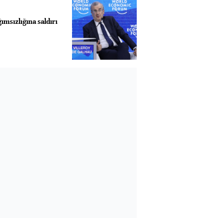
ğımsızlığına saldırı