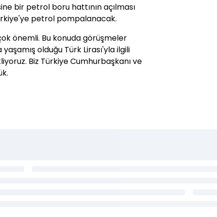
e bir petrol boru hattının açılması
Türkiye'ye petrol pompalanacak.
ı çok önemli. Bu konuda görüşmeler
yaşamış olduğu Türk Lirası'yla ilgili
kliyoruz. Biz Türkiye Cumhurbaşkanı ve
ük.