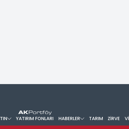
TIN
YATIRIM FONLARI
HABERLER
TARIM
ZİRVE
V