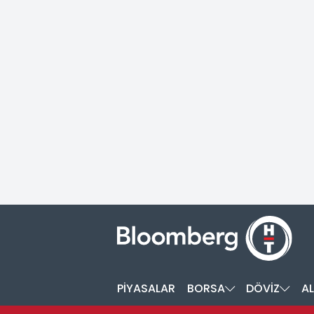
PİYASALAR
BORSA
DÖVİZ
AL