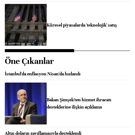
Küresel piyasalarda 'teknolojik' satış
Öne Çıkanlar
İstanbul'da enflasyon Nisan'da hızlandı
Bakan Şimşek'ten hizmet ihracatı
desteklerine ilişkin açıklama
Altın doların zayıflamasıyla desteklendi