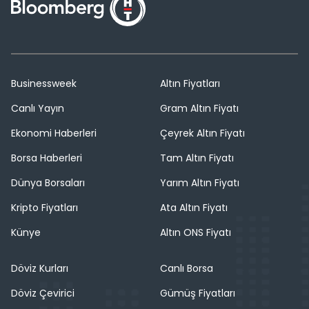
Businessweek
Altın Fiyatları
Canlı Yayın
Gram Altın Fiyatı
Ekonomi Haberleri
Çeyrek Altın Fiyatı
Borsa Haberleri
Tam Altın Fiyatı
Dünya Borsaları
Yarım Altın Fiyatı
Kripto Fiyatları
Ata Altın Fiyatı
Künye
Altın ONS Fiyatı
Döviz Kurları
Canlı Borsa
Döviz Çevirici
Gümüş Fiyatları