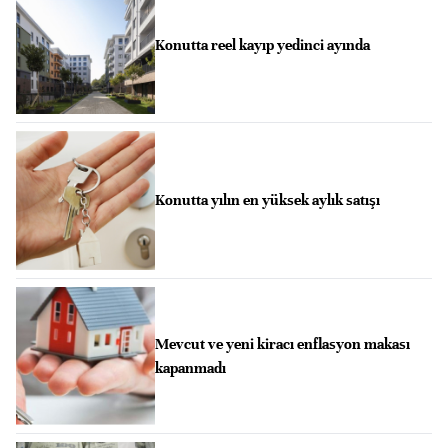
Konutta reel kayıp yedinci ayında
Konutta yılın en yüksek aylık satışı
Mevcut ve yeni kiracı enflasyon makası
kapanmadı