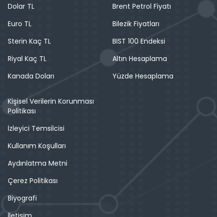
Dolar TL
Brent Petrol Fiyatı
Euro TL
Bilezik Fiyatları
Sterin Kaç TL
BIST 100 Endeksi
Riyal Kaç TL
Altın Hesaplama
Kanada Doları
Yüzde Hesaplama
Kişisel Verilerin Korunması
Politikası
İzleyici Temsilcisi
Kullanım Koşulları
Aydınlatma Metni
Çerez Politikası
Biyografi
İletişim