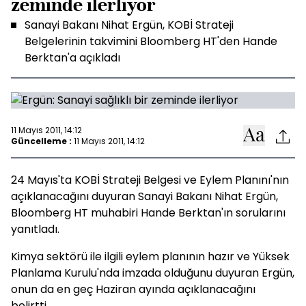
zeminde ilerliyor
Sanayi Bakanı Nihat Ergün, KOBİ Strateji
Belgelerinin takvimini Bloomberg HT'den Hande
Berktan'a açıkladı
11 Mayıs 2011, 14:12
Güncelleme :
11 Mayıs 2011, 14:12
24 Mayıs'ta KOBİ Strateji Belgesi ve Eylem Planını'nın
açıklanacağını duyuran Sanayi Bakanı Nihat Ergün,
Bloomberg HT muhabiri Hande Berktan'ın sorularını
yanıtladı.
Kimya sektörü ile ilgili eylem planının hazır ve Yüksek
Planlama Kurulu'nda imzada olduğunu duyuran Ergün,
onun da en geç Haziran ayında açıklanacağını
belirtti.