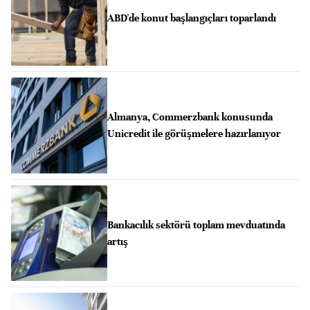
ABD'de konut başlangıçları toparlandı
Almanya, Commerzbank konusunda
Unicredit ile görüşmelere hazırlanıyor
Bankacılık sektörü toplam mevduatında
artış