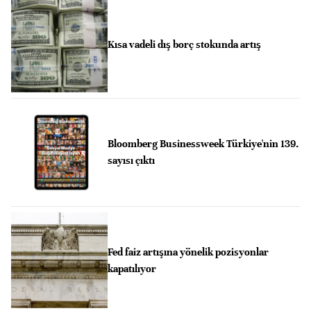
Kısa vadeli dış borç stokunda artış
Bloomberg Businessweek Türkiye'nin 139.
sayısı çıktı
Fed faiz artışına yönelik pozisyonlar
kapatılıyor