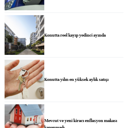
Konutta reel kayıp yedinci ayında
Konutta yılın en yüksek aylık satışı
Mevcut ve yeni kiracı enflasyon makası
kapanmadı