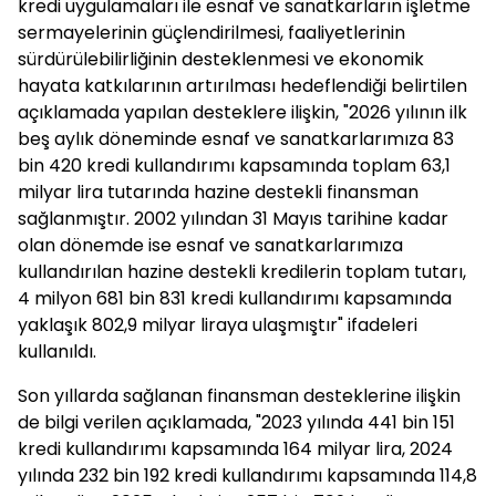
kredi uygulamaları ile esnaf ve sanatkarların işletme
sermayelerinin güçlendirilmesi, faaliyetlerinin
sürdürülebilirliğinin desteklenmesi ve ekonomik
hayata katkılarının artırılması hedeflendiği belirtilen
açıklamada yapılan desteklere ilişkin, "2026 yılının ilk
beş aylık döneminde esnaf ve sanatkarlarımıza 83
bin 420 kredi kullandırımı kapsamında toplam 63,1
milyar lira tutarında hazine destekli finansman
sağlanmıştır. 2002 yılından 31 Mayıs tarihine kadar
olan dönemde ise esnaf ve sanatkarlarımıza
kullandırılan hazine destekli kredilerin toplam tutarı,
4 milyon 681 bin 831 kredi kullandırımı kapsamında
yaklaşık 802,9 milyar liraya ulaşmıştır" ifadeleri
kullanıldı.
Son yıllarda sağlanan finansman desteklerine ilişkin
de bilgi verilen açıklamada, "2023 yılında 441 bin 151
kredi kullandırımı kapsamında 164 milyar lira, 2024
yılında 232 bin 192 kredi kullandırımı kapsamında 114,8