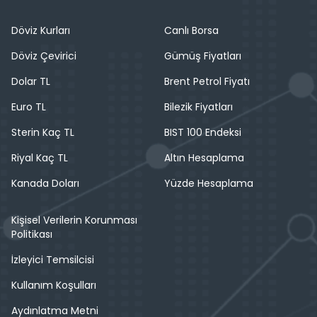
Döviz Kurları
Canlı Borsa
Döviz Çevirici
Gümüş Fiyatları
Dolar TL
Brent Petrol Fiyatı
Euro TL
Bilezik Fiyatları
Sterin Kaç TL
BIST 100 Endeksi
Riyal Kaç TL
Altın Hesaplama
Kanada Doları
Yüzde Hesaplama
Kişisel Verilerin Korunması
Politikası
İzleyici Temsilcisi
Kullanım Koşulları
Aydınlatma Metni