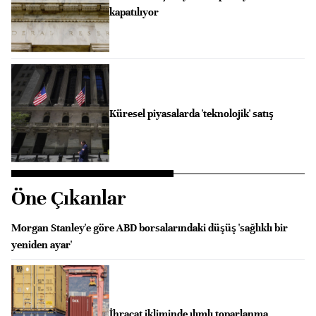
kapatılıyor
Küresel piyasalarda 'teknolojik' satış
Öne Çıkanlar
Morgan Stanley'e göre ABD borsalarındaki düşüş 'sağlıklı bir
yeniden ayar'
İhracat ikliminde ılımlı toparlanma