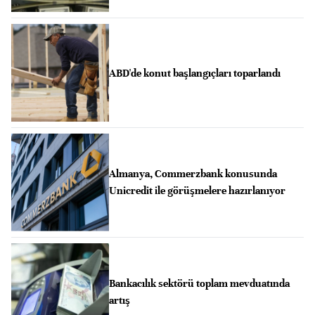
ABD'de konut başlangıçları toparlandı
Almanya, Commerzbank konusunda
Unicredit ile görüşmelere hazırlanıyor
Bankacılık sektörü toplam mevduatında
artış