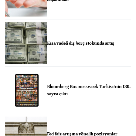
Kısa vadeli dış borç stokunda artış
Bloomberg Businessweek Türkiye'nin 139.
sayısı çıktı
Fed faiz artışına yönelik pozisyonlar