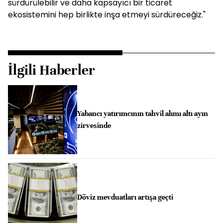
sürdürülebilir ve daha kapsayıcı bir ticaret
ekosistemini hep birlikte inşa etmeyi sürdüreceğiz."
İlgili Haberler
Yabancı yatırımcının tahvil alımı altı ayın
zirvesinde
Döviz mevduatları artışa geçti