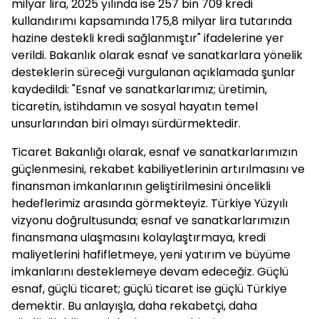
milyar lira, 2025 yılında ise 257 bin 709 kredi
kullandırımı kapsamında 175,8 milyar lira tutarında
hazine destekli kredi sağlanmıştır" ifadelerine yer
verildi. Bakanlık olarak esnaf ve sanatkarlara yönelik
desteklerin süreceği vurgulanan açıklamada şunlar
kaydedildi: "Esnaf ve sanatkarlarımız; üretimin,
ticaretin, istihdamın ve sosyal hayatın temel
unsurlarından biri olmayı sürdürmektedir.
Ticaret Bakanlığı olarak, esnaf ve sanatkarlarımızın
güçlenmesini, rekabet kabiliyetlerinin artırılmasını ve
finansman imkanlarının geliştirilmesini öncelikli
hedeflerimiz arasında görmekteyiz. Türkiye Yüzyılı
vizyonu doğrultusunda; esnaf ve sanatkarlarımızın
finansmana ulaşmasını kolaylaştırmaya, kredi
maliyetlerini hafifletmeye, yeni yatırım ve büyüme
imkanlarını desteklemeye devam edeceğiz. Güçlü
esnaf, güçlü ticaret; güçlü ticaret ise güçlü Türkiye
demektir. Bu anlayışla, daha rekabetçi, daha