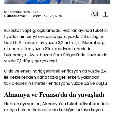
01 Temmuz 2026, 12:26
Güncelleme :
01 Temmuz 2026, 12:26
Eurostat yaptığı açıklamada, Haziran ayında tüketici
fiyatlarının bir yıl öncesine göre yüzde 2,8 arttığını
belirtti. Bir önceki ay yüzde 3,2 artmıştı. Bloomberg
ekonomistleri yüzde 3'lük medyan tahminde
bulunmuştu. Aylık bazda Euro Bölgesi'nde Haziran'da
yüzde 0,1 düşüş gerçekleşti.
Gıda ve enerji hariç çekirdek enflasyon da yüzde 2,4
ile beklenenden daha fazla gerilerken, yakından
takip edilen hizmetler enflasyonu yüzde 3,2'ye düştü.
Almanya ve Fransa'da da yavaşladı
Haziran ayı verileri, Almanya'da tüketici fiyatlarındaki
artışın beklentilerin altında kaldığını ortaya koydu