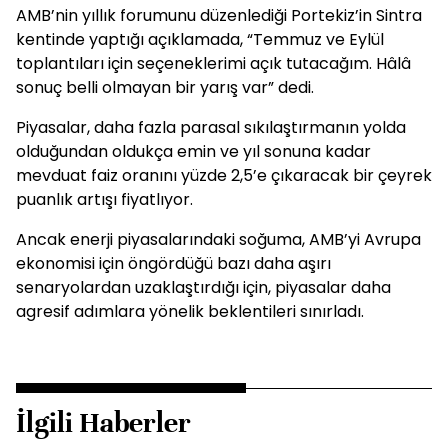
AMB’nin yıllık forumunu düzenlediği Portekiz’in Sintra
kentinde yaptığı açıklamada, “Temmuz ve Eylül
toplantıları için seçeneklerimi açık tutacağım. Hâlâ
sonuç belli olmayan bir yarış var” dedi.
Piyasalar, daha fazla parasal sıkılaştırmanın yolda
olduğundan oldukça emin ve yıl sonuna kadar
mevduat faiz oranını yüzde 2,5’e çıkaracak bir çeyrek
puanlık artışı fiyatlıyor.
Ancak enerji piyasalarındaki soğuma, AMB’yi Avrupa
ekonomisi için öngördüğü bazı daha aşırı
senaryolardan uzaklaştırdığı için, piyasalar daha
agresif adımlara yönelik beklentileri sınırladı.
İlgili Haberler