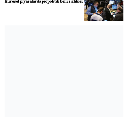
Küresel piyasalarda jeopolitik belirsizlikler