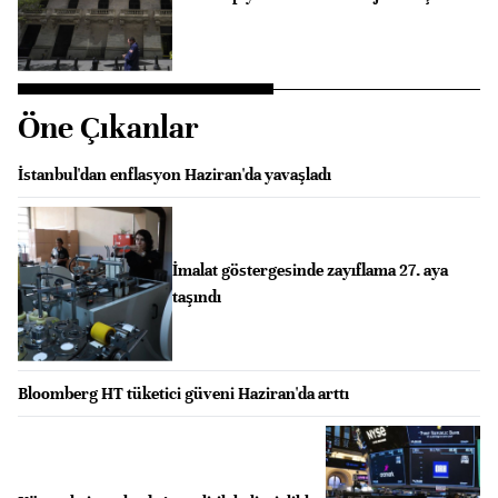
Öne Çıkanlar
İstanbul'dan enflasyon Haziran'da yavaşladı
İmalat göstergesinde zayıflama 27. aya
taşındı
Bloomberg HT tüketici güveni Haziran'da arttı