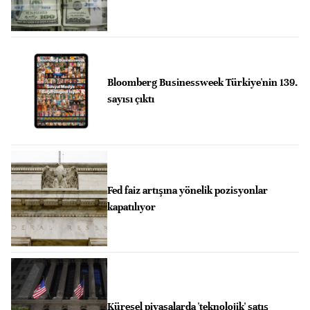
Bloomberg Businessweek Türkiye'nin 139.
sayısı çıktı
Fed faiz artışına yönelik pozisyonlar
kapatılıyor
Küresel piyasalarda 'teknolojik' satış