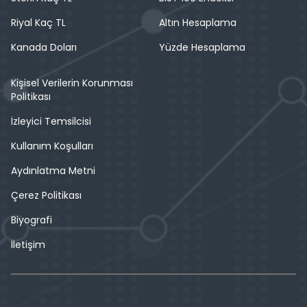
Riyal Kaç TL
Altın Hesaplama
Kanada Doları
Yüzde Hesaplama
Kişisel Verilerin Korunması
Politikası
İzleyici Temsilcisi
Kullanım Koşulları
Aydınlatma Metni
Çerez Politikası
Biyografi
İletişim