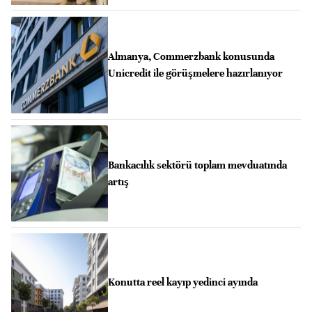
Almanya, Commerzbank konusunda
Unicredit ile görüşmelere hazırlanıyor
Bankacılık sektörü toplam mevduatında
artış
Konutta reel kayıp yedinci ayında