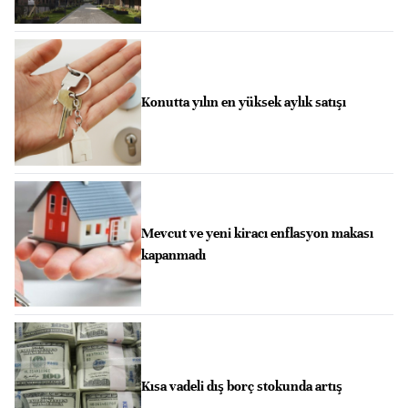
Konutta yılın en yüksek aylık satışı
Mevcut ve yeni kiracı enflasyon makası
kapanmadı
Kısa vadeli dış borç stokunda artış