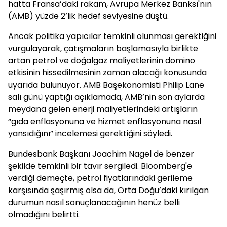
hatta Fransa’daki rakam, Avrupa Merkez Banksı'nın
(AMB) yüzde 2’lik hedef seviyesine düştü.
Ancak politika yapıcılar temkinli olunması gerektiğini
vurgulayarak, çatışmaların başlamasıyla birlikte
artan petrol ve doğalgaz maliyetlerinin domino
etkisinin hissedilmesinin zaman alacağı konusunda
uyarıda bulunuyor. AMB Başekonomisti Philip Lane
salı günü yaptığı açıklamada, AMB’nin son aylarda
meydana gelen enerji maliyetlerindeki artışların
“gıda enflasyonuna ve hizmet enflasyonuna nasıl
yansıdığını” incelemesi gerektiğini söyledi.
Bundesbank Başkanı Joachim Nagel de benzer
şekilde temkinli bir tavır sergiledi. Bloomberg'e
verdiği demeçte, petrol fiyatlarındaki gerileme
karşısında şaşırmış olsa da, Orta Doğu’daki kırılgan
durumun nasıl sonuçlanacağının henüz belli
olmadığını belirtti.