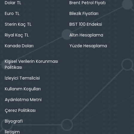
Dolar TL
Brent Petrol Fiyatı
Euro TL
Bilezik Fiyatları
Sterin Kaç TL
BIST 100 Endeksi
Riyal Kaç TL
Altın Hesaplama
Kanada Doları
Yüzde Hesaplama
Kişisel Verilerin Korunması
Politikası
İzleyici Temsilcisi
Kullanım Koşulları
Aydınlatma Metni
Çerez Politikası
Biyografi
İletişim