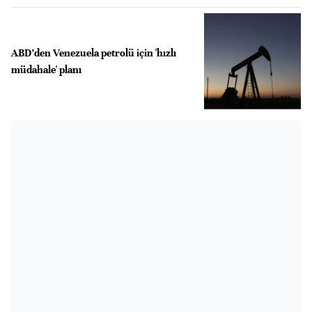
ABD’den Venezuela petrolü için 'hızlı
müdahale' planı