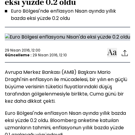
eksi yüzde 0.2 oldu
Euro Bölgesi'nde enflasyon Nisan ayında yıllık
bazda eksi yüzde 0.2 oldu
29 Nisan 2016, 12:00
Güncelleme :
29 Nisan 2016, 12:10
Avrupa Merkez Bankası (AMB) Başkanı Mario
Draghi'nin enflasyon ile mücadelesi, bir yılın en güçlü
büyüme verisinin tüketici fiuyatlarındaki düşüş
tarafından gölgelenmesiyle birlikte, Cuma günü bir
kez daha dikkat çekti.
Euro Bölgesi'nde enflasyon Nisan ayında yıllık bazda
eksi yüzde 0.2 oldu. Bloomberg anketine katuılan
uzmanların tahmini, enflasyonun yıllık bazda yüzde
0.1 azalacağı yönündeydi.