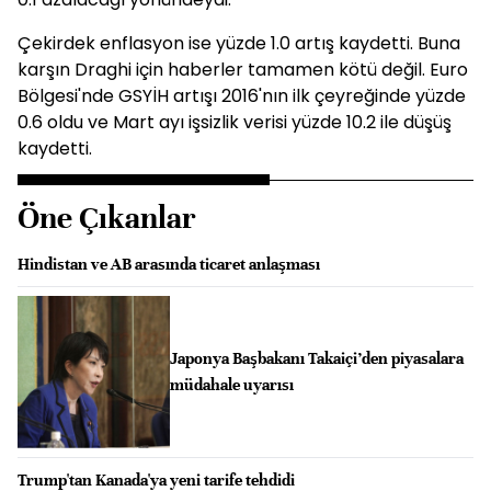
Çekirdek enflasyon ise yüzde 1.0 artış kaydetti. Buna
karşın Draghi için haberler tamamen kötü değil. Euro
Bölgesi'nde GSYİH artışı 2016'nın ilk çeyreğinde yüzde
0.6 oldu ve Mart ayı işsizlik verisi yüzde 10.2 ile düşüş
kaydetti.
Öne Çıkanlar
Hindistan ve AB arasında ticaret anlaşması
Japonya Başbakanı Takaiçi’den piyasalara
müdahale uyarısı
Trump'tan Kanada'ya yeni tarife tehdidi