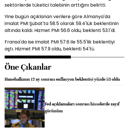
sektörlerde tüketici talebinin arttığını belirtti.
Yine bugün açıklanan verilere göre Almanya'da
imalat PMI Şubat'ta 58.5 olarak 59.4'lük beklentinin
altında kaldı. Hizmet PMI 56.6 oldu, beklenti 53.1'di.
Fransa'da ise imalat PMI 57.6 ile 55.5'lik beklentiyi
aştı. Hizmet PMI 57.9 oldu, beklenti 54'tü.
Öne Çıkanlar
Hanehalkının 12 ay sonrası enflasyon beklentisi yüzde 53 oldu
Fed açıklamaları sonrası hisselerde zayıf
görünüm