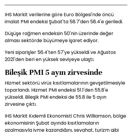
IHS Markit verilerine göre Euro Bölgesi'nde öncü
imalat PMI endeksi Şubat'ta 58.7'den 58.4'e geriledi.
Düşüşe rağmen endeksin 50'nin üzerinde değer
alması sektörde büyümeye işaret ediyor.
Yeni siparişler 56.4'ten 57'ye yükseldi ve Ağustos
2021'den beri en yüksek seviyeye ulaştı.
Bileşik PMI 5 ayın zirvesinde
Hizmet sektörü virüs kısıtlamalarının gevşetilmesiyle
toparlandı. Hizmet PMI endeksi 51.1'den 55.8'e
yükseldi. Bileşik PMI endeksi de 55.8 ile 5 ayın
zirvesine çıktı.
IHS Markit Kıdemli Ekonomisti Chris Williamson, bölge
ekonomisinin Şubat ayında kısıtlamaların
azalmasıyla ivme kazandığını, seyahat, turizm gibi