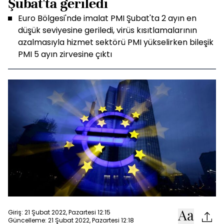
Şubat'ta geriledi
Euro Bölgesi'nde imalat PMI Şubat'ta 2 ayın en
düşük seviyesine geriledi, virüs kısıtlamalarının
azalmasıyla hizmet sektörü PMI yükselirken bileşik
PMI 5 ayın zirvesine çıktı
Giriş: 21 Şubat 2022, Pazartesi 12:15
Güncelleme: 21 Şubat 2022, Pazartesi 12:18