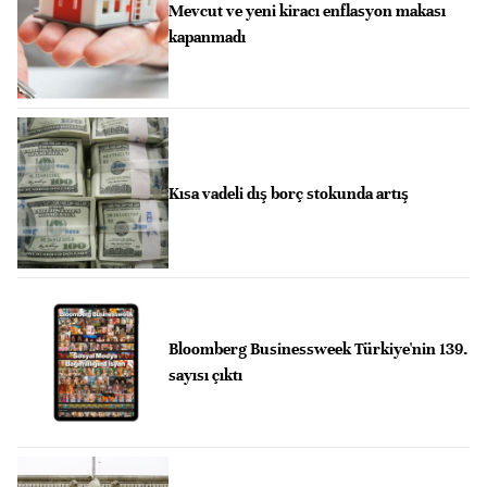
Mevcut ve yeni kiracı enflasyon makası
kapanmadı
Kısa vadeli dış borç stokunda artış
Bloomberg Businessweek Türkiye'nin 139.
sayısı çıktı