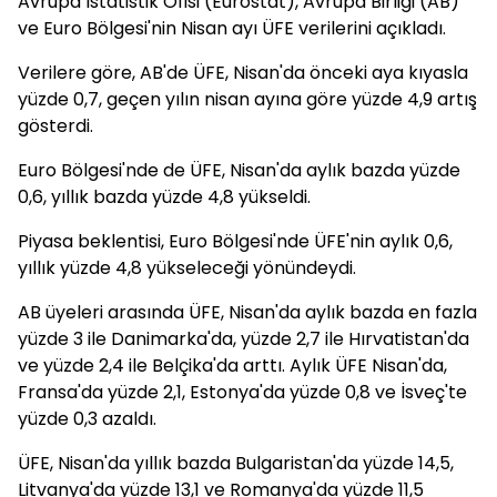
Avrupa İstatistik Ofisi (Eurostat), Avrupa Birliği (AB)
ve Euro Bölgesi'nin Nisan ayı ÜFE verilerini açıkladı.
Verilere göre, AB'de ÜFE, Nisan'da önceki aya kıyasla
yüzde 0,7, geçen yılın nisan ayına göre yüzde 4,9 artış
gösterdi.
Euro Bölgesi'nde de ÜFE, Nisan'da aylık bazda yüzde
0,6, yıllık bazda yüzde 4,8 yükseldi.
Piyasa beklentisi, Euro Bölgesi'nde ÜFE'nin aylık 0,6,
yıllık yüzde 4,8 yükseleceği yönündeydi.
AB üyeleri arasında ÜFE, Nisan'da aylık bazda en fazla
yüzde 3 ile Danimarka'da, yüzde 2,7 ile Hırvatistan'da
ve yüzde 2,4 ile Belçika'da arttı. Aylık ÜFE Nisan'da,
Fransa'da yüzde 2,1, Estonya'da yüzde 0,8 ve İsveç'te
yüzde 0,3 azaldı.
ÜFE, Nisan'da yıllık bazda Bulgaristan'da yüzde 14,5,
Litvanya'da yüzde 13,1 ve Romanya'da yüzde 11,5