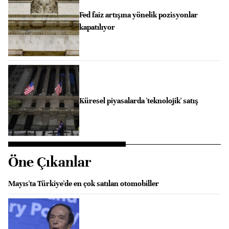
Fed faiz artışına yönelik pozisyonlar
kapatılıyor
Küresel piyasalarda 'teknolojik' satış
Öne Çıkanlar
Mayıs'ta Türkiye'de en çok satılan otomobiller