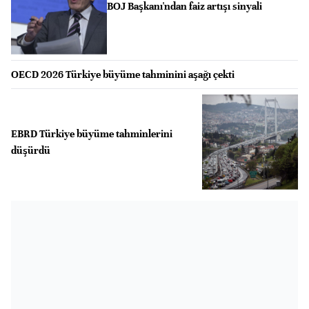
BOJ Başkanı'ndan faiz artışı sinyali
OECD 2026 Türkiye büyüme tahminini aşağı çekti
EBRD Türkiye büyüme tahminlerini
düşürdü