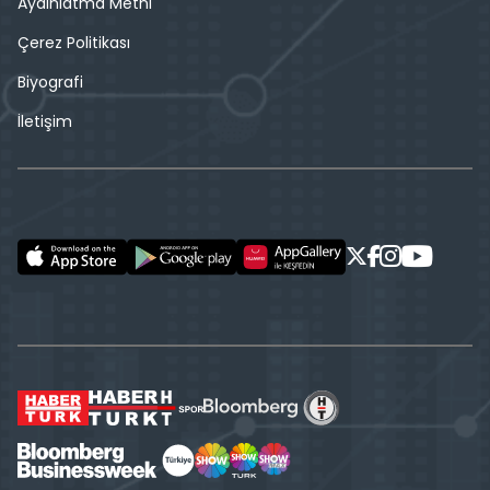
Aydınlatma Metni
Çerez Politikası
Biyografi
İletişim