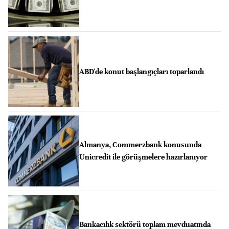
ABD'de konut başlangıçları toparlandı
Almanya, Commerzbank konusunda
Unicredit ile görüşmelere hazırlanıyor
Bankacılık sektörü toplam mevduatında