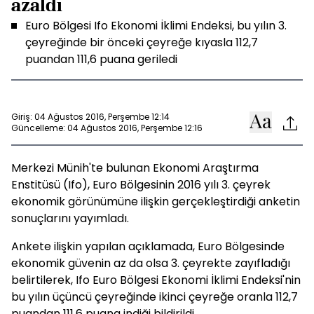
azaldı
Euro Bölgesi Ifo Ekonomi İklimi Endeksi, bu yılın 3.
çeyreğinde bir önceki çeyreğe kıyasla 112,7
puandan 111,6 puana geriledi
Giriş: 04 Ağustos 2016, Perşembe 12:14
Güncelleme: 04 Ağustos 2016, Perşembe 12:16
Merkezi Münih'te bulunan Ekonomi Araştırma
Enstitüsü (Ifo), Euro Bölgesinin 2016 yılı 3. çeyrek
ekonomik görünümüne ilişkin gerçekleştirdiği anketin
sonuçlarını yayımladı.
Ankete ilişkin yapılan açıklamada, Euro Bölgesinde
ekonomik güvenin az da olsa 3. çeyrekte zayıfladığı
belirtilerek, Ifo Euro Bölgesi Ekonomi İklimi Endeksi'nin
bu yılın üçüncü çeyreğinde ikinci çeyreğe oranla 112,7
puandan 111,6 puana indiği bildirildi.