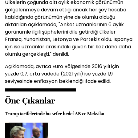
Ülkelerin çoğunda altı aylık ekonomik görünümün
gölgelenmeye devam ettiği ancak her şey hesaba
katıldığında görünümün yine de olumlu olduğu
aktarılan açıklamada, "Anket uzmanlarının 6 aylık
görünümle ilgili şüphelerini dile getirdiği ülkeler
Fransa, Yunanistan, Letonya ve Portekiz oldu. İspanya
için ise uzmanlar arasındaki güven bir kez daha daha
olumlu gerçekleşti." denildi.
Açıklamada, ayrıca Euro Bölgesinde 2016 yılı için
yüzde 0,7, orta vadede (2021 yılı) ise yüzde 1,9
seviyesinde enflasyon beklendiği ifade edildi.
Öne Çıkanlar
Trump tarifelerinde bu sefer hedef AB ve Meksika