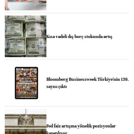
Kısa vadeli dış borç stokunda artış
Bloomberg Businessweek Türkiye'nin 139.
sayısı çıktı
Fed faiz artışına yönelik pozisyonlar
kapatılıyor