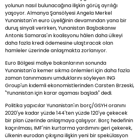
yolunun nasıl bulunacağına ilişkin görüş ayrılığı
yaşoyor. Almanya Şansölyesi Angela Merkel
Yunanistan'ın euro üyeliğinin devamından yana bir
duruş sinyali verirken, Yunanistan Başbakanıw
Antonis Samaras'ın koalisyonu hâlen daha ülkeyi
daha fazla kredi ödemesine ulaştıracak olan
hamleler üzerinde anlaşmakta zorlanıyor.
Euro Bölgesi maliye bakanlarının sonunda
Yunanistan'a kemer sıkma önlemleri için daha fazla
zaman tanınmasını umduklarını söyleyen ING
Group'un kıdemli ekonomistlerinden Carsten Brzeski,
"Yunanistan için karar aşaması başladı" dedi.
Politika yapıcılar Yunanistan'ın borç/GSYH oranını
2020'ye kadar yüzde 144'ten yüzde 120'ye çekecek
bir plan üzerinde anlaşmaya çalışıyor. Borç hedefinin
kaçırılması, IMF'nin kurtarma yardımını geri çekerek,
ülkenin eurodan çıkışına ilişkin yeni bir spekülasyon