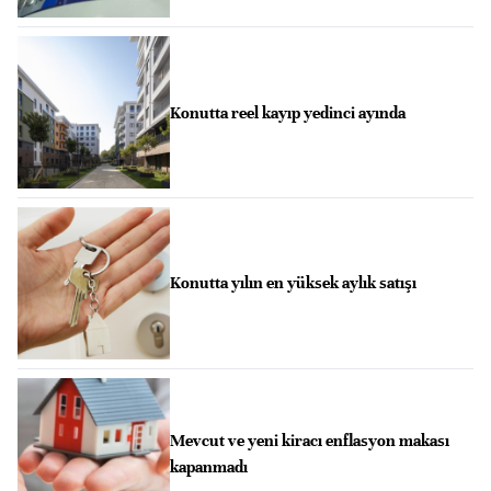
Konutta reel kayıp yedinci ayında
Konutta yılın en yüksek aylık satışı
Mevcut ve yeni kiracı enflasyon makası
kapanmadı