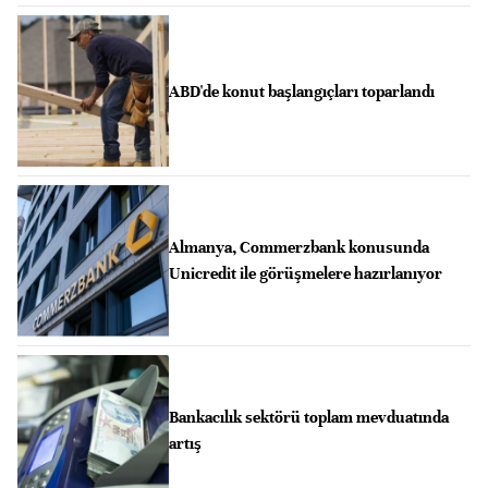
ABD'de konut başlangıçları toparlandı
Almanya, Commerzbank konusunda
Unicredit ile görüşmelere hazırlanıyor
Bankacılık sektörü toplam mevduatında
artış