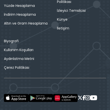
Politikası
Yüzde Hesaplama
İzleyici Temsilcisi
İndirim Hesaplama
Künye
Altın ve Gram Hesaplama
İletişim
Biyografi
Kullanım Koşulları
Aydınlatma Metni
Çerez Politikası