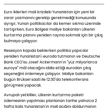
Euro liderleri mali krizdeki Yunanistan için yeni bir
zarar yazmanını gerekip gerekmediği konusunda
ayrışır, Yunan politikacılar da kemer sıkma üzerinde
tartışırken, Euro Bölgesi maliye bakanları ülkenin
kurtarma planını yeniden rayına sokmak için bir çıkış
bulmaya çalışıyor.
Resesyon kapıda beklerken politika yapıcılar
yeniden Yunanistan'ı euroda tutmanın ve Deutsche
Bank CEO'su Josef Ackermann'ın "yüz milyarlarca
euroya" mâl olacağını iddia ettiği eurodan çıkış
seçeneğini önlemeye çalışıyor. Maliye bakanları
bugün Brüksel saati ile 12:30'da telekonferans
görüşmesi yapacak.
Avrupalı yetkililer, ülkenin kurtarma paketi
ödemesinin yapılması planlanan tarihe yalnızca 2
hafta kala Yunanistan'ın mali açığını doldurmanın