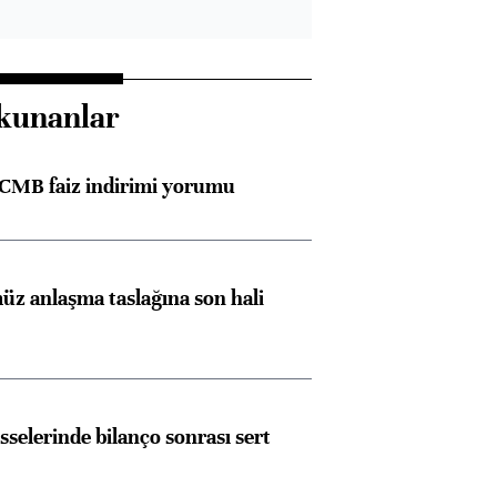
kunanlar
TCMB faiz indirimi yorumu
z anlaşma taslağına son hali
sselerinde bilanço sonrası sert