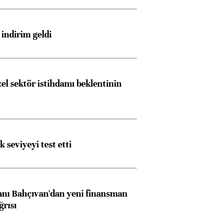
indirim geldi
el sektör istihdamı beklentinin
ik seviyeyi test etti
nı Bahçıvan'dan yeni finansman
ğrısı