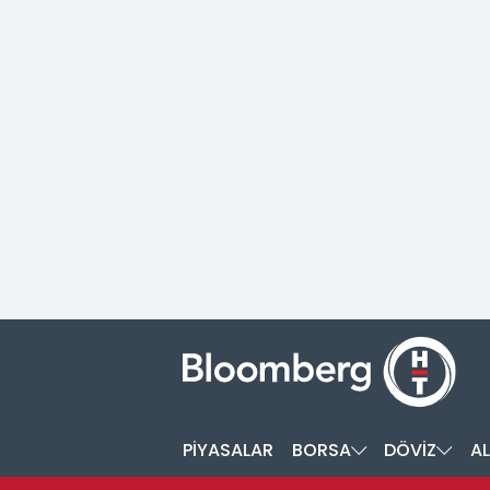
PİYASALAR
BORSA
DÖVİZ
AL