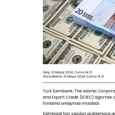
Giriş: 10 Mayıs 2024, Cuma 14:21
Güncelleme: 10 Mayıs 2024, Cuma 14:21
Türk Eximbank, The Islamic Corpora
and Export Credit (ICIEC) sigortası a
fonlama anlaşması imzaladı.
Eximbank'tan yapılan açıklamaya gö