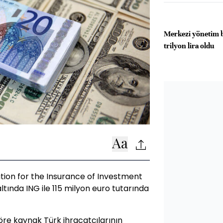
Merkezi yönetim b
trilyon lira oldu
tion for the Insurance of Investment
ltında ING ile 115 milyon euro tutarında
re kaynak Türk ihracatçılarının