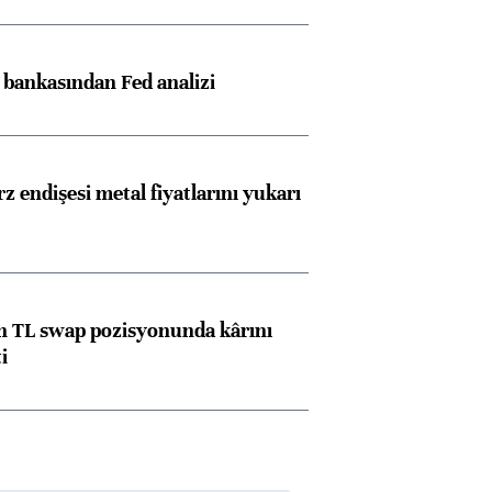
z bankasından Fed analizi
z endişesi metal fiyatlarını yukarı
 TL swap pozisyonunda kârını
i