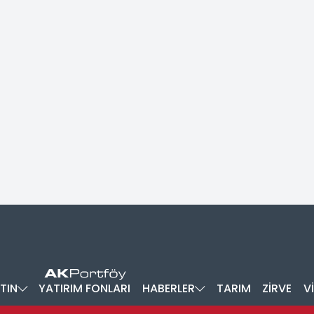
TIN
YATIRIM FONLARI
HABERLER
TARIM
ZİRVE
V