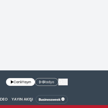
Canlı
Yayın
Radyo
İDEO
YAYIN AKIŞI