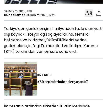
04 Kasım 2020, 11:31
Güncelleme :
04 Kasım 2020, 12:26
Türkiye'den günlük erişimi 1 milyondan fazla olan yurt
dışı kaynaklı sosyal ağ sağlayıcılarına, temsilci
belirleme ve bildirme yükümlülüklerini yerine
getirmeleri için Bilgi Teknolojileri ve İletişim Kurumu
(BTK) tarafından verilen süre sona erdi.
HABERLER
ABD seçimlerinde neler yaşandı?
İlk cezanın ardından şirketler 30 gün içerisinde