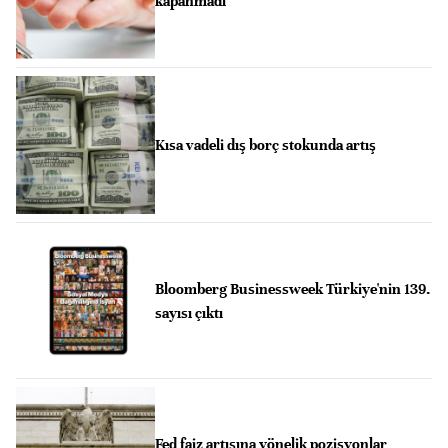
kapanmadı
Kısa vadeli dış borç stokunda artış
Bloomberg Businessweek Türkiye'nin 139.
sayısı çıktı
Fed faiz artışına yönelik pozisyonlar