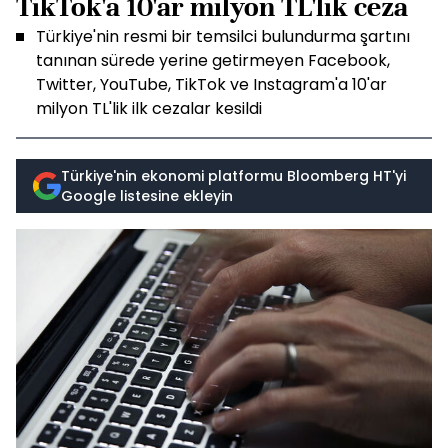
TikTok'a 10'ar milyon TL'lik ceza
Türkiye'nin resmi bir temsilci bulundurma şartını
tanınan sürede yerine getirmeyen Facebook,
Twitter, YouTube, TikTok ve Instagram'a 10'ar
milyon TL'lik ilk cezalar kesildi
Türkiye'nin ekonomi platformu Bloomberg HT'yi
Google listesine ekleyin