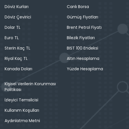
Döviz Kurları
Canlı Borsa
Döviz Çevirici
Gümüş Fiyatları
Dolar TL
Brent Petrol Fiyatı
Euro TL
Bilezik Fiyatları
Sterin Kaç TL
BIST 100 Endeksi
Riyal Kaç TL
Altın Hesaplama
Kanada Doları
Yüzde Hesaplama
Kişisel Verilerin Korunması
Politikası
İzleyici Temsilcisi
Kullanım Koşulları
Aydınlatma Metni