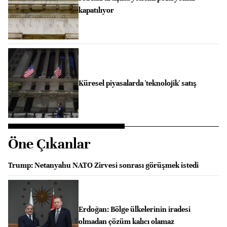
kapatılıyor
Küresel piyasalarda 'teknolojik' satış
Öne Çıkanlar
Trump: Netanyahu NATO Zirvesi sonrası görüşmek istedi
Erdoğan: Bölge ülkelerinin iradesi
olmadan çözüm kalıcı olamaz