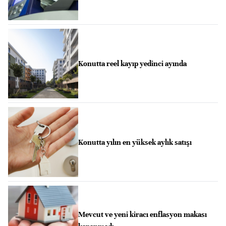
Konutta reel kayıp yedinci ayında
Konutta yılın en yüksek aylık satışı
Mevcut ve yeni kiracı enflasyon makası