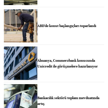
ABD'de konut başlangıçları toparlandı
Almanya, Commerzbank konusunda
Unicredit ile görüşmelere hazırlanıyor
Bankacılık sektörü toplam mevduatında
artış