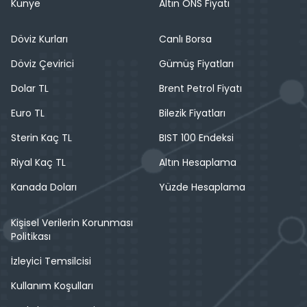
Künye
Altın ONS Fiyatı
Döviz Kurları
Canlı Borsa
Döviz Çevirici
Gümüş Fiyatları
Dolar TL
Brent Petrol Fiyatı
Euro TL
Bilezik Fiyatları
Sterin Kaç TL
BIST 100 Endeksi
Riyal Kaç TL
Altın Hesaplama
Kanada Doları
Yüzde Hesaplama
Kişisel Verilerin Korunması
Politikası
İzleyici Temsilcisi
Kullanım Koşulları