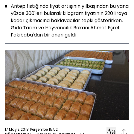
Antep fıstığında fiyat artışının yılbaşından bu yana
yüzde 300'leri bularak kilogram fiyatının 220 liraya
kadar çıkmasına baklavacılar tepki gösterirken,
Gıda Tarım ve Hayvancılık Bakanı Ahmet Eşref
Fakıbaba'dan bir öneri geldi
17 Mayıs 2018, Perşembe 15:52