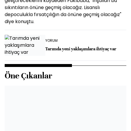
geliştireceklerini kaydeden Fakıbaba, "İnşallah bu
sıkıntıların önüne geçmiş olacağız. Lisanslı
depoculukla fırsatçılığın da önüne geçmiş olacağız"
diye konuştu.
YORUM
Tarımda yeni yaklaşımlara ihtiyaç var
Öne Çıkanlar