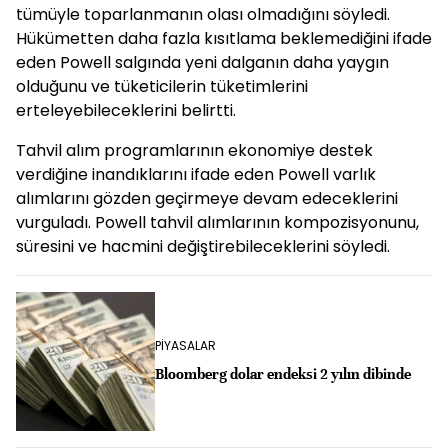
tümüyle toparlanmanın olası olmadığını söyledi.
Hükümetten daha fazla kısıtlama beklemediğini ifade
eden Powell salgında yeni dalganın daha yaygın
olduğunu ve tüketicilerin tüketimlerini
erteleyebileceklerini belirtti.
Tahvil alım programlarının ekonomiye destek
verdiğine inandıklarını ifade eden Powell varlık
alımlarını gözden geçirmeye devam edeceklerini
vurguladı. Powell tahvil alımlarının kompozisyonunu,
süresini ve hacmini değiştirebileceklerini söyledi.
PİYASALAR
Bloomberg dolar endeksi 2 yılın dibinde