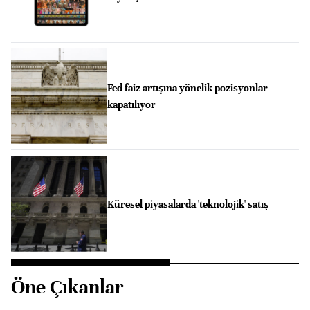
Fed faiz artışına yönelik pozisyonlar
kapatılıyor
Küresel piyasalarda 'teknolojik' satış
Öne Çıkanlar