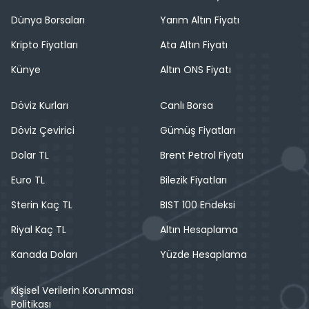
Dünya Borsaları
Yarım Altın Fiyatı
Kripto Fiyatları
Ata Altın Fiyatı
Künye
Altın ONS Fiyatı
Döviz Kurları
Canlı Borsa
Döviz Çevirici
Gümüş Fiyatları
Dolar TL
Brent Petrol Fiyatı
Euro TL
Bilezik Fiyatları
Sterin Kaç TL
BIST 100 Endeksi
Riyal Kaç TL
Altın Hesaplama
Kanada Doları
Yüzde Hesaplama
Kişisel Verilerin Korunması
Politikası