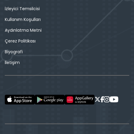
İzleyici Temsilcisi
Kullanım Koşulları
Aydınlatma Metni
Çerez Politikası
Biyografi
İletişim