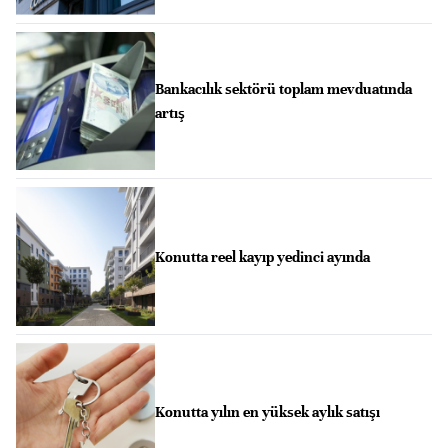
Bankacılık sektörü toplam mevduatında
artış
Konutta reel kayıp yedinci ayında
Konutta yılın en yüksek aylık satışı