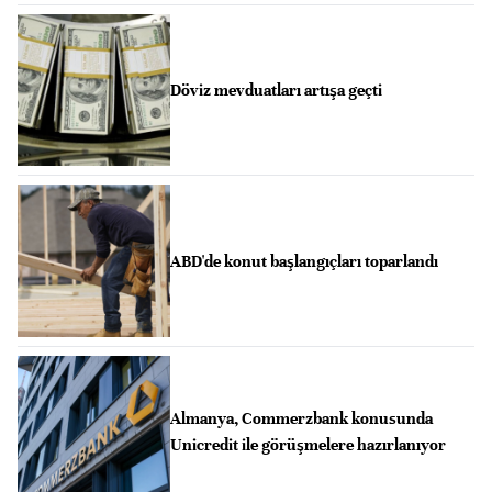
Döviz mevduatları artışa geçti
ABD'de konut başlangıçları toparlandı
Almanya, Commerzbank konusunda
Unicredit ile görüşmelere hazırlanıyor