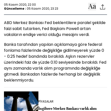
05 Kasım 2020, 22:00
Güncelleme :
05 Kasım 2020, 23:23
ABD Merkez Bankası Fed beklentilere paralel şekilde
faizi sabit tutarken, Fed Başkanı Powell artan
vakaların endişe verici olduğu mesajını verdi.
Banka tarafından yapılan açıklamaya göre federal
fonlama faizlerinde değişikliğe gidilmeyerek yüzde 0
- 0.25 hedef bandında bırakıldı. Aşkın rezervler
üzerindeki faiz de yüzde 0.10 seviyesinde bırakıldı. Fed
aynı zamanda varlık alım programında değişikliğe
gitmedi. Bankadan faizlerde herhangi bir değişiklik
beklenmiyordu.
PİYASALAR
İngiltere Merkez Bankası varlık alım