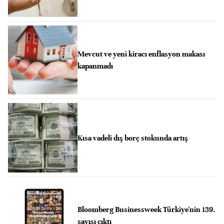
Mevcut ve yeni kiracı enflasyon makası
kapanmadı
Kısa vadeli dış borç stokunda artış
Bloomberg Businessweek Türkiye'nin 139.
sayısı çıktı