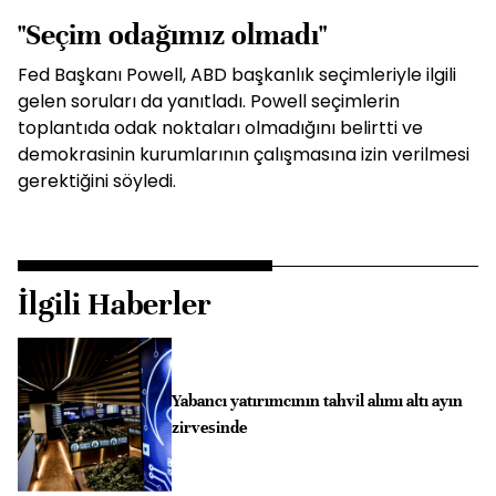
"Seçim odağımız olmadı"
Fed Başkanı Powell, ABD başkanlık seçimleriyle ilgili
gelen soruları da yanıtladı. Powell seçimlerin
toplantıda odak noktaları olmadığını belirtti ve
demokrasinin kurumlarının çalışmasına izin verilmesi
gerektiğini söyledi.
İlgili Haberler
Yabancı yatırımcının tahvil alımı altı ayın
zirvesinde