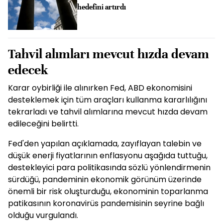
hedefini artırdı
Tahvil alımları mevcut hızda devam
edecek
Karar oybirliği ile alınırken Fed, ABD ekonomisini
desteklemek için tüm araçları kullanma kararlılığını
tekrarladı ve tahvil alımlarına mevcut hızda devam
edileceğini belirtti.
Fed'den yapılan açıklamada, zayıflayan talebin ve
düşük enerji fiyatlarının enflasyonu aşağıda tuttuğu,
destekleyici para politikasında sözlü yönlendirmenin
sürdüğü, pandeminin ekonomik görünüm üzerinde
önemli bir risk oluşturduğu, ekonominin toparlanma
patikasının koronavirüs pandemisinin seyrine bağlı
olduğu vurgulandı.