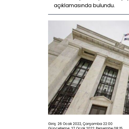
açıklamasında bulundu.
Giriş: 26 Ocak 2022, Çarşamba 22:00
Güncelleme: 27 Ocak 2022, Perşembe 08:15