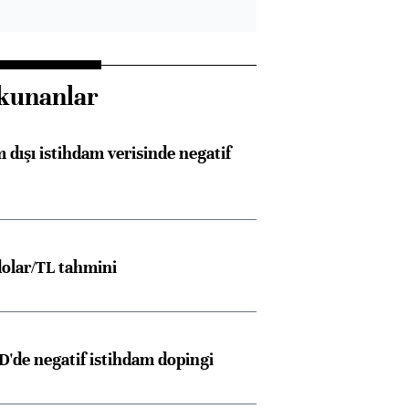
kunanlar
 dışı istihdam verisinde negatif
olar/TL tahmini
D'de negatif istihdam dopingi