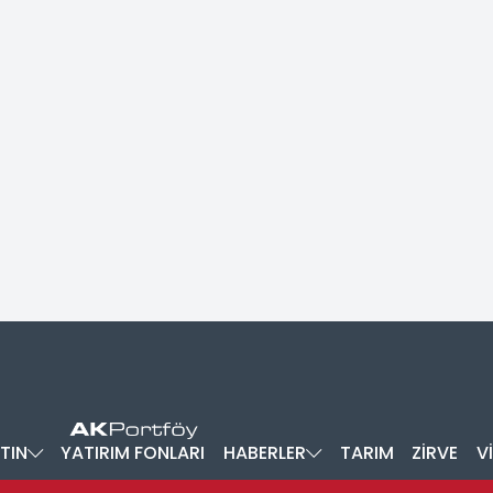
TIN
YATIRIM FONLARI
HABERLER
TARIM
ZİRVE
V