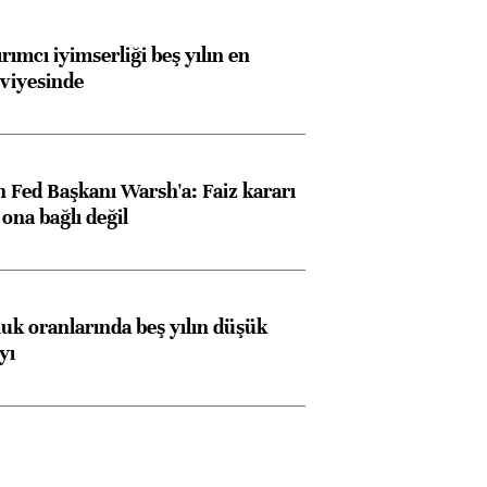
rımcı iyimserliği beş yılın en
viyesinde
 Fed Başkanı Warsh'a: Faiz kararı
na bağlı değil
luk oranlarında beş yılın düşük
yı