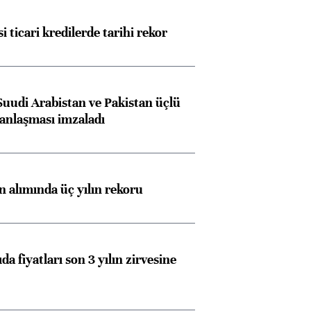
i ticari kredilerde tarihi rekor
Suudi Arabistan ve Pakistan üçlü
anlaşması imzaladı
ın alımında üç yılın rekoru
da fiyatları son 3 yılın zirvesine