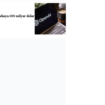
zekaya 100 milyar dolar