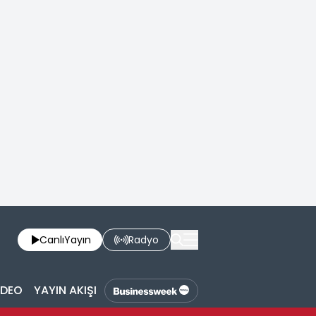
Canlı
Yayın
Radyo
İDEO
YAYIN AKIŞI