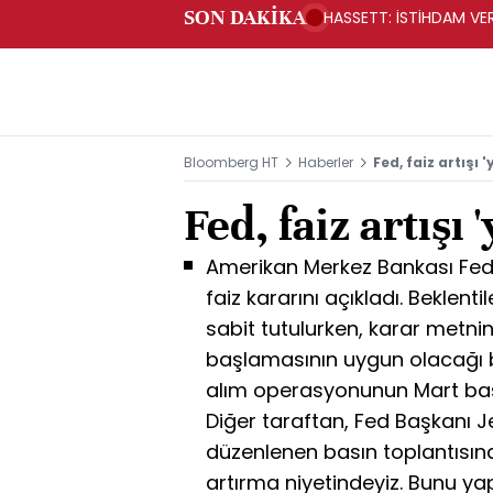
SON DAKİKA
HASSETT: İSTİHDAM VERİ
Bloomberg HT
Haberler
Fed, faiz artışı 
Fed, faiz artışı 
Amerikan Merkez Bankası Fed 
faiz kararını açıkladı. Beklenti
sabit tutulurken, karar metnin
başlamasının uygun olacağı bel
alım operasyonunun Mart ba
Diğer taraftan, Fed Başkanı J
düzenlenen basın toplantısınd
artırma niyetindeyiz. Bunu ya