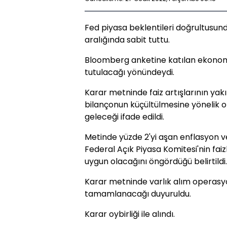
Fed piyasa beklentileri doğrultusunda
aralığında sabit tuttu.
Bloomberg anketine katılan ekonomist
tutulacağı yönündeydi.
Karar metninde faiz artışlarının yakı
bilançonun küçültülmesine yönelik 
geleceği ifade edildi.
Metinde yüzde 2'yi aşan enflasyon ve
Federal Açık Piyasa Komitesi'nin fai
uygun olacağını öngördüğü belirtildi.
Karar metninde varlık alım operas
tamamlanacağı duyuruldu.
Karar oybirliği ile alındı.