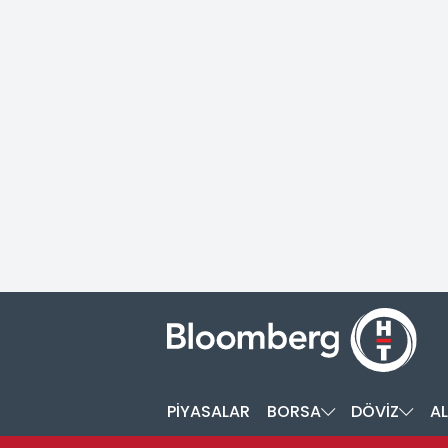
PİYASALAR
BORSA
DÖVİZ
AL