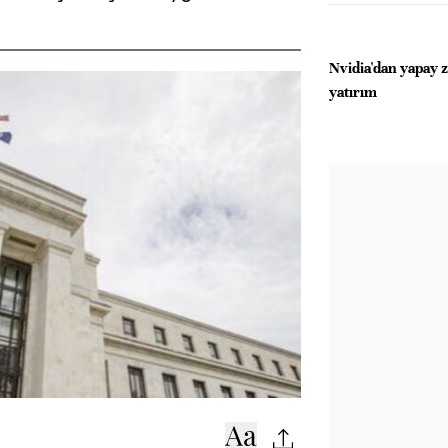
Nvidia'dan yapay 
yatırım