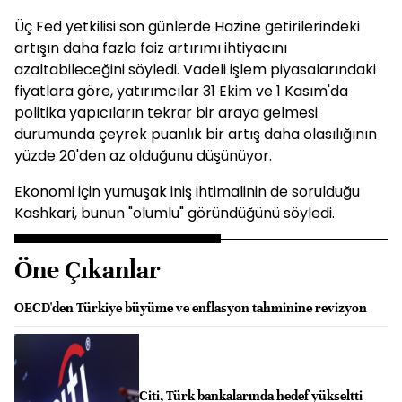
Üç Fed yetkilisi son günlerde Hazine getirilerindeki
artışın daha fazla faiz artırımı ihtiyacını
azaltabileceğini söyledi. Vadeli işlem piyasalarındaki
fiyatlara göre, yatırımcılar 31 Ekim ve 1 Kasım'da
politika yapıcıların tekrar bir araya gelmesi
durumunda çeyrek puanlık bir artış daha olasılığının
yüzde 20'den az olduğunu düşünüyor.
Ekonomi için yumuşak iniş ihtimalinin de sorulduğu
Kashkari, bunun "olumlu" göründüğünü söyledi.
Öne Çıkanlar
OECD'den Türkiye büyüme ve enflasyon tahminine revizyon
Citi, Türk bankalarında hedef yükseltti