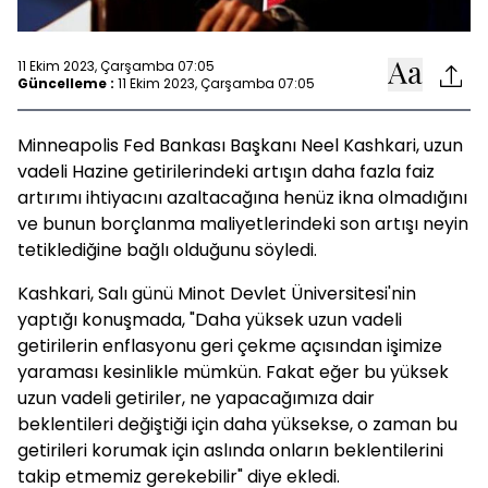
11 Ekim 2023, Çarşamba 07:05
Güncelleme :
11 Ekim 2023, Çarşamba 07:05
Minneapolis Fed Bankası Başkanı Neel Kashkari, uzun
vadeli Hazine getirilerindeki artışın daha fazla faiz
artırımı ihtiyacını azaltacağına henüz ikna olmadığını
ve bunun borçlanma maliyetlerindeki son artışı neyin
tetiklediğine bağlı olduğunu söyledi.
Kashkari, Salı günü Minot Devlet Üniversitesi'nin
yaptığı konuşmada, "Daha yüksek uzun vadeli
getirilerin enflasyonu geri çekme açısından işimize
yaraması kesinlikle mümkün. Fakat eğer bu yüksek
uzun vadeli getiriler, ne yapacağımıza dair
beklentileri değiştiği için daha yüksekse, o zaman bu
getirileri korumak için aslında onların beklentilerini
takip etmemiz gerekebilir" diye ekledi.