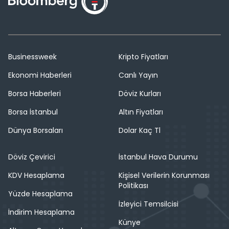
Businessweek
Kripto Fiyatları
Ekonomi Haberleri
Canlı Yayın
Borsa Haberleri
Döviz Kurları
Borsa İstanbul
Altın Fiyatları
Dünya Borsaları
Dolar Kaç Tl
Döviz Çevirici
İstanbul Hava Durumu
KDV Hesaplama
Kişisel Verilerin Korunması
Politikası
Yüzde Hesaplama
İzleyici Temsilcisi
İndirim Hesaplama
Künye