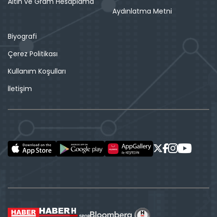
Altın ve Gram Hesaplama
Aydınlatma Metni
Biyografi
Çerez Politikası
Kullanım Koşulları
İletişim