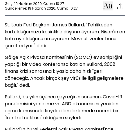
Giriş: 19 Haziran 2020, Cuma 10:27
Güncelleme: 19 Haziran 2020, Cuma 10:27
St. Louis Fed Başkanı James Bullard, "Tehlikeden
kurtulduğumuzu kesinlikle düşünmüyorum. Nisan'ın en
kötü ay olduğunu umuyorum. Mevcut veriler bunu
işaret ediyor." dedi.
Gölge Açık Piyasa Komitesi'nin (SOMC) ev sahipliğini
yaptığı bir video konferansa katılan Bullard, 2008
finans krizi sonrasına kıyasla daha hızlı "geri
döneceğiz. Ancak birçok şey virüs ile ilgili gelişmelere
bağlı." dedi.
Bullard, bu yılın üçüncü çeyreğinin sonunun, Covid-19
pandemisini yönetme ve ABD ekonomisini yeniden
açma konusunda kaydedilen ilerlemede önemli bir
"kontrol noktası" olduğunu söyledi.
Bullard'ın bu yıl Federal Açık Piyasa Komitesi'nde