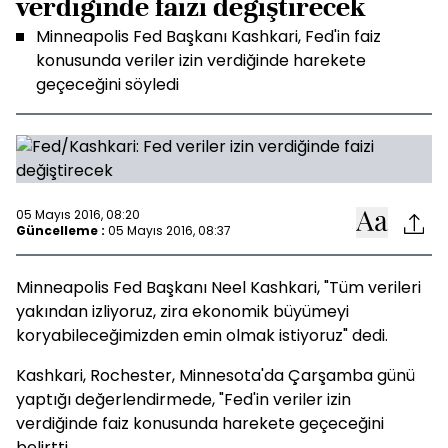
verdiğinde faizi değiştirecek
Minneapolis Fed Başkanı Kashkari, Fed'in faiz
konusunda veriler izin verdiğinde harekete
geçeceğini söyledi
05 Mayıs 2016, 08:20
Güncelleme :
05 Mayıs 2016, 08:37
Minneapolis Fed Başkanı Neel Kashkari, "Tüm verileri
yakından izliyoruz, zira ekonomik büyümeyi
koryabileceğimizden emin olmak istiyoruz" dedi.
Kashkari, Rochester, Minnesota'da Çarşamba günü
yaptığı değerlendirmede, "Fed'in veriler izin
verdiğinde faiz konusunda harekete geçeceğini
belirtti.