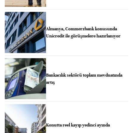
Almanya, Commerzbank konusunda
Unicredit ile görüşmelere hazırlanıyor
Bankacılık sektörü toplam mevduatında
artış
Konutta reel kayıp yedinci ayında