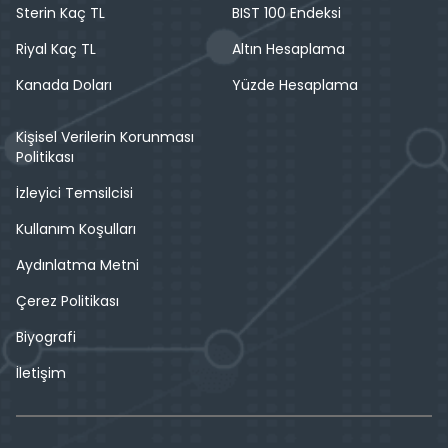
Sterin Kaç TL
BIST 100 Endeksi
Riyal Kaç TL
Altın Hesaplama
Kanada Doları
Yüzde Hesaplama
Kişisel Verilerin Korunması
Politikası
İzleyici Temsilcisi
Kullanım Koşulları
Aydınlatma Metni
Çerez Politikası
Biyografi
İletişim