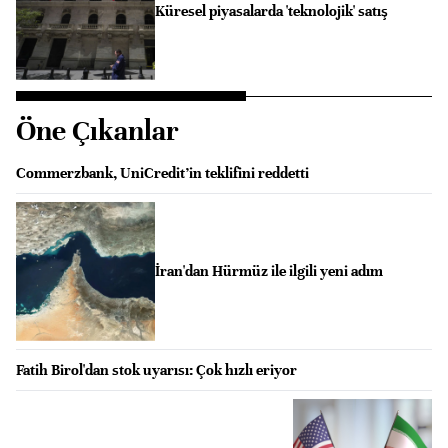
Küresel piyasalarda 'teknolojik' satış
Öne Çıkanlar
Commerzbank, UniCredit’in teklifini reddetti
İran'dan Hürmüz ile ilgili yeni adım
Fatih Birol'dan stok uyarısı: Çok hızlı eriyor