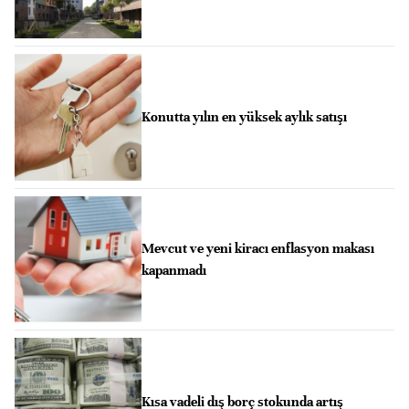
Konutta yılın en yüksek aylık satışı
Mevcut ve yeni kiracı enflasyon makası
kapanmadı
Kısa vadeli dış borç stokunda artış