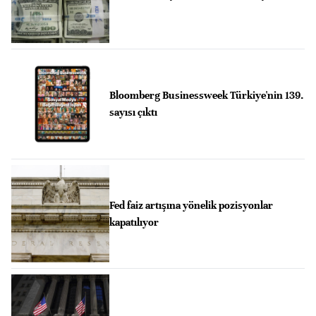
Bloomberg Businessweek Türkiye'nin 139.
sayısı çıktı
Fed faiz artışına yönelik pozisyonlar
kapatılıyor