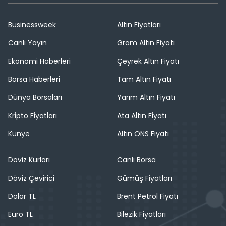
Businessweek
Altın Fiyatları
Canlı Yayın
Gram Altın Fiyatı
Ekonomi Haberleri
Çeyrek Altın Fiyatı
Borsa Haberleri
Tam Altın Fiyatı
Dünya Borsaları
Yarım Altın Fiyatı
Kripto Fiyatları
Ata Altın Fiyatı
Künye
Altın ONS Fiyatı
Döviz Kurları
Canlı Borsa
Döviz Çevirici
Gümüş Fiyatları
Dolar TL
Brent Petrol Fiyatı
Euro TL
Bilezik Fiyatları