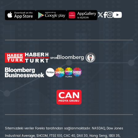
Sitemizdeki veriler Foreks tarafından sağlanmaktadır. NASDAQ, Dow Jones
Industrial Average, SHCOM, FTSE 100, CAC 40, DAX 30, Hang Seng, IBEX 35,