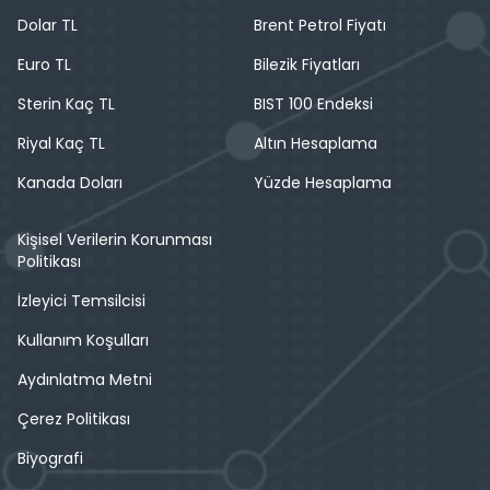
Dolar TL
Brent Petrol Fiyatı
Euro TL
Bilezik Fiyatları
Sterin Kaç TL
BIST 100 Endeksi
Riyal Kaç TL
Altın Hesaplama
Kanada Doları
Yüzde Hesaplama
Kişisel Verilerin Korunması
Politikası
İzleyici Temsilcisi
Kullanım Koşulları
Aydınlatma Metni
Çerez Politikası
Biyografi