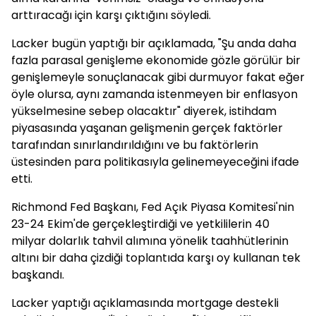
arttıracağı için karşı çıktığını söyledi.
Lacker bugün yaptığı bir açıklamada, "Şu anda daha
fazla parasal genişleme ekonomide gözle görülür bir
genişlemeyle sonuçlanacak gibi durmuyor fakat eğer
öyle olursa, aynı zamanda istenmeyen bir enflasyon
yükselmesine sebep olacaktır" diyerek, istihdam
piyasasında yaşanan gelişmenin gerçek faktörler
tarafından sınırlandırıldığını ve bu faktörlerin
üstesinden para politikasıyla gelinemeyeceğini ifade
etti.
Richmond Fed Başkanı, Fed Açık Piyasa Komitesi'nin
23-24 Ekim'de gerçekleştirdiği ve yetkililerin 40
milyar dolarlık tahvil alımına yönelik taahhütlerinin
altını bir daha çizdiği toplantıda karşı oy kullanan tek
başkandı.
Lacker yaptığı açıklamasında mortgage destekli