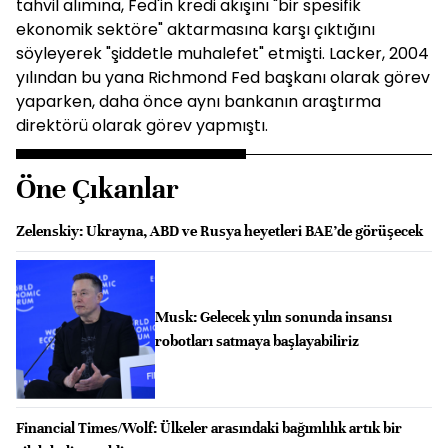
tahvil alımına, Fed'in kredi akışını "bir spesifik
ekonomik sektöre" aktarmasına karşı çıktığını
söyleyerek "şiddetle muhalefet" etmişti. Lacker, 2004
yılından bu yana Richmond Fed başkanı olarak görev
yaparken, daha önce aynı bankanın araştırma
direktörü olarak görev yapmıştı.
Öne Çıkanlar
Zelenskiy: Ukrayna, ABD ve Rusya heyetleri BAE’de görüşecek
Musk: Gelecek yılın sonunda insansı
robotları satmaya başlayabiliriz
Financial Times/Wolf: Ülkeler arasındaki bağımlılık artık bir