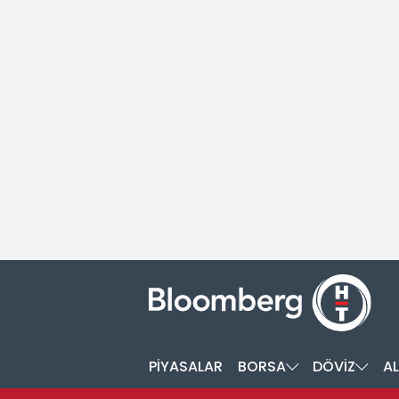
PİYASALAR
BORSA
DÖVİZ
AL