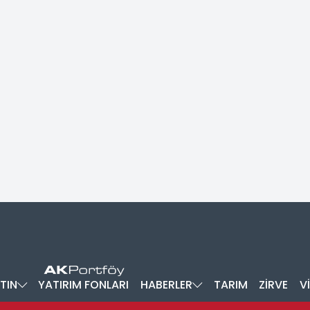
TIN
YATIRIM FONLARI
HABERLER
TARIM
ZİRVE
V