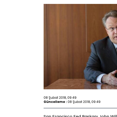
08 Şubat 2018, 09:49
Güncelleme :
08 Şubat 2018, 09:49
San Francisco Fed Başkanı John Will