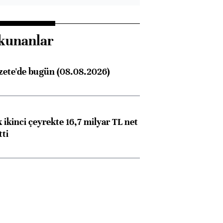
kunanlar
zete'de bugün (08.08.2026)
 ikinci çeyrekte 16,7 milyar TL net
tti