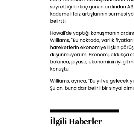
seyrettiği birkaç günün ardından AB
kademeli faiz artışlarının sürmesi yö
belirtti.
Hawaii'de yaptığı konuşmanın ardınd
Williams, "Bu noktada, varlık fiyat
hareketlerin ekonomiye ilişkin görü
düşünmüyorum. Ekonomi, oldukça sağ
bakınca, piyasa, ekonominin iyi gitme
konuştu.
Williams, ayrıca, "Bu yıl ve gelecek yı
Şu an, buna dair belirli bir sinyal alm
İlgili Haberler