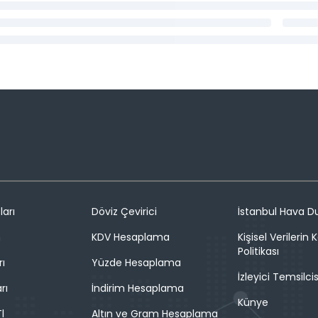
ları
Döviz Çevirici
İstanbul Hava 
n
KDV Hesaplama
Kişisel Verilerin
Politikası
rı
Yüzde Hesaplama
İzleyici Temsilcis
rı
İndirim Hesaplama
Künye
l
Altın ve Gram Hesaplama