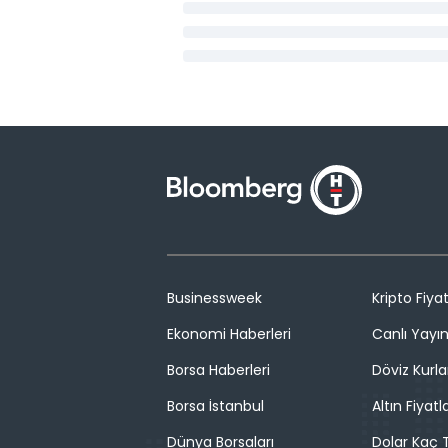
Businessweek
Kripto Fiyat
Ekonomi Haberleri
Canlı Yayı
Borsa Haberleri
Döviz Kurla
Borsa İstanbul
Altın Fiyatla
Dünya Borsaları
Dolar Kaç T