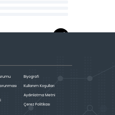
Durumu
Biyografi
 Korunması
Kullanım Koşulları
Aydınlatma Metni
i
Çerez Politikası