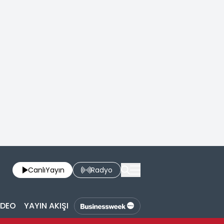
Canlı
Yayın
Radyo
İDEO
YAYIN AKIŞI