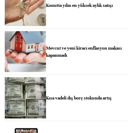
Konutta yılın en yüksek aylık satışı
Mevcut ve yeni kiracı enflasyon makası
kapanmadı
Kısa vadeli dış borç stokunda artış