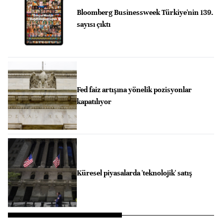
Bloomberg Businessweek Türkiye'nin 139.
sayısı çıktı
Fed faiz artışına yönelik pozisyonlar
kapatılıyor
Küresel piyasalarda 'teknolojik' satış