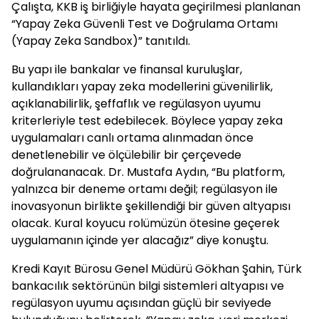
Çalışta, KKB iş birliğiyle hayata geçirilmesi planlanan
“Yapay Zeka Güvenli Test ve Doğrulama Ortamı
(Yapay Zeka Sandbox)” tanıtıldı.
Bu yapı ile bankalar ve finansal kuruluşlar,
kullandıkları yapay zeka modellerini güvenilirlik,
açıklanabilirlik, şeffaflık ve regülasyon uyumu
kriterleriyle test edebilecek. Böylece yapay zeka
uygulamaları canlı ortama alınmadan önce
denetlenebilir ve ölçülebilir bir çerçevede
doğrulananacak. Dr. Mustafa Aydın, “Bu platform,
yalnızca bir deneme ortamı değil; regülasyon ile
inovasyonun birlikte şekillendiği bir güven altyapısı
olacak. Kural koyucu rolümüzün ötesine geçerek
uygulamanın içinde yer alacağız” diye konuştu.
Kredi Kayıt Bürosu Genel Müdürü Gökhan Şahin, Türk
bankacılık sektörünün bilgi sistemleri altyapısı ve
regülasyon uyumu açısından güçlü bir seviyede