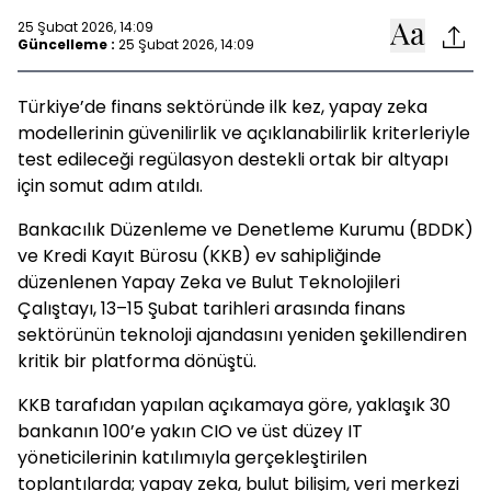
25 Şubat 2026, 14:09
Güncelleme :
25 Şubat 2026, 14:09
Türkiye’de finans sektöründe ilk kez, yapay zeka
modellerinin güvenilirlik ve açıklanabilirlik kriterleriyle
test edileceği regülasyon destekli ortak bir altyapı
için somut adım atıldı.
Bankacılık Düzenleme ve Denetleme Kurumu (BDDK)
ve Kredi Kayıt Bürosu (KKB) ev sahipliğinde
düzenlenen Yapay Zeka ve Bulut Teknolojileri
Çalıştayı, 13–15 Şubat tarihleri arasında finans
sektörünün teknoloji ajandasını yeniden şekillendiren
kritik bir platforma dönüştü.
KKB tarafıdan yapılan açıkamaya göre, yaklaşık 30
bankanın 100’e yakın CIO ve üst düzey IT
yöneticilerinin katılımıyla gerçekleştirilen
toplantılarda; yapay zeka, bulut bilişim, veri merkezi