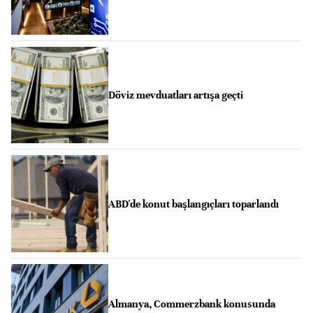
Döviz mevduatları artışa geçti
ABD'de konut başlangıçları toparlandı
Almanya, Commerzbank konusunda