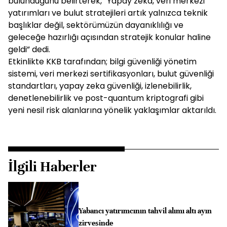
bulunduğunu belirterek, “Yapay zeka, veri merkezi
yatırımları ve bulut stratejileri artık yalnızca teknik
başlıklar değil, sektörümüzün dayanıklılığı ve
geleceğe hazırlığı açısından stratejik konular haline
geldi” dedi.
Etkinlikte KKB tarafından; bilgi güvenliği yönetim
sistemi, veri merkezi sertifikasyonları, bulut güvenliği
standartları, yapay zeka güvenliği, izlenebilirlik,
denetlenebilirlik ve post-quantum kriptografi gibi
yeni nesil risk alanlarına yönelik yaklaşımlar aktarıldı.
İlgili Haberler
Yabancı yatırımcının tahvil alımı altı ayın
zirvesinde