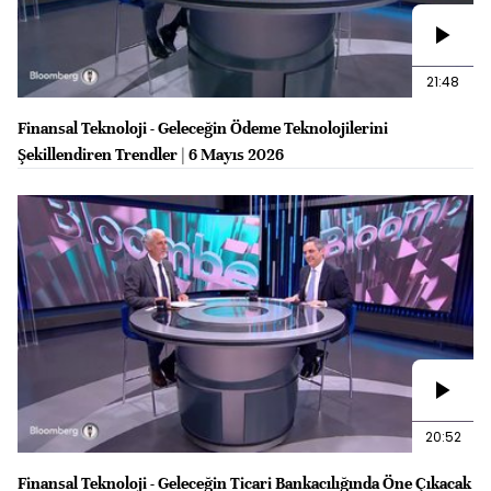
21:48
Finansal Teknoloji - Geleceğin Ödeme Teknolojilerini
Şekillendiren Trendler | 6 Mayıs 2026
20:52
Finansal Teknoloji - Geleceğin Ticari Bankacılığında Öne Çıkacak