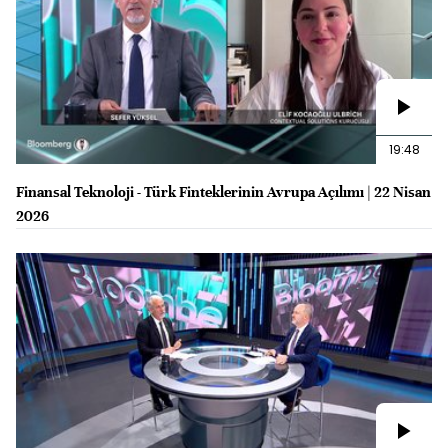
19:48
Finansal Teknoloji - Türk Finteklerinin Avrupa Açılımı | 22 Nisan
2026