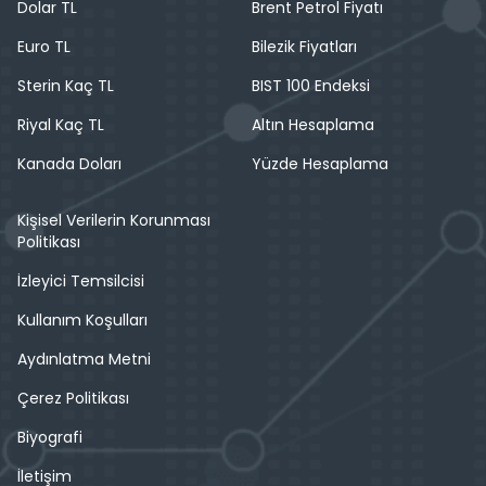
Dolar TL
Brent Petrol Fiyatı
Euro TL
Bilezik Fiyatları
Sterin Kaç TL
BIST 100 Endeksi
Riyal Kaç TL
Altın Hesaplama
Kanada Doları
Yüzde Hesaplama
Kişisel Verilerin Korunması
Politikası
İzleyici Temsilcisi
Kullanım Koşulları
Aydınlatma Metni
Çerez Politikası
Biyografi
İletişim