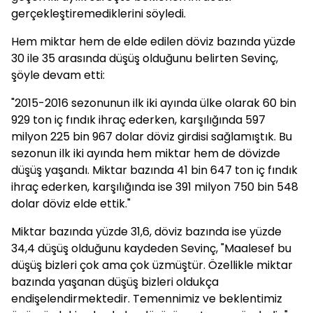
gerçekleştiremediklerini söyledi.
Hem miktar hem de elde edilen döviz bazında yüzde
30 ile 35 arasında düşüş olduğunu belirten Sevinç,
şöyle devam etti:
"2015-2016 sezonunun ilk iki ayında ülke olarak 60 bin
929 ton iç fındık ihraç ederken, karşılığında 597
milyon 225 bin 967 dolar döviz girdisi sağlamıştık. Bu
sezonun ilk iki ayında hem miktar hem de dövizde
düşüş yaşandı. Miktar bazında 41 bin 647 ton iç fındık
ihraç ederken, karşılığında ise 391 milyon 750 bin 548
dolar döviz elde ettik."
Miktar bazında yüzde 31,6, döviz bazında ise yüzde
34,4 düşüş olduğunu kaydeden Sevinç, "Maalesef bu
düşüş bizleri çok ama çok üzmüştür. Özellikle miktar
bazında yaşanan düşüş bizleri oldukça
endişelendirmektedir. Temennimiz ve beklentimiz