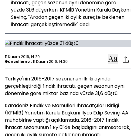
ihracatı, geçen sezonun aynı dönemine göre
yüzde 31,6 düşerken, KFMİB Yönetim Kurulu Başkanı
Sevinç, "Aradan geçen iki aylık süreçte beklenen
ihracatı gerçekleştiremedik" dedi
11 Kasım 2016, 14:29
Güncelleme :
11 Kasım 2016, 14:30
Türkiye'nin 2016-2017 sezonunun ilk iki ayında
gerçekleştirdiği fındık ihracatı, geçen sezonun aynı
dönemine göre miktar bazında yüzde 31,6 düştü.
Karadeniz Fındık ve Mamulleri İhracatçıları Birliği
(KFMİB) Yönetim Kurulu Başkanı İlyas Edip Sevinç, AA
muhabirine yaptığı açıklamada, 2016-2017 fındık
ihracat sezonunun 1 Eylül'de başladığını anımsatarak,
geçen iki aylık süreçte beklenen ihracatı