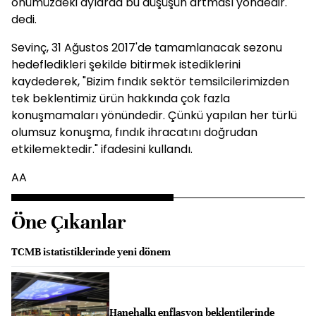
önümüzdeki aylarda bu düşüşün artması yöndedir."
dedi.
Sevinç, 31 Ağustos 2017'de tamamlanacak sezonu
hedefledikleri şekilde bitirmek istediklerini
kaydederek, "Bizim fındık sektör temsilcilerimizden
tek beklentimiz ürün hakkında çok fazla
konuşmamaları yönündedir. Çünkü yapılan her türlü
olumsuz konuşma, fındık ihracatını doğrudan
etkilemektedir." ifadesini kullandı.
AA
Öne Çıkanlar
TCMB istatistiklerinde yeni dönem
Hanehalkı enflasyon beklentilerinde