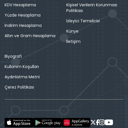
KDV Hesaplama
Kişisel Verilerin Korunması
Politikası
Yüzde Hesaplama
İzleyici Temsilcisi
İndirim Hesaplama
Künye
Altın ve Gram Hesaplama
İletişim
Biyografi
Kullanım Koşulları
Aydınlatma Metni
Çerez Politikası