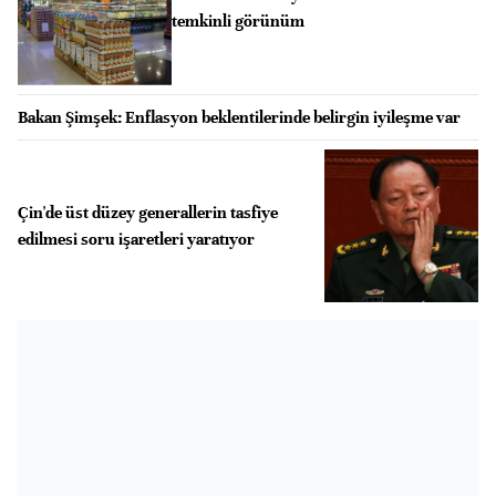
temkinli görünüm
Bakan Şimşek: Enflasyon beklentilerinde belirgin iyileşme var
Çin'de üst düzey generallerin tasfiye
edilmesi soru işaretleri yaratıyor