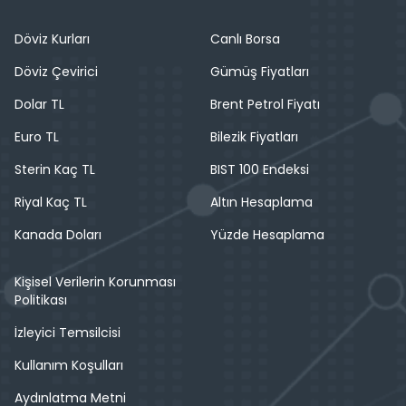
Döviz Kurları
Canlı Borsa
Döviz Çevirici
Gümüş Fiyatları
Dolar TL
Brent Petrol Fiyatı
Euro TL
Bilezik Fiyatları
Sterin Kaç TL
BIST 100 Endeksi
Riyal Kaç TL
Altın Hesaplama
Kanada Doları
Yüzde Hesaplama
Kişisel Verilerin Korunması
Politikası
İzleyici Temsilcisi
Kullanım Koşulları
Aydınlatma Metni