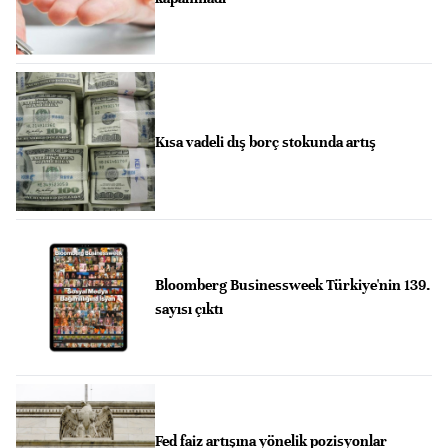
Kısa vadeli dış borç stokunda artış
Bloomberg Businessweek Türkiye'nin 139.
sayısı çıktı
Fed faiz artışına yönelik pozisyonlar