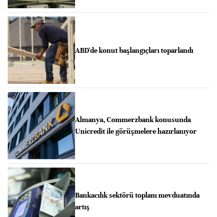
ABD'de konut başlangıçları toparlandı
Almanya, Commerzbank konusunda
Unicredit ile görüşmelere hazırlanıyor
Bankacılık sektörü toplam mevduatında
artış