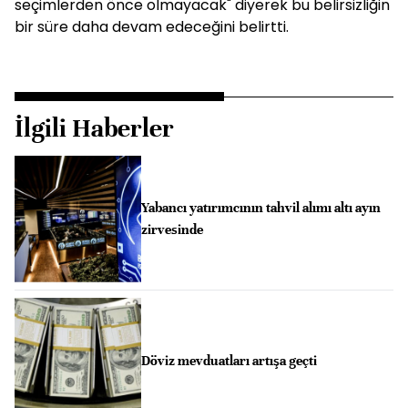
seçimlerden önce olmayacak" diyerek bu belirsizliğin
bir süre daha devam edeceğini belirtti.
İlgili Haberler
Yabancı yatırımcının tahvil alımı altı ayın
zirvesinde
Döviz mevduatları artışa geçti