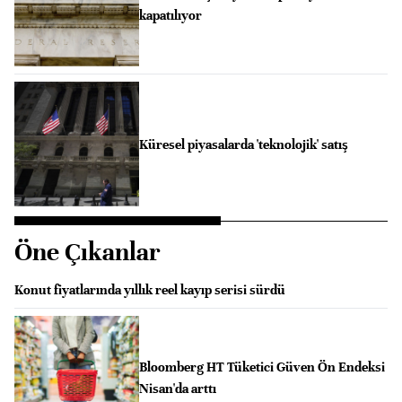
kapatılıyor
Küresel piyasalarda 'teknolojik' satış
Öne Çıkanlar
Konut fiyatlarında yıllık reel kayıp serisi sürdü
Bloomberg HT Tüketici Güven Ön Endeksi
Nisan'da arttı