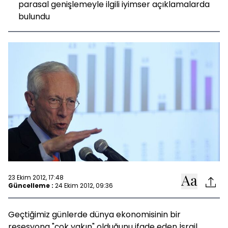
parasal genişlemeyle ilgili iyimser açıklamalarda
bulundu
23 Ekim 2012, 17:48
Güncelleme :
24 Ekim 2012, 09:36
Geçtiğimiz günlerde dünya ekonomisinin bir
resesyona "çok yakın" olduğunu ifade eden İsrail