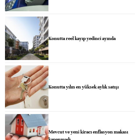
Konutta reel kayıp yedinci ayında
Konutta yılın en yüksek aylık satışı
Mevcut ve yeni kiracı enflasyon makası
kapanmadı