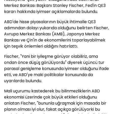
Merkez Bankası Başkanı Stanley Fischer, Fed'in QE3
kararı hakkında iyimser açıklamalarda bulundu.
ABD'de hisse piyasalarının büyük ihtimalle QE3
adımından dolayı yukarıda olduğunu belirten Fischer,
Avrupa Merkez Bankası (AMB), Japonya Merkez
Bankası ve Çin'in de ekonomilerini toparlayabilmek
için teşvik önlemleri aldığını hatırlattı.
Fischer, "Yani bir iyileşme görüyor olabiliriz, ama
ondan önce düşüş görülüyordu" diyerek üçüncü tur
parasal genişleme konusunda iyimser olduğunu ifade
etti, ve ABD'ye maki politikalar konusunda da
uyarılarda bulundu.
Mali uçurumu kastederek bu bilinmezliklerin ABD
ekonomisi üzerinde çok büyük etkileri olduğunu
anlatan Fischer, "bununla uğraşmak için masada bir
planın olması iyi olur, fakat açıkça görülüyorki bu