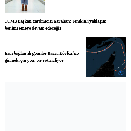
TCMB Başkan Yardımcısı Karahan: Temkinli yaklaşım
benimsemeye devam edeceğiz
İran bağlantılı gemiler Basra Körfezi'ne
girmek için yeni bir rota izliyor