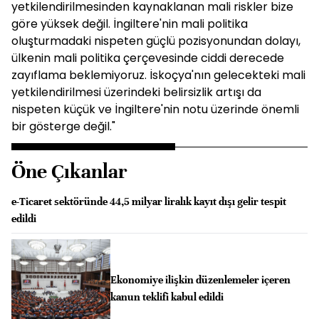
yetkilendirilmesinden kaynaklanan mali riskler bize
göre yüksek değil. İngiltere'nin mali politika
oluşturmadaki nispeten güçlü pozisyonundan dolayı,
ülkenin mali politika çerçevesinde ciddi derecede
zayıflama beklemiyoruz. İskoçya'nın gelecekteki mali
yetkilendirilmesi üzerindeki belirsizlik artışı da
nispeten küçük ve İngiltere'nin notu üzerinde önemli
bir gösterge değil."
Öne Çıkanlar
e-Ticaret sektöründe 44,5 milyar liralık kayıt dışı gelir tespit
edildi
Ekonomiye ilişkin düzenlemeler içeren
kanun teklifi kabul edildi