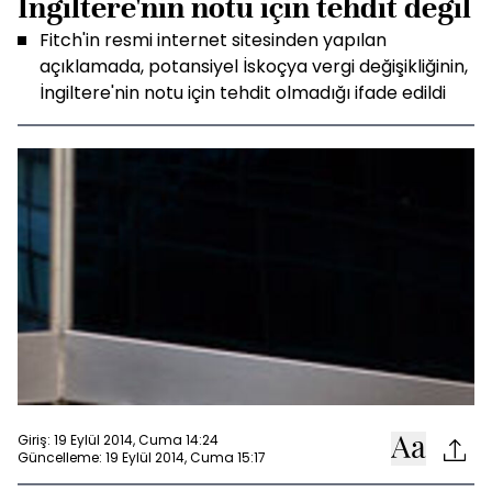
İngiltere'nin notu için tehdit değil
Fitch'in resmi internet sitesinden yapılan
açıklamada, potansiyel İskoçya vergi değişikliğinin,
İngiltere'nin notu için tehdit olmadığı ifade edildi
Giriş: 19 Eylül 2014, Cuma 14:24
Güncelleme: 19 Eylül 2014, Cuma 15:17