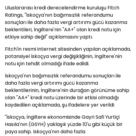
Uluslararası kredi derecelendirme kuruluşu Fitch
Ratings, "İskoçya'nın bağımsızlık referandumu
sonuçları ile daha fazla vergi artırımı gücü kazanma
beklentileri, İngiltere'nin "AA+" olan kredi notu için
etkiye sahip değil" açıklamasını yaptı.
Fitch'in resmi internet sitesinden yapılan açıklamada,
potansiyel İskoçya vergi değişikliğinin, İngiltere'nin
notu için tehdit olmadığı ifade edildi.
İskoçya'nın bağımsızlık referandumu sonuçları ile
daha fazla vergi artırımı gücü kazanma
beklentilerinin, İngiltere'nin durağan görünüme sahip
olan "AA+" kredi notu üzerinde bir etkisi olmadığı
kaydedilen açıklamada, şu ifadelere yer verildi:
"İskoçya, İngiltere ekonomisinde Gayri Safi Yurtiçi
Hasıla'nın (GSYH) yaklaşık yüzde 10'u gibi küçük bir
paya sahip. İskoçya'nın daha fazla