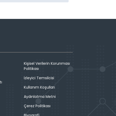
Kişisel Verilerin Korunması
Politikası
İzleyici Temsilcisi
tı
Kullanım Koşulları
Aydınlatma Metni
Çerez Politikası
Biyografi