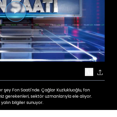
Videoyu
Oynat
er şey Fon Saati'nde. Çağlar Kuzlukluoğlu, fon
iz gerekenleri, sektör uzmanlarıyla ele alıyor.
yalın bilgiler sunuyor.