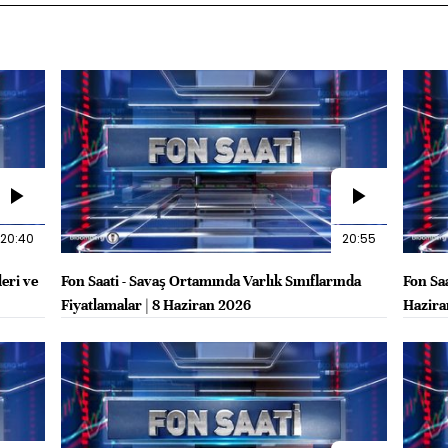
20:40
20:55
leri ve
Fon Saati - Savaş Ortamında Varlık Sınıflarında
Fon Saa
Fiyatlamalar | 8 Haziran 2026
Hazira