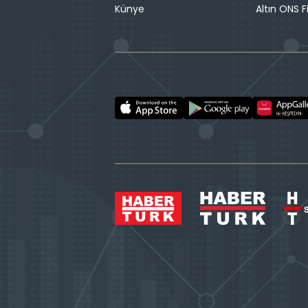
Künye
Altın ONS F