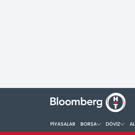
PİYASALAR
BORSA
DÖVİZ
AL