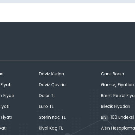
rı
Döviz Kurları
Canlı Borsa
Fiyatı
Döviz Çevirici
Gümüş Fiyatları
n Fiyatı
Dolar TL
Brent Petrol Fiya
iyatı
Euro TL
Bilezik Fiyatları
 Fiyatı
Sterin Kaç TL
BIST 100 Endeksi
yatı
Riyal Kaç TL
Altın Hesaplama