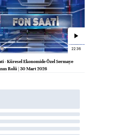
22:36
ati - Küresel Ekonomide Özel Sermaye
ının Rolü | 30 Mart 2026