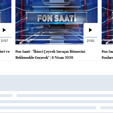
21:57
21:50
leri ve
Fon Saati - "İkinci Çeyrek Savaşın Bitmesini
Fon Sa
Beklemekle Geçecek" | 6 Nisan 2026
Fonlar