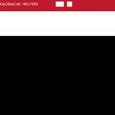
 KALDIRACAK -REUTERS
ABD DIŞİŞLERİ BAKANLIĞI
UYGULANACAK