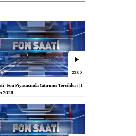
23:00
ti - Fon Piyasasında Yatırımcı Tercihleri | 1
n 2026