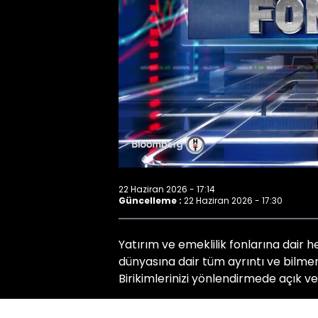
22 Haziran 2026 - 17:14
Güncelleme :
22 Haziran 2026 - 17:30
Yatırım ve emeklilik fonlarına dair h
dünyasına dair tüm ayrıntı ve bilmen
Birikimlerinizi yönlendirmede açık ve 