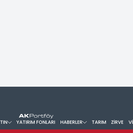
TIN
YATIRIM FONLARI
HABERLER
TARIM
ZİRVE
V