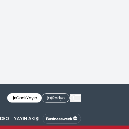
Canlı
Yayın
Radyo
İDEO
YAYIN AKIŞI