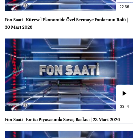
22:36
Fon Saati - Küresel Ekonomide Özel Sermaye Fonlarının Rolü |
30 Mart 2026
23:14
Fon Saati - Emtia Piyasasında Savaş Baskısı | 23 Mart 2026