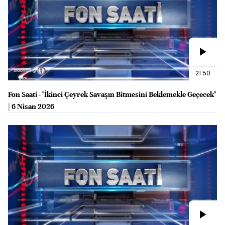
21:50
Fon Saati - "İkinci Çeyrek Savaşın Bitmesini Beklemekle Geçecek"
| 6 Nisan 2026