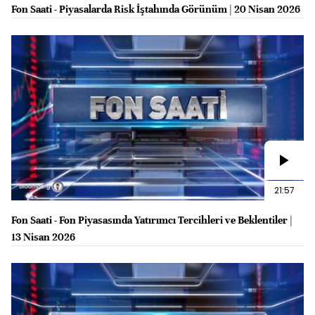
Fon Saati - Piyasalarda Risk İştahında Görünüm | 20 Nisan 2026
21:57
Fon Saati - Fon Piyasasında Yatırımcı Tercihleri ve Beklentiler |
13 Nisan 2026