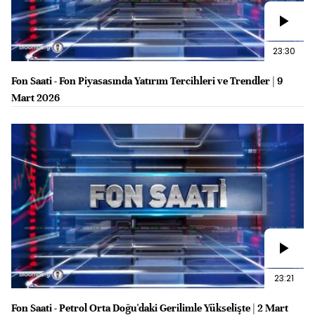
23:30
Fon Saati - Fon Piyasasında Yatırım Tercihleri ve Trendler | 9
Mart 2026
23:21
Fon Saati - Petrol Orta Doğu'daki Gerilimle Yükselişte | 2 Mart