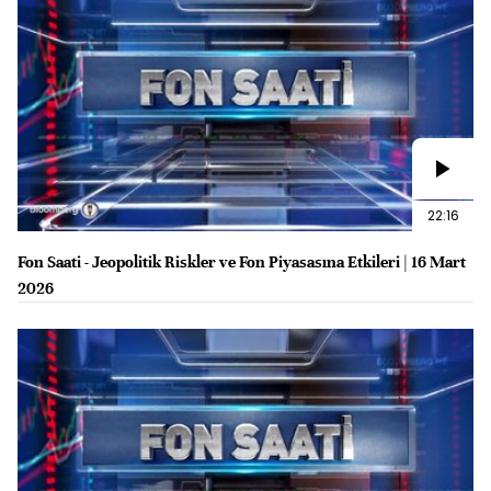
22:16
Fon Saati - Jeopolitik Riskler ve Fon Piyasasına Etkileri | 16 Mart
2026