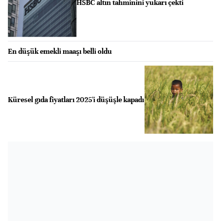
HSBC altın tahminini yukarı çekti
En düşük emekli maaşı belli oldu
Küresel gıda fiyatları 2025'i düşüşle kapadı