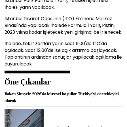
İstanbul Park Formula 1 Yarış Tesisleri İşletmesi
İhalesi yarın yapılacak.
İstanbul Ticaret Odası'nın (İTO) Eminönü Merkez
Binası'nda yapılacak ihalede Formula 1 Yarış Pistini,
2023 yılına kadar işletecek yeni girişimci belirlenecek.
İhalede, teklif zarfları yarın saat 11.00'de İTO'da
açılacak. Saat 12.00'de ise açık artırma başlayacak.
Toplantının ardından sonuçlar yapılacak açıklama ile
duyurulacak.
Öne Çıkanlar
Bakan Şimşek: 2026'da küresel koşullar Türkiye'yi destekleyici
olacak