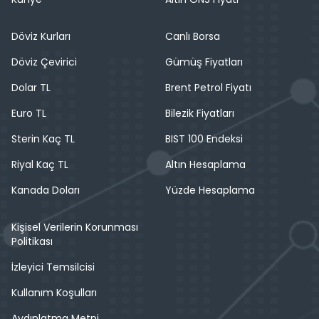
Döviz Kurları
Canlı Borsa
Döviz Çevirici
Gümüş Fiyatları
Dolar TL
Brent Petrol Fiyatı
Euro TL
Bilezik Fiyatları
Sterin Kaç TL
BIST 100 Endeksi
Riyal Kaç TL
Altın Hesaplama
Kanada Doları
Yüzde Hesaplama
Kişisel Verilerin Korunması
Politikası
İzleyici Temsilcisi
Kullanım Koşulları
Aydınlatma Metni