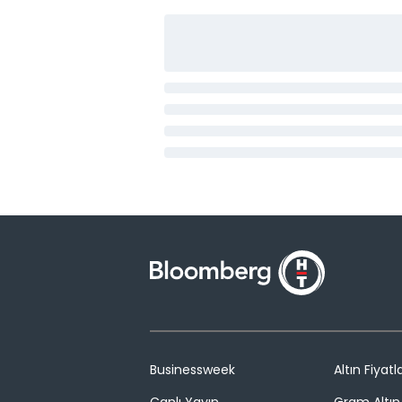
Businessweek
Altın Fiyatla