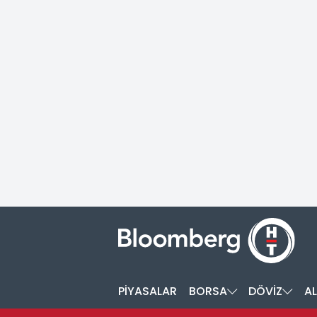
PİYASALAR
BORSA
DÖVİZ
AL