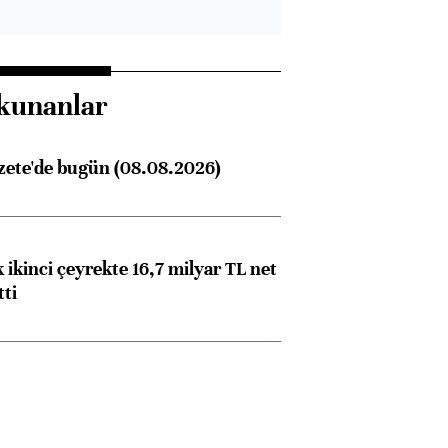
kunanlar
zete'de bugün (08.08.2026)
 ikinci çeyrekte 16,7 milyar TL net
tti