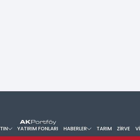
TIN
YATIRIM FONLARI
HABERLER
TARIM
ZİRVE
V