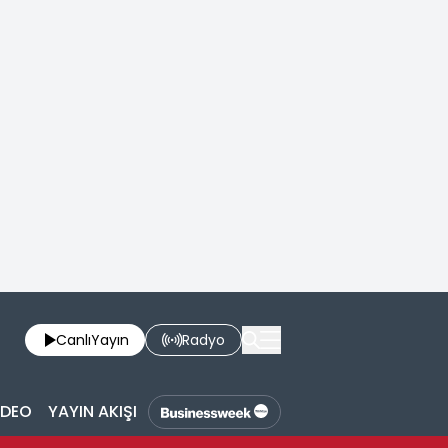
Canlı
Yayın
Radyo
İDEO
YAYIN AKIŞI