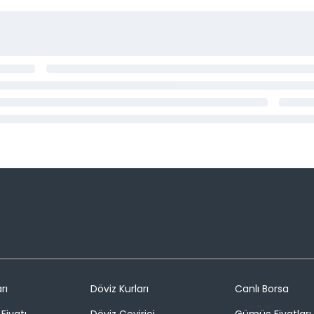
rı
Döviz Kurları
Canlı Borsa