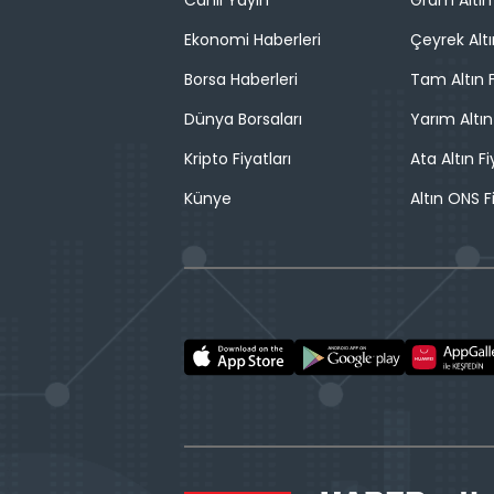
Canlı Yayın
Gram Altın 
Ekonomi Haberleri
Çeyrek Altı
Borsa Haberleri
Tam Altın F
Dünya Borsaları
Yarım Altın
Kripto Fiyatları
Ata Altın Fi
Künye
Altın ONS F