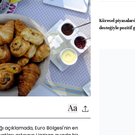
Küresel piyasalar
desteğiyle poziti
ığı açıklamada, Euro Bölgesi'nin en