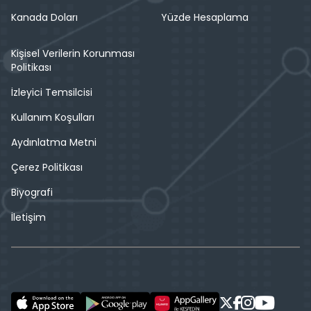
Kanada Doları
Yüzde Hesaplama
Kişisel Verilerin Korunması
Politikası
İzleyici Temsilcisi
Kullanım Koşulları
Aydınlatma Metni
Çerez Politikası
Biyografi
İletişim