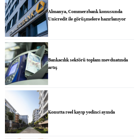
Almanya, Commerzbank konusunda
Unicredit ile görüşmelere hazırlanıyor
Bankacılık sektörü toplam mevduatında
artış
Konutta reel kayıp yedinci ayında