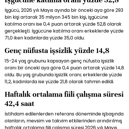
İşgücü, 2026 yılı Mayıs ayında bir önceki aya göre 293
bin kişi artarak 35 milyon 345 bin kişi, işgücüne
katılma oranı ise 0,4 puan artarak yüzde 52,8 olarak
gerçekleşti. İşgücüne katılma oranı erkeklerde yüzde
71,0 iken kadınlarda yüzde 35,0 oldu.
Genç nüfusta işsizlik yüzde 14,8
15-24 yaş grubunu kapsayan genç nüfusta işsizlik
oranı bir önceki aya göre 0,4 puan artarak yüzde 14,8
oldu. Bu yaş grubunda işsizlik oranı; erkeklerde yüzde
11,2, kadınlarda ise yüzde 21,8 olarak tahmin edildi.
Haftalık ortalama fiili çalışma süresi
42,4 saat
İstihdam edilenlerden referans döneminde işbaşında
olanların, mevsim ve takvim etkilerinden arındırılmış
haftalık ortalama fiili çalışma süresi 2026 yılı Mayıs