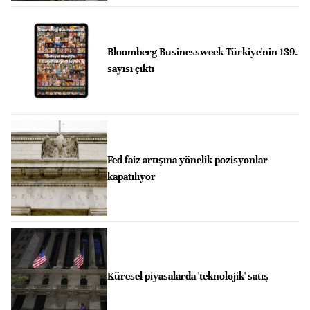
Bloomberg Businessweek Türkiye'nin 139.
sayısı çıktı
Fed faiz artışına yönelik pozisyonlar
kapatılıyor
Küresel piyasalarda 'teknolojik' satış