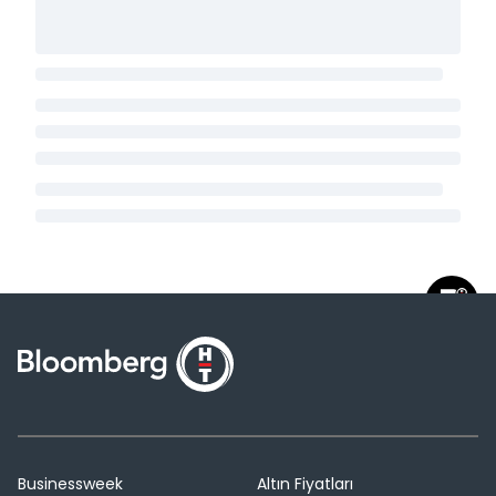
Businessweek
Altın Fiyatları