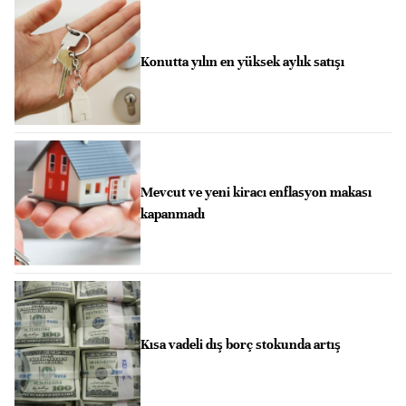
Konutta yılın en yüksek aylık satışı
Mevcut ve yeni kiracı enflasyon makası
kapanmadı
Kısa vadeli dış borç stokunda artış