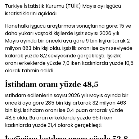
Türkiye İstatistik Kurumu (TÜİK) Mayıs ayı işgücü
istatistiklerini açıkladı.
Hanehalkı işgücü araştırması sonuçlarına göre; 15 ve
daha yukarı yaştaki kişilerde işsiz sayısı 2026 yılı
Mayıs ayında bir önceki aya göre 9 bin kişi artarak 2
milyon 883 bin kişi oldu. İşsizlik oranı ise aynı seviyede
kalarak yüzde 8,2 seviyesinde gerçekleşti. İşsizlik
oranı erkeklerde yüzde 7,0 iken kadınlarda yüzde 10,5
olarak tahmin edildi.
İstihdam oranı yüzde 48,5
İstihdam edilenlerin sayısı 2026 yılı Mayıs ayında bir
önceki aya göre 285 bin kişi artarak 32 milyon 463
bin kişi, istihdam oranı ise 0,4 puan artarak yüzde
48,5 oldu. Bu oran erkeklerde yüzde 66,1 iken
kadınlarda yüzde 31,4 olarak gerçekleşti.
İşgücüne katılma oranı yüzde 52,8