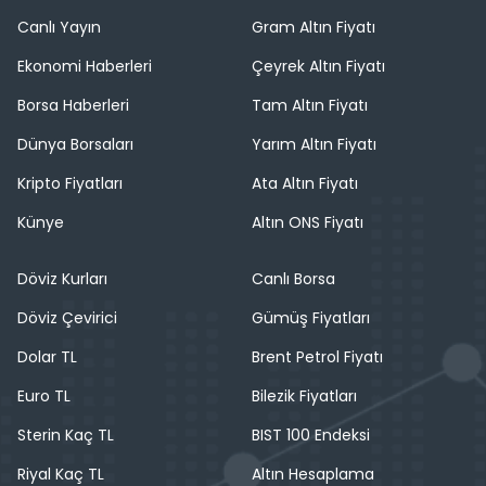
Canlı Yayın
Gram Altın Fiyatı
Ekonomi Haberleri
Çeyrek Altın Fiyatı
Borsa Haberleri
Tam Altın Fiyatı
Dünya Borsaları
Yarım Altın Fiyatı
Kripto Fiyatları
Ata Altın Fiyatı
Künye
Altın ONS Fiyatı
Döviz Kurları
Canlı Borsa
Döviz Çevirici
Gümüş Fiyatları
Dolar TL
Brent Petrol Fiyatı
Euro TL
Bilezik Fiyatları
Sterin Kaç TL
BIST 100 Endeksi
Riyal Kaç TL
Altın Hesaplama