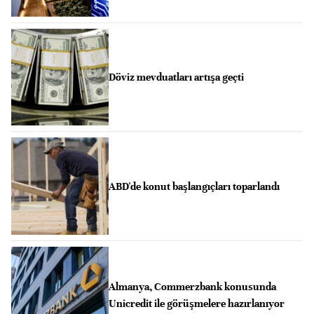
Döviz mevduatları artışa geçti
ABD'de konut başlangıçları toparlandı
Almanya, Commerzbank konusunda
Unicredit ile görüşmelere hazırlanıyor