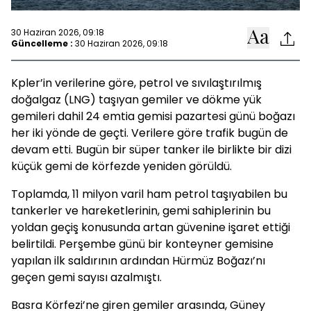
30 Haziran 2026, 09:18
Güncelleme :
30 Haziran 2026, 09:18
Kpler’in verilerine göre, petrol ve sıvılaştırılmış
doğalgaz (LNG) taşıyan gemiler ve dökme yük
gemileri dahil 24 emtia gemisi pazartesi günü boğazı
her iki yönde de geçti. Verilere göre trafik bugün de
devam etti. Bugün bir süper tanker ile birlikte bir dizi
küçük gemi de körfezde yeniden görüldü.
Toplamda, 11 milyon varil ham petrol taşıyabilen bu
tankerler ve hareketlerinin, gemi sahiplerinin bu
yoldan geçiş konusunda artan güvenine işaret ettiği
belirtildi. Perşembe günü bir konteyner gemisine
yapılan ilk saldırının ardından Hürmüz Boğazı’nı
geçen gemi sayısı azalmıştı.
Basra Körfezi’ne giren gemiler arasında, Güney