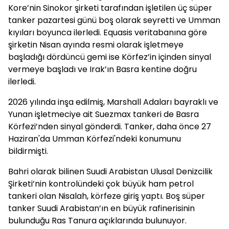
Kore’nin Sinokor şirketi tarafından işletilen üç süper
tanker pazartesi günü boş olarak seyretti ve Umman
kıyıları boyunca ilerledi. Equasis veritabanına göre
şirketin Nisan ayında resmi olarak işletmeye
başladığı dördüncü gemi ise Körfez’in içinden sinyal
vermeye başladı ve Irak’ın Basra kentine doğru
ilerledi.
2026 yılında inşa edilmiş, Marshall Adaları bayraklı ve
Yunan işletmeciye ait Suezmax tankeri de Basra
Körfezi’nden sinyal gönderdi. Tanker, daha önce 27
Haziran'da Umman Körfezi'ndeki konumunu
bildirmişti.
Bahri olarak bilinen Suudi Arabistan Ulusal Denizcilik
Şirketi’nin kontrolündeki çok büyük ham petrol
tankeri olan Nisalah, körfeze giriş yaptı. Boş süper
tanker Suudi Arabistan’ın en büyük rafinerisinin
bulunduğu Ras Tanura açıklarında bulunuyor.