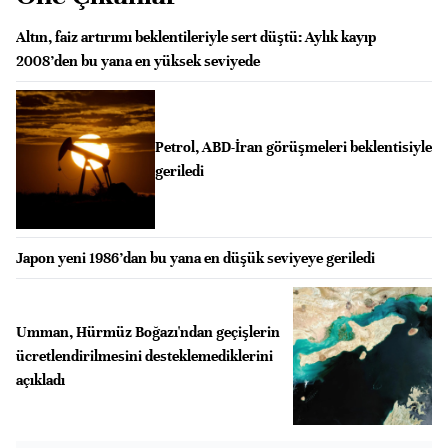
Altın, faiz artırımı beklentileriyle sert düştü: Aylık kayıp
2008’den bu yana en yüksek seviyede
Petrol, ABD-İran görüşmeleri beklentisiyle
geriledi
Japon yeni 1986’dan bu yana en düşük seviyeye geriledi
Umman, Hürmüz Boğazı'ndan geçişlerin
ücretlendirilmesini desteklemediklerini
açıkladı