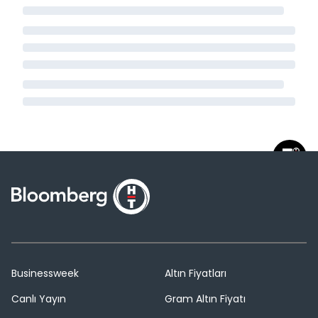
Businessweek
Altın Fiyatları
Canlı Yayın
Gram Altın Fiyatı