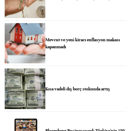
Mevcut ve yeni kiracı enflasyon makası
kapanmadı
Kısa vadeli dış borç stokunda artış
Bloomberg Businessweek Türkiye'nin 139.