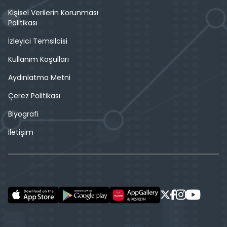
Kişisel Verilerin Korunması
Politikası
İzleyici Temsilcisi
Kullanım Koşulları
Aydınlatma Metni
Çerez Politikası
Biyografi
İletişim