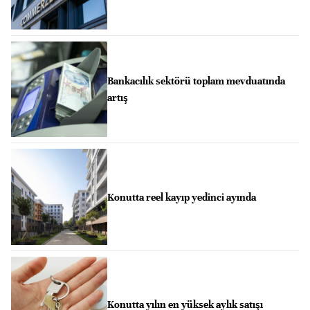
Bankacılık sektörü toplam mevduatında
artış
Konutta reel kayıp yedinci ayında
Konutta yılın en yüksek aylık satışı