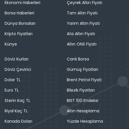
Ekonomi Haberleri
Çeyrek Altın Fiyatı
Borsa Haberleri
Tam Altın Fiyatı
Dünya Borsaları
Yarım Altın Fiyatı
Kripto Fiyatları
Ata Altın Fiyatı
Künye
Altın ONS Fiyatı
Döviz Kurları
Canlı Borsa
Döviz Çevirici
Gümüş Fiyatları
Dolar TL
Brent Petrol Fiyatı
Euro TL
Bilezik Fiyatları
Sterin Kaç TL
BIST 100 Endeksi
Riyal Kaç TL
Altın Hesaplama
Kanada Doları
Yüzde Hesaplama