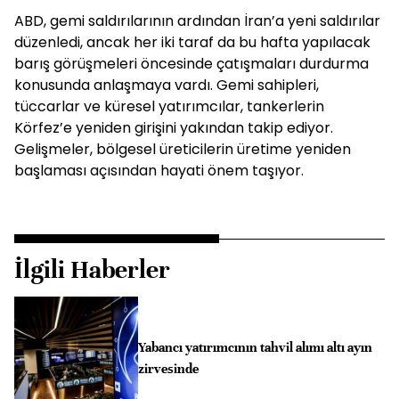
ABD, gemi saldırılarının ardından İran’a yeni saldırılar
düzenledi, ancak her iki taraf da bu hafta yapılacak
barış görüşmeleri öncesinde çatışmaları durdurma
konusunda anlaşmaya vardı. Gemi sahipleri,
tüccarlar ve küresel yatırımcılar, tankerlerin
Körfez’e yeniden girişini yakından takip ediyor.
Gelişmeler, bölgesel üreticilerin üretime yeniden
başlaması açısından hayati önem taşıyor.
İlgili Haberler
Yabancı yatırımcının tahvil alımı altı ayın
zirvesinde