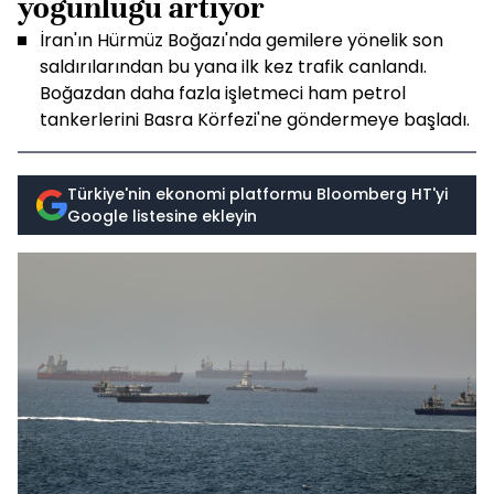
yoğunluğu artıyor
İran'ın Hürmüz Boğazı'nda gemilere yönelik son
saldırılarından bu yana ilk kez trafik canlandı.
Boğazdan daha fazla işletmeci ham petrol
tankerlerini Basra Körfezi'ne göndermeye başladı.
Türkiye'nin ekonomi platformu Bloomberg HT'yi
Google listesine ekleyin