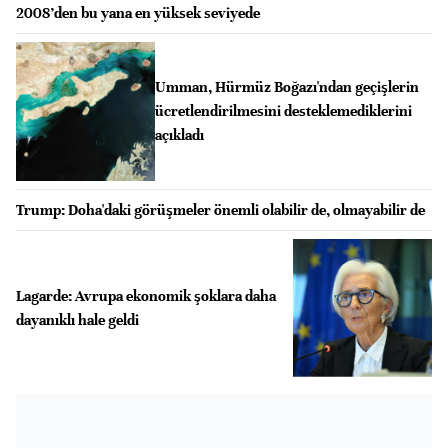
2008’den bu yana en yüksek seviyede
Umman, Hürmüz Boğazı'ndan geçişlerin
ücretlendirilmesini desteklemediklerini
açıkladı
Trump: Doha'daki görüşmeler önemli olabilir de, olmayabilir de
Lagarde: Avrupa ekonomik şoklara daha
dayanıklı hale geldi