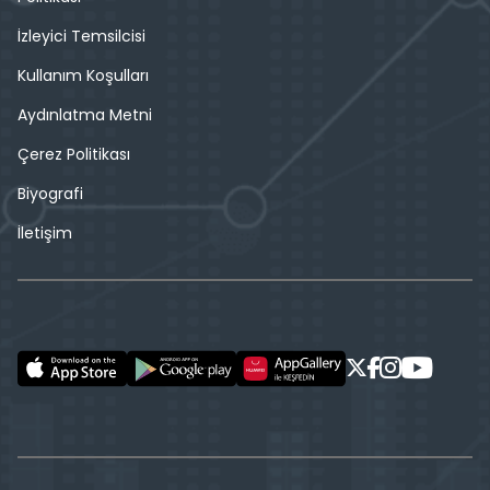
İzleyici Temsilcisi
Kullanım Koşulları
Aydınlatma Metni
Çerez Politikası
Biyografi
İletişim