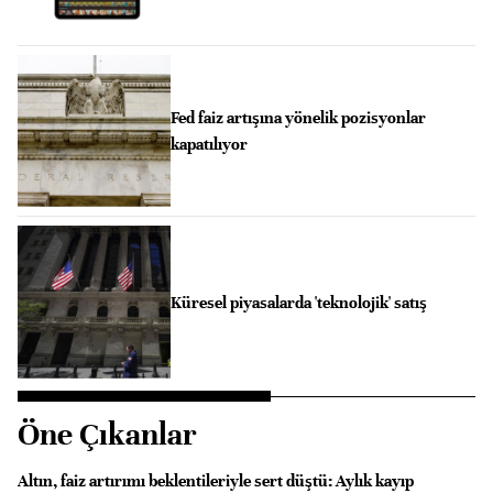
Fed faiz artışına yönelik pozisyonlar
kapatılıyor
Küresel piyasalarda 'teknolojik' satış
Öne Çıkanlar
Altın, faiz artırımı beklentileriyle sert düştü: Aylık kayıp