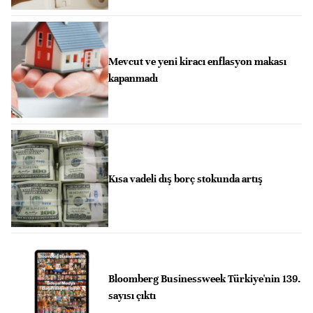
Mevcut ve yeni kiracı enflasyon makası
kapanmadı
Kısa vadeli dış borç stokunda artış
Bloomberg Businessweek Türkiye'nin 139.
sayısı çıktı