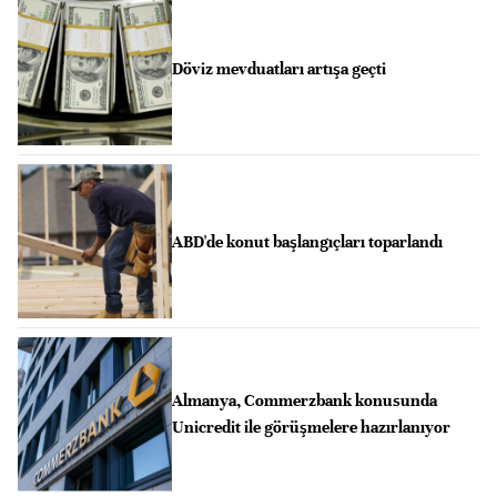
Döviz mevduatları artışa geçti
ABD'de konut başlangıçları toparlandı
Almanya, Commerzbank konusunda
Unicredit ile görüşmelere hazırlanıyor