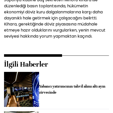
düzenlediği basın toplantısında, hükümetin
ekonomiyi döviz kuru dalgalanmalarına karşı daha
dayanıklı hale getirmek için çalışacağını belirtti.
Kihara, gerektiğinde döviz piyasasına müdahale
etmeye hazır olduklarını vurgularken, yenin mevcut
seviyesi hakkında yorum yapmaktan kaçındı.
İlgili Haberler
Yabancı yatırımcının tahvil alımı altı ayın
zirvesinde