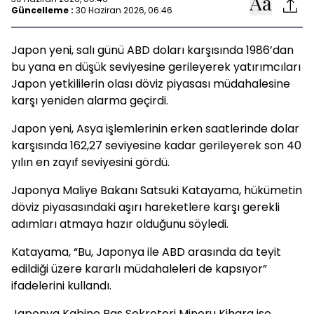
Güncelleme :
30 Haziran 2026, 06:46
Japon yeni, salı günü ABD doları karşısında 1986’dan
bu yana en düşük seviyesine gerileyerek yatırımcıları
Japon yetkililerin olası döviz piyasası müdahalesine
karşı yeniden alarma geçirdi.
Japon yeni, Asya işlemlerinin erken saatlerinde dolar
karşısında 162,27 seviyesine kadar gerileyerek son 40
yılın en zayıf seviyesini gördü.
Japonya Maliye Bakanı Satsuki Katayama, hükümetin
döviz piyasasındaki aşırı hareketlere karşı gerekli
adımları atmaya hazır olduğunu söyledi.
Katayama, “Bu, Japonya ile ABD arasında da teyit
edildiği üzere kararlı müdahaleleri de kapsıyor”
ifadelerini kullandı.
Japonya Kabine Baş Sekreteri Minoru Kihara ise