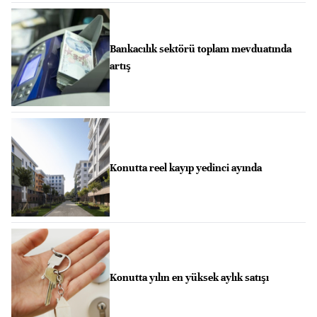
Bankacılık sektörü toplam mevduatında
artış
Konutta reel kayıp yedinci ayında
Konutta yılın en yüksek aylık satışı