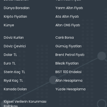
Dünya Borsaları
Yarım Altın Fiyatı
Kripto Fiyatları
Ata Altın Fiyatı
Künye
Altın ONS Fiyatı
Döviz Kurları
Canlı Borsa
Döviz Çevirici
Gümüş Fiyatları
Dolar TL
Brent Petrol Fiyatı
Euro TL
Bilezik Fiyatları
Sterin Kaç TL
BIST 100 Endeksi
Riyal Kaç TL
Altın Hesaplama
Kanada Doları
Yüzde Hesaplama
Kişisel Verilerin Korunması
Politikası