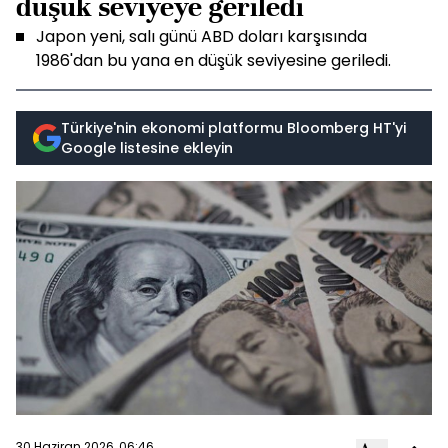
düşük seviyeye geriledi
Japon yeni, salı günü ABD doları karşısında
1986'dan bu yana en düşük seviyesine geriledi.
Türkiye'nin ekonomi platformu Bloomberg HT'yi
Google listesine ekleyin
30 Haziran 2026, 06:46