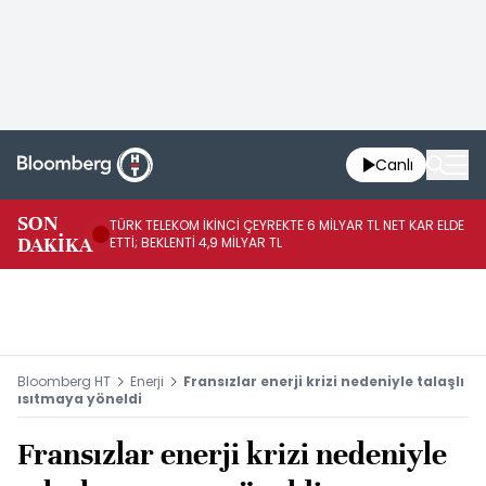
Canlı
SON
TÜRK TELEKOM İKİNCİ ÇEYREKTE 6 MİLYAR TL NET KAR ELDE
AB
DAKİKA
ETTİ; BEKLENTİ 4,9 MİLYAR TL
İR
Bloomberg HT
Enerji
Fransızlar enerji krizi nedeniyle talaşlı
ısıtmaya yöneldi
Fransızlar enerji krizi nedeniyle