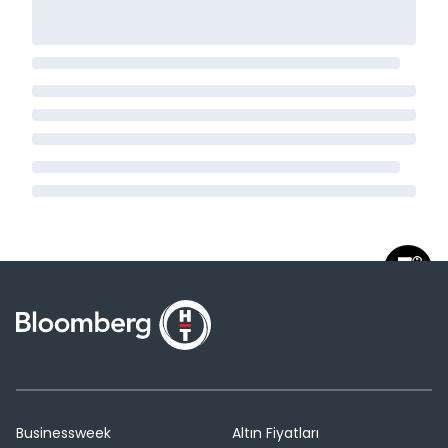
Businessweek
Altın Fiyatları