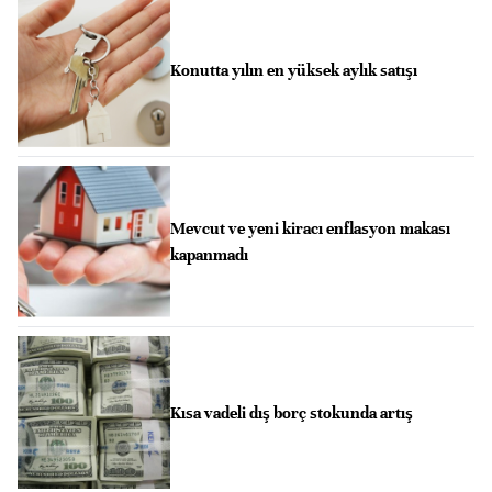
Konutta yılın en yüksek aylık satışı
Mevcut ve yeni kiracı enflasyon makası
kapanmadı
Kısa vadeli dış borç stokunda artış