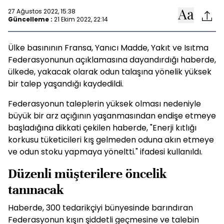
27 Ağustos 2022, 15:38
Güncelleme :
21 Ekim 2022, 22:14
Ülke basınının Fransa, Yanıcı Madde, Yakıt ve Isıtma
Federasyonunun açıklamasına dayandırdığı haberde,
ülkede, yakacak olarak odun talaşına yönelik yüksek
bir talep yaşandığı kaydedildi.
Federasyonun taleplerin yüksek olması nedeniyle
büyük bir arz açığının yaşanmasından endişe etmeye
başladığına dikkati çekilen haberde, "Enerji kıtlığı
korkusu tüketicileri kış gelmeden oduna akın etmeye
ve odun stoku yapmaya yöneltti." ifadesi kullanıldı.
Düzenli müşterilere öncelik
tanınacak
Haberde, 300 tedarikçiyi bünyesinde barındıran
Federasyonun kışın şiddetli geçmesine ve talebin