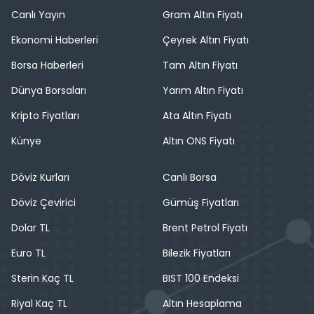
Canlı Yayın
Gram Altın Fiyatı
Ekonomi Haberleri
Çeyrek Altın Fiyatı
Borsa Haberleri
Tam Altın Fiyatı
Dünya Borsaları
Yarım Altın Fiyatı
Kripto Fiyatları
Ata Altın Fiyatı
Künye
Altın ONS Fiyatı
Döviz Kurları
Canlı Borsa
Döviz Çevirici
Gümüş Fiyatları
Dolar TL
Brent Petrol Fiyatı
Euro TL
Bilezik Fiyatları
Sterin Kaç TL
BIST 100 Endeksi
Riyal Kaç TL
Altın Hesaplama