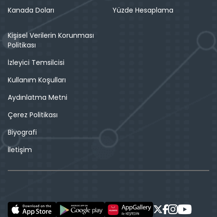
Kanada Doları
Yüzde Hesaplama
Kişisel Verilerin Korunması
Politikası
İzleyici Temsilcisi
Kullanım Koşulları
Aydınlatma Metni
Çerez Politikası
Biyografi
İletişim