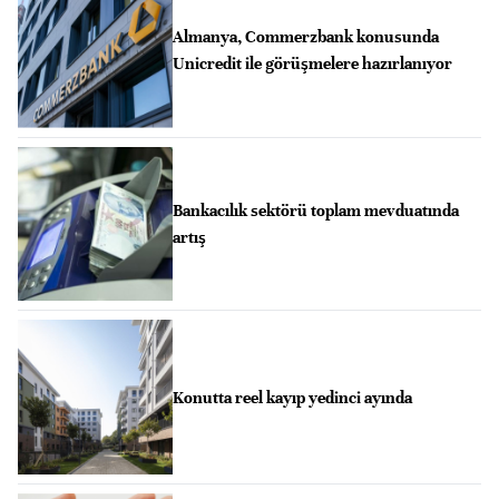
Almanya, Commerzbank konusunda
Unicredit ile görüşmelere hazırlanıyor
Bankacılık sektörü toplam mevduatında
artış
Konutta reel kayıp yedinci ayında