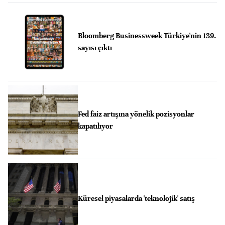
Bloomberg Businessweek Türkiye'nin 139.
sayısı çıktı
Fed faiz artışına yönelik pozisyonlar
kapatılıyor
Küresel piyasalarda 'teknolojik' satış