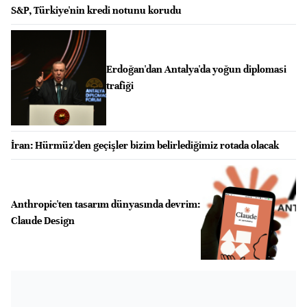
S&P, Türkiye'nin kredi notunu korudu
Erdoğan'dan Antalya'da yoğun diplomasi
trafiği
İran: Hürmüz'den geçişler bizim belirlediğimiz rotada olacak
Anthropic'ten tasarım dünyasında devrim:
Claude Design