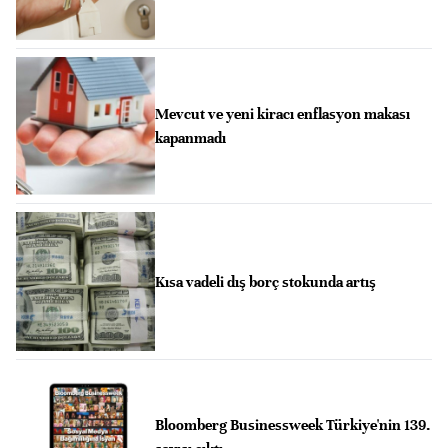
Mevcut ve yeni kiracı enflasyon makası
kapanmadı
Kısa vadeli dış borç stokunda artış
Bloomberg Businessweek Türkiye'nin 139.