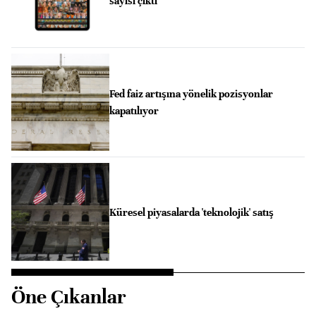
sayısı çıktı
Fed faiz artışına yönelik pozisyonlar
kapatılıyor
Küresel piyasalarda 'teknolojik' satış
Öne Çıkanlar