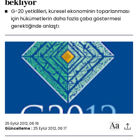
bekliyor
G-20 yetkilileri, küresel ekonominin toparlanması
için hükümetlerin daha fazla çaba göstermesi
gerektiğinde anlaştı
25 Eylül 2012, 06:16
Güncelleme :
25 Eylül 2012, 06:17