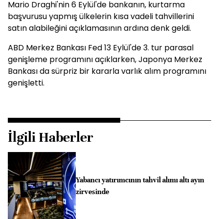
Mario Draghi'nin 6 Eylül'de bankanın, kurtarma
başvurusu yapmış ülkelerin kısa vadeli tahvillerini
satın alabileğini açıklamasının ardına denk geldi.
ABD Merkez Bankası Fed 13 Eylül'de 3. tur parasal
genişleme programını açıklarken, Japonya Merkez
Bankası da sürpriz bir kararla varlık alım programını
genişletti.
İlgili Haberler
Yabancı yatırımcının tahvil alımı altı ayın
zirvesinde