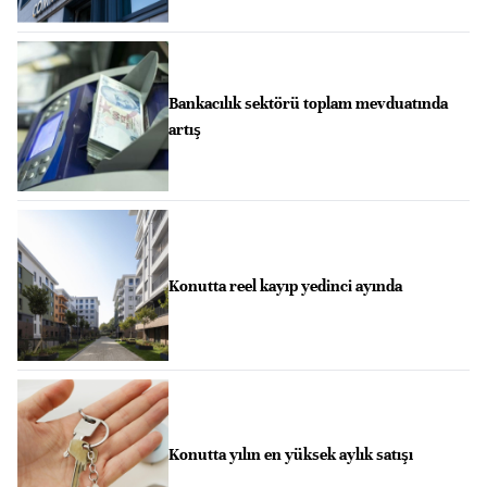
Bankacılık sektörü toplam mevduatında
artış
Konutta reel kayıp yedinci ayında
Konutta yılın en yüksek aylık satışı