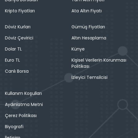
Kripto Fiyatları
Ata Altın Fiyatı
Döviz Kurları
Gümüş Fiyatları
Döviz Çevirici
Altın Hesaplama
Dolar TL
Künye
Euro TL
Kişisel Verilerin Korunması
Politikası
Canlı Borsa
İzleyici Temsilcisi
Kullanım Koşulları
Aydınlatma Metni
Çerez Politikası
Biyografi
İletişim