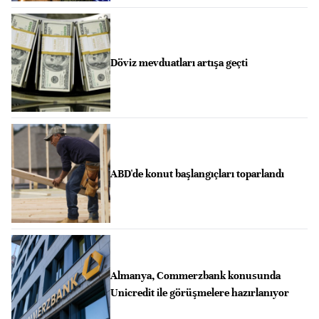
Döviz mevduatları artışa geçti
ABD'de konut başlangıçları toparlandı
Almanya, Commerzbank konusunda
Unicredit ile görüşmelere hazırlanıyor