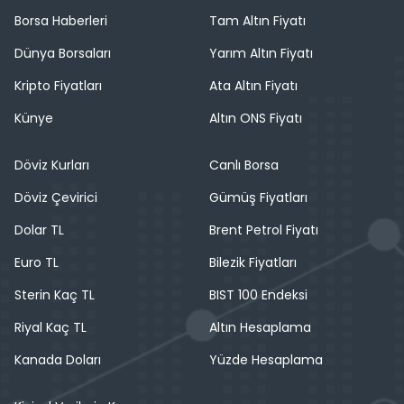
Borsa Haberleri
Tam Altın Fiyatı
Dünya Borsaları
Yarım Altın Fiyatı
Kripto Fiyatları
Ata Altın Fiyatı
Künye
Altın ONS Fiyatı
Döviz Kurları
Canlı Borsa
Döviz Çevirici
Gümüş Fiyatları
Dolar TL
Brent Petrol Fiyatı
Euro TL
Bilezik Fiyatları
Sterin Kaç TL
BIST 100 Endeksi
Riyal Kaç TL
Altın Hesaplama
Kanada Doları
Yüzde Hesaplama