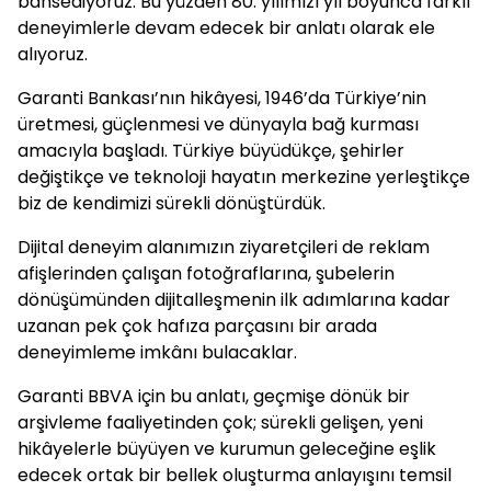
bahsediyoruz. Bu yüzden 80. yılımızı yıl boyunca farklı
deneyimlerle devam edecek bir anlatı olarak ele
alıyoruz.
Garanti Bankası’nın hikâyesi, 1946’da Türkiye’nin
üretmesi, güçlenmesi ve dünyayla bağ kurması
amacıyla başladı. Türkiye büyüdükçe, şehirler
değiştikçe ve teknoloji hayatın merkezine yerleştikçe
biz de kendimizi sürekli dönüştürdük.
Dijital deneyim alanımızın ziyaretçileri de reklam
afişlerinden çalışan fotoğraflarına, şubelerin
dönüşümünden dijitalleşmenin ilk adımlarına kadar
uzanan pek çok hafıza parçasını bir arada
deneyimleme imkânı bulacaklar.
Garanti BBVA için bu anlatı, geçmişe dönük bir
arşivleme faaliyetinden çok; sürekli gelişen, yeni
hikâyelerle büyüyen ve kurumun geleceğine eşlik
edecek ortak bir bellek oluşturma anlayışını temsil