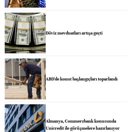
Döviz mevduatları artışa geçti
ABD'de konut başlangıçları toparlandı
Almanya, Commerzbank konusunda
Unicredit ile görüşmelere hazırlanıyor