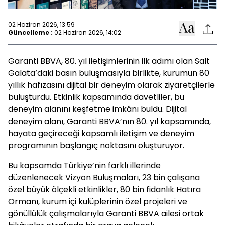
02 Haziran 2026, 13:59
Güncelleme :
02 Haziran 2026, 14:02
Garanti BBVA, 80. yıl iletişimlerinin ilk adımı olan Salt
Galata’daki basın buluşmasıyla birlikte, kurumun 80
yıllık hafızasını dijital bir deneyim olarak ziyaretçilerle
buluşturdu. Etkinlik kapsamında davetliler, bu
deneyim alanını keşfetme imkânı buldu. Dijital
deneyim alanı, Garanti BBVA’nın 80. yıl kapsamında,
hayata geçireceği kapsamlı iletişim ve deneyim
programının başlangıç noktasını oluşturuyor.
Bu kapsamda Türkiye’nin farklı illerinde
düzenlenecek Vizyon Buluşmaları, 23 bin çalışana
özel büyük ölçekli etkinlikler, 80 bin fidanlık Hatıra
Ormanı, kurum içi kulüplerinin özel projeleri ve
gönüllülük çalışmalarıyla Garanti BBVA ailesi ortak