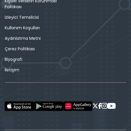
Kişisel Verilerin Korunması
Politikası
İzleyici Temsilcisi
Kullanım Koşulları
Aydınlatma Metni
Çerez Politikası
Biyografi
İletişim