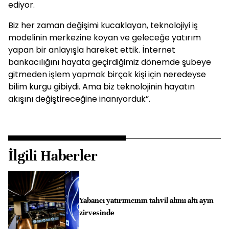
ediyor.
Biz her zaman değişimi kucaklayan, teknolojiyi iş
modelinin merkezine koyan ve geleceğe yatırım
yapan bir anlayışla hareket ettik. İnternet
bankacılığını hayata geçirdiğimiz dönemde şubeye
gitmeden işlem yapmak birçok kişi için neredeyse
bilim kurgu gibiydi. Ama biz teknolojinin hayatın
akışını değiştireceğine inanıyorduk”.
İlgili Haberler
Yabancı yatırımcının tahvil alımı altı ayın
zirvesinde