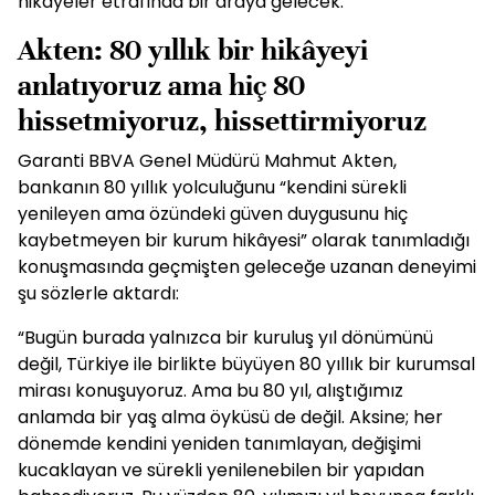
hikâyeler etrafında bir araya gelecek.
Akten: 80 yıllık bir hikâyeyi
anlatıyoruz ama hiç 80
hissetmiyoruz, hissettirmiyoruz
Garanti BBVA Genel Müdürü Mahmut Akten,
bankanın 80 yıllık yolculuğunu “kendini sürekli
yenileyen ama özündeki güven duygusunu hiç
kaybetmeyen bir kurum hikâyesi” olarak tanımladığı
konuşmasında geçmişten geleceğe uzanan deneyimi
şu sözlerle aktardı:
“Bugün burada yalnızca bir kuruluş yıl dönümünü
değil, Türkiye ile birlikte büyüyen 80 yıllık bir kurumsal
mirası konuşuyoruz. Ama bu 80 yıl, alıştığımız
anlamda bir yaş alma öyküsü de değil. Aksine; her
dönemde kendini yeniden tanımlayan, değişimi
kucaklayan ve sürekli yenilenebilen bir yapıdan