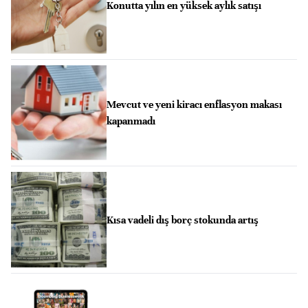
Konutta yılın en yüksek aylık satışı
Mevcut ve yeni kiracı enflasyon makası
kapanmadı
Kısa vadeli dış borç stokunda artış