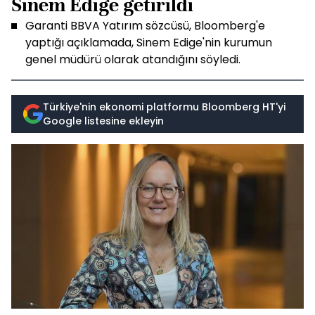
Sinem Edige getirildi
Garanti BBVA Yatırım sözcüsü, Bloomberg'e
yaptığı açıklamada, Sinem Edige'nin kurumun
genel müdürü olarak atandığını söyledi.
Türkiye'nin ekonomi platformu Bloomberg HT'yi
Google listesine ekleyin