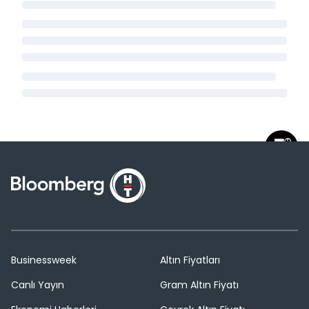
Businessweek
Altın Fiyatları
Canlı Yayın
Gram Altın Fiyatı