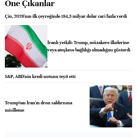
Öne Çıkanlar
Çin, 2026'nın ilk çeyreğinde 184,3 milyar dolar cari fazla verdi
İranlı yetkili: Trump, müzakere ilkelerine
veya ateşkese bağlılığı olmadığını gösterdi
S&P, ABD'nin kredi notunu teyit etti
Trump'tan İran'ın dron saldırısına
misilleme