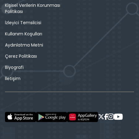
Kişisel Verilerin Korunması
Politikası
İzleyici Temsilcisi
Kullanım Koşulları
Aydınlatma Metni
Çerez Politikası
Biyografi
İletişim