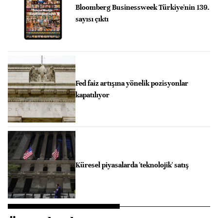
Bloomberg Businessweek Türkiye'nin 139.
sayısı çıktı
Fed faiz artışına yönelik pozisyonlar
kapatılıyor
Küresel piyasalarda 'teknolojik' satış