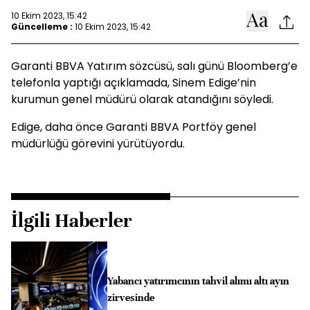
10 Ekim 2023, 15:42
Güncelleme :
10 Ekim 2023, 15:42
Garanti BBVA Yatırım sözcüsü, salı günü Bloomberg’e
telefonla yaptığı açıklamada, Sinem Edige’nin
kurumun genel müdürü olarak atandığını söyledi.
Edige, daha önce Garanti BBVA Portföy genel
müdürlüğü görevini yürütüyordu.
İlgili Haberler
Yabancı yatırımcının tahvil alımı altı ayın
zirvesinde