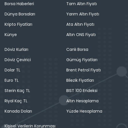
Borsa Haberleri
Tam Altın Fiyatı
Dünya Borsaları
Yarım Altın Fiyatı
Kripto Fiyatları
Ata Altın Fiyatı
Künye
Altın ONS Fiyatı
Döviz Kurları
Canlı Borsa
Döviz Çevirici
Gümüş Fiyatları
Dolar TL
Brent Petrol Fiyatı
Euro TL
Bilezik Fiyatları
Sterin Kaç TL
BIST 100 Endeksi
Riyal Kaç TL
Altın Hesaplama
Kanada Doları
Yüzde Hesaplama
Kişisel Verilerin Korunması