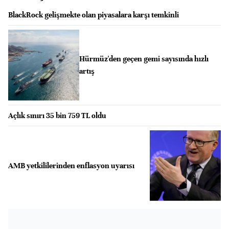
BlackRock gelişmekte olan piyasalara karşı temkinli
Hürmüz'den geçen gemi sayısında hızlı
artış
Açlık sınırı 35 bin 759 TL oldu
AMB yetkililerinden enflasyon uyarısı