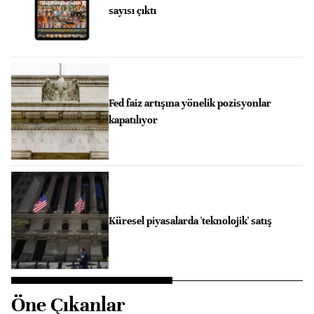
sayısı çıktı
Fed faiz artışına yönelik pozisyonlar
kapatılıyor
Küresel piyasalarda 'teknolojik' satış
Öne Çıkanlar