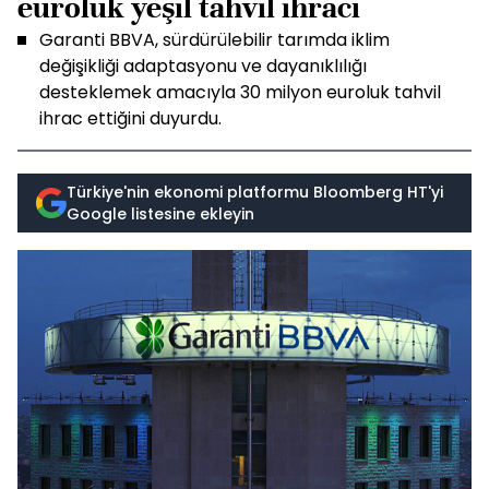
euroluk yeşil tahvil ihracı
Garanti BBVA, sürdürülebilir tarımda iklim
değişikliği adaptasyonu ve dayanıklılığı
desteklemek amacıyla 30 milyon euroluk tahvil
ihrac ettiğini duyurdu.
Türkiye'nin ekonomi platformu Bloomberg HT'yi
Google listesine ekleyin