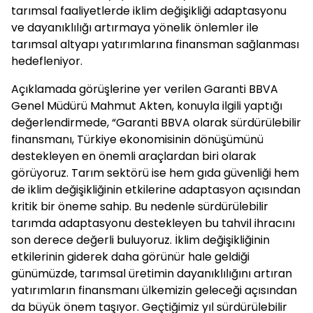
tarımsal faaliyetlerde iklim değişikliği adaptasyonu
ve dayanıklılığı artırmaya yönelik önlemler ile
tarımsal altyapı yatırımlarına finansman sağlanması
hedefleniyor.
Açıklamada görüşlerine yer verilen Garanti BBVA
Genel Müdürü Mahmut Akten, konuyla ilgili yaptığı
değerlendirmede, “Garanti BBVA olarak sürdürülebilir
finansmanı, Türkiye ekonomisinin dönüşümünü
destekleyen en önemli araçlardan biri olarak
görüyoruz. Tarım sektörü ise hem gıda güvenliği hem
de iklim değişikliğinin etkilerine adaptasyon açısından
kritik bir öneme sahip. Bu nedenle sürdürülebilir
tarımda adaptasyonu destekleyen bu tahvil ihracını
son derece değerli buluyoruz. İklim değişikliğinin
etkilerinin giderek daha görünür hale geldiği
günümüzde, tarımsal üretimin dayanıklılığını artıran
yatırımların finansmanı ülkemizin geleceği açısından
da büyük önem taşıyor. Geçtiğimiz yıl sürdürülebilir