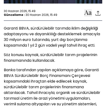
30 Haziran 2026, 15:49
Güncelleme :
30 Haziran 2026, 15:49
Garanti BBVA, sürdürülebilir tarımda iklim değişikliği
adaptasyonu ve dayanıklılığı desteklemek amacıyla
30 milyon euro tutarında, yurt dışı borçlanma
kapsamında 1 yıl 2 gün vadeli yeşil tahvil ihraç etti.
Söz konusu kaynak, sürdürülebilir tarım projelerinin
finansmanında kullanılacak.
Banka tarafından yapılan açıklamaya göre, Garanti
BBVA Sürdürülebilir Borç Finansmanı Çerçevesi
kapsamındaki ihraçtan elde edilecek kaynak,
sürdürülebilir tarım projelerinin finansmana
aktarılacak. Tahvil ihracıyla; organik ve sürdürülebilir
tarımsal üretim ile arazi yönetimi uygulamaları,
verimli sulama altyapıları ve su yönetim sistemleri,