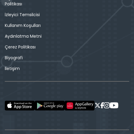
Politikası
İzleyici Temsilcisi
Kullanım Koşulları
Aydınlatma Metni
Çerez Politikası
Biyografi
İletişim