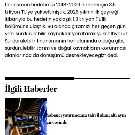
finansman hedefimizi 2018-2029 dönemi için 3,5
trilyon TL’ye yükseltmiştik. 2026 yılının ilk çeyreği
itibarıyla bu hedefin yaklaşık 1,3 trilyon TL’lik
bölümüne ulaştık. Bu alanda çıtamızı her geçen gün
yeni sürdürülebilir kaynaklar yaratarak yükseltiyoruz.
Sürdürülebilir finansmanın her alanında olduğu gibi,
sürdürülebilir tarım ve doğal kaynakların korunması
alanlarında da dönüşümü destekleyeceğiz” dedi.
İlgili Haberler
Yabancı yatırımcının tahvil alımı altı ayın
zirvesinde