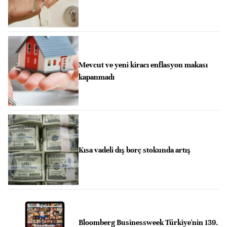
Mevcut ve yeni kiracı enflasyon makası
kapanmadı
Kısa vadeli dış borç stokunda artış
Bloomberg Businessweek Türkiye'nin 139.