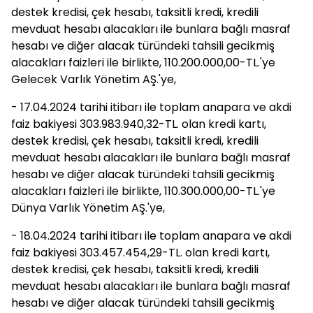
destek kredisi, çek hesabı, taksitli kredi, kredili
mevduat hesabı alacakları ile bunlara bağlı masraf
hesabı ve diğer alacak türündeki tahsili gecikmiş
alacakları faizleri ile birlikte, 110.200.000,00-TL.'ye
Gelecek Varlık Yönetim AŞ.'ye,
- 17.04.2024 tarihi itibarı ile toplam anapara ve akdi
faiz bakiyesi 303.983.940,32-TL. olan kredi kartı,
destek kredisi, çek hesabı, taksitli kredi, kredili
mevduat hesabı alacakları ile bunlara bağlı masraf
hesabı ve diğer alacak türündeki tahsili gecikmiş
alacakları faizleri ile birlikte, 110.300.000,00-TL.'ye
Dünya Varlık Yönetim AŞ.'ye,
- 18.04.2024 tarihi itibarı ile toplam anapara ve akdi
faiz bakiyesi 303.457.454,29-TL. olan kredi kartı,
destek kredisi, çek hesabı, taksitli kredi, kredili
mevduat hesabı alacakları ile bunlara bağlı masraf
hesabı ve diğer alacak türündeki tahsili gecikmiş