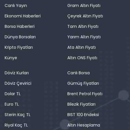
Canlı Yayın
Gram Altın Fiyatı
Ekonomi Haberleri
Çeyrek Altın Fiyatı
Borsa Haberleri
Tam Altın Fiyatı
Dünya Borsaları
Yarım Altın Fiyatı
Kripto Fiyatları
Ata Altın Fiyatı
Künye
Altın ONS Fiyatı
Döviz Kurları
Canlı Borsa
Döviz Çevirici
Gümüş Fiyatları
Dolar TL
Brent Petrol Fiyatı
Euro TL
Bilezik Fiyatları
Sterin Kaç TL
BIST 100 Endeksi
Riyal Kaç TL
Altın Hesaplama