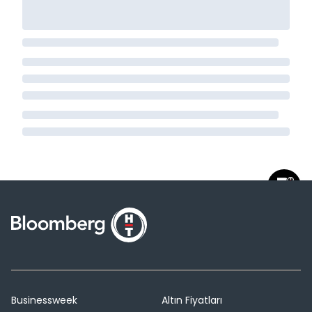
Businessweek
Altın Fiyatları