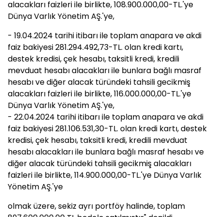
alacakları faizleri ile birlikte, 108.900.000,00-TL.'ye
Dünya Varlık Yönetim AŞ.'ye,
- 19.04.2024 tarihi itibarı ile toplam anapara ve akdi
faiz bakiyesi 281.294.492,73-TL. olan kredi kartı,
destek kredisi, çek hesabı, taksitli kredi, kredili
mevduat hesabı alacakları ile bunlara bağlı masraf
hesabı ve diğer alacak türündeki tahsili gecikmiş
alacakları faizleri ile birlikte, 116.000.000,00-TL.'ye
Dünya Varlık Yönetim AŞ.'ye,
- 22.04.2024 tarihi itibarı ile toplam anapara ve akdi
faiz bakiyesi 281.106.531,30-TL. olan kredi kartı, destek
kredisi, çek hesabı, taksitli kredi, kredili mevduat
hesabı alacakları ile bunlara bağlı masraf hesabı ve
diğer alacak türündeki tahsili gecikmiş alacakları
faizleri ile birlikte, 114.900.000,00-TL.'ye Dünya Varlık
Yönetim AŞ.'ye
olmak üzere, sekiz ayrı portföy halinde, toplam