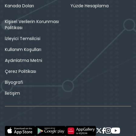
Kanada Doları
Yüzde Hesaplama
Kişisel Verilerin Korunması
Politikası
İzleyici Temsilcisi
Kullanım Koşulları
Aydınlatma Metni
Çerez Politikası
Biyografi
İletişim