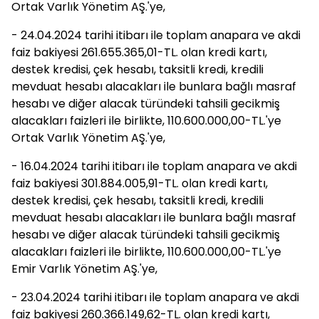
Ortak Varlık Yönetim AŞ.'ye,
- 24.04.2024 tarihi itibarı ile toplam anapara ve akdi
faiz bakiyesi 261.655.365,01-TL. olan kredi kartı,
destek kredisi, çek hesabı, taksitli kredi, kredili
mevduat hesabı alacakları ile bunlara bağlı masraf
hesabı ve diğer alacak türündeki tahsili gecikmiş
alacakları faizleri ile birlikte, 110.600.000,00-TL.'ye
Ortak Varlık Yönetim AŞ.'ye,
- 16.04.2024 tarihi itibarı ile toplam anapara ve akdi
faiz bakiyesi 301.884.005,91-TL. olan kredi kartı,
destek kredisi, çek hesabı, taksitli kredi, kredili
mevduat hesabı alacakları ile bunlara bağlı masraf
hesabı ve diğer alacak türündeki tahsili gecikmiş
alacakları faizleri ile birlikte, 110.600.000,00-TL.'ye
Emir Varlık Yönetim AŞ.'ye,
- 23.04.2024 tarihi itibarı ile toplam anapara ve akdi
faiz bakiyesi 260.366.149,62-TL. olan kredi kartı,