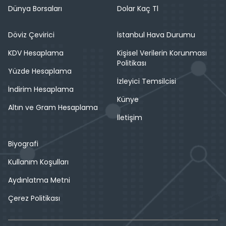
Dünya Borsaları
Dolar Kaç Tl
Döviz Çevirici
İstanbul Hava Durumu
KDV Hesaplama
Kişisel Verilerin Korunması
Politikası
Yüzde Hesaplama
İzleyici Temsilcisi
İndirim Hesaplama
Künye
Altın ve Gram Hesaplama
İletişim
Biyografi
Kullanım Koşulları
Aydınlatma Metni
Çerez Politikası