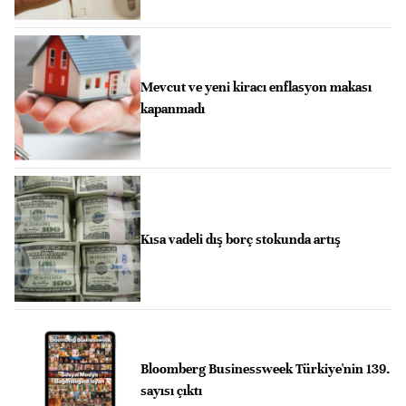
Mevcut ve yeni kiracı enflasyon makası
kapanmadı
Kısa vadeli dış borç stokunda artış
Bloomberg Businessweek Türkiye'nin 139.
sayısı çıktı