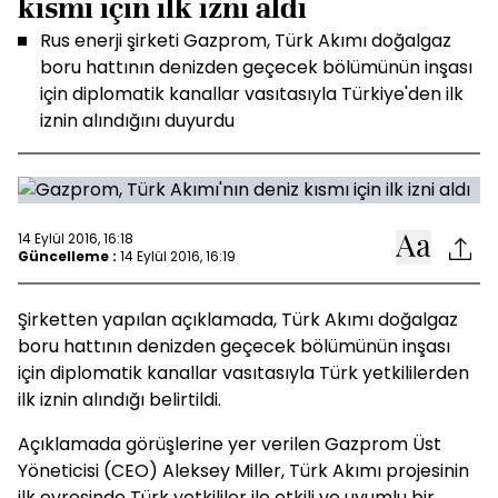
kısmı için ilk izni aldı
Rus enerji şirketi Gazprom, Türk Akımı doğalgaz
boru hattının denizden geçecek bölümünün inşası
için diplomatik kanallar vasıtasıyla Türkiye'den ilk
iznin alındığını duyurdu
14 Eylül 2016, 16:18
Güncelleme :
14 Eylül 2016, 16:19
Şirketten yapılan açıklamada, Türk Akımı doğalgaz
boru hattının denizden geçecek bölümünün inşası
için diplomatik kanallar vasıtasıyla Türk yetkililerden
ilk iznin alındığı belirtildi.
Açıklamada görüşlerine yer verilen Gazprom Üst
Yöneticisi (CEO) Aleksey Miller, Türk Akımı projesinin
ilk evresinde Türk yetkililer ile etkili ve uyumlu bir