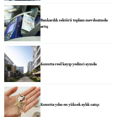
Bankacılık sektörü toplam mevduatında
artış
Konutta reel kayıp yedinci ayında
Konutta yılın en yüksek aylık satışı