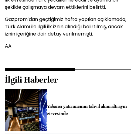
şekilde çalışmaya devam ettiklerini belirtti.
Gazprom’dan geçtiğimiz hafta yapılan açıklamada,
Türk Akımı ile ilgili ilk iznin alındığı belirtilmiş, ancak
iznin içeriğine dair detay verilmemişti.
AA
İlgili Haberler
Yabancı yatırımcının tahvil alımı altı ayın
zirvesinde