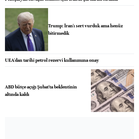
Trump: İran'ı sert vurduk ama henüz
bitirmedik
UEA'dan tarihi petrol rezervi kullanımına onay
ABD bütçe açığı Şubat'ta beklentinin
altında kaldı