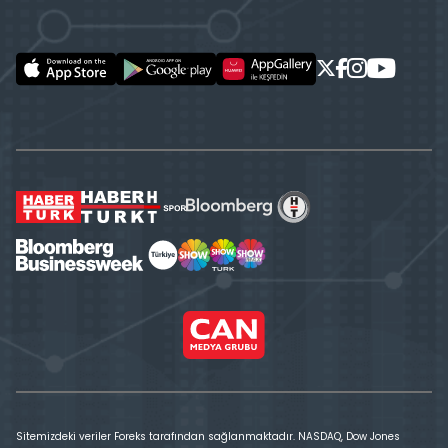
Sitemizdeki veriler Foreks tarafından sağlanmaktadır. NASDAQ, Dow Jones