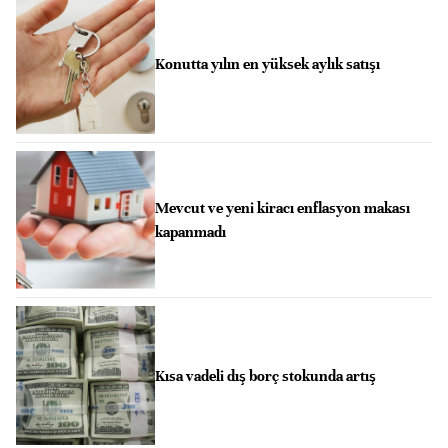
Konutta yılın en yüksek aylık satışı
Mevcut ve yeni kiracı enflasyon makası
kapanmadı
Kısa vadeli dış borç stokunda artış