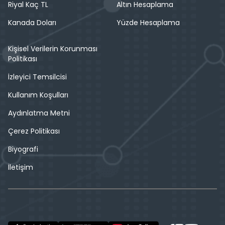
Riyal Kaç TL
Altın Hesaplama
Kanada Doları
Yüzde Hesaplama
Kişisel Verilerin Korunması
Politikası
İzleyici Temsilcisi
Kullanım Koşulları
Aydınlatma Metni
Çerez Politikası
Biyografi
İletişim