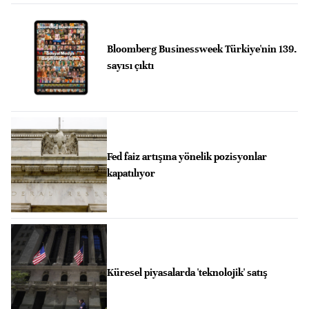
Bloomberg Businessweek Türkiye'nin 139.
sayısı çıktı
Fed faiz artışına yönelik pozisyonlar
kapatılıyor
Küresel piyasalarda 'teknolojik' satış