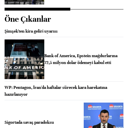
Öne Çıkanlar
Şimşek'ten kira geliri uyarısı
Bank of America, Epstein mağdurlarına
72,5 milyon dolar ödemeyi kabul etti
WP: Pentagon, İran'da haftalar sürecek kara harekatına
hazırlanıyor
Sigortada savaş paradoksu