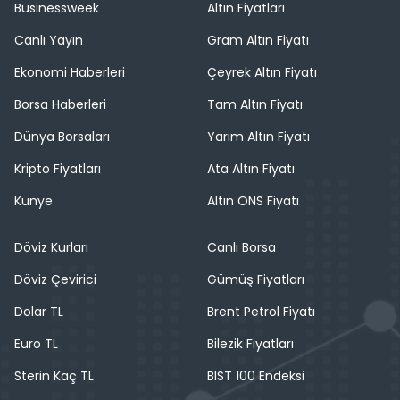
Businessweek
Altın Fiyatları
Canlı Yayın
Gram Altın Fiyatı
Ekonomi Haberleri
Çeyrek Altın Fiyatı
Borsa Haberleri
Tam Altın Fiyatı
Dünya Borsaları
Yarım Altın Fiyatı
Kripto Fiyatları
Ata Altın Fiyatı
Künye
Altın ONS Fiyatı
Döviz Kurları
Canlı Borsa
Döviz Çevirici
Gümüş Fiyatları
Dolar TL
Brent Petrol Fiyatı
Euro TL
Bilezik Fiyatları
Sterin Kaç TL
BIST 100 Endeksi