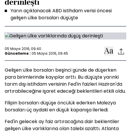
derinleşti
Yarın açıklanacak ABD istihdam verisi öncesi
gelişen ülke borsaları düşüşte
05 Mayıs 2016, 09:40
Güncelleme :
05 Mayıs 2016, 09:45
Gelişen ülke borsaları beşinci günde de düşerken
para birimlerinde kayıplar arttı. Bu düşüşte yarınki
tarım dışı istihdam verisinin Fed'in faizleri Haziran'da
artırabileceğine işaret edeceği beklentileri etkili oldu.
Filipin borsaları düşüşe öncülük ederken Malezya
borsaları üç aydaki en düşük kapanışa ilerledi.
Fed'in gelecek ay faiz artıracağına dair beklentiler
gelişen ülke varlıklarına olan talebi azalttı. Atlanta