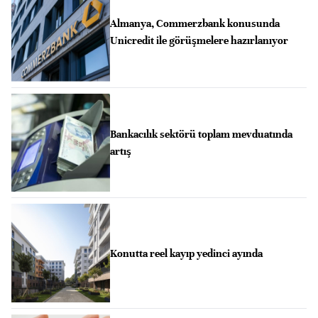
Almanya, Commerzbank konusunda
Unicredit ile görüşmelere hazırlanıyor
Bankacılık sektörü toplam mevduatında
artış
Konutta reel kayıp yedinci ayında