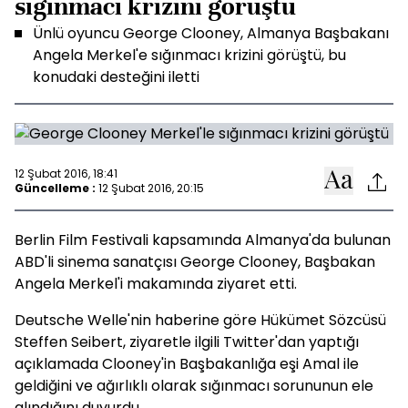
sığınmacı krizini görüştü
Ünlü oyuncu George Clooney, Almanya Başbakanı
Angela Merkel'e sığınmacı krizini görüştü, bu
konudaki desteğini iletti
12 Şubat 2016, 18:41
Güncelleme :
12 Şubat 2016, 20:15
Berlin Film Festivali kapsamında Almanya'da bulunan
ABD'li sinema sanatçısı George Clooney, Başbakan
Angela Merkel'i makamında ziyaret etti.
Deutsche Welle'nin haberine göre Hükümet Sözcüsü
Steffen Seibert, ziyaretle ilgili Twitter'dan yaptığı
açıklamada Clooney'in Başbakanlığa eşi Amal ile
geldiğini ve ağırlıklı olarak sığınmacı sorununun ele
alındığını duyurdu.