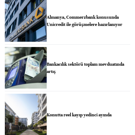
Almanya, Commerzbank konusunda
Unicredit ile görüşmelere hazırlanıyor
Bankacılık sektörü toplam mevduatında
artış
Konutta reel kayıp yedinci ayında