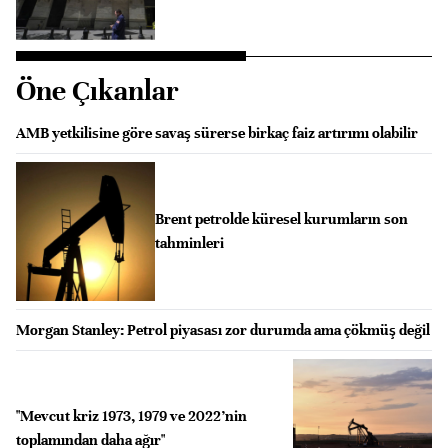
Öne Çıkanlar
AMB yetkilisine göre savaş sürerse birkaç faiz artırımı olabilir
Brent petrolde küresel kurumların son
tahminleri
Morgan Stanley: Petrol piyasası zor durumda ama çökmüş değil
"Mevcut kriz 1973, 1979 ve 2022’nin
toplamından daha ağır"