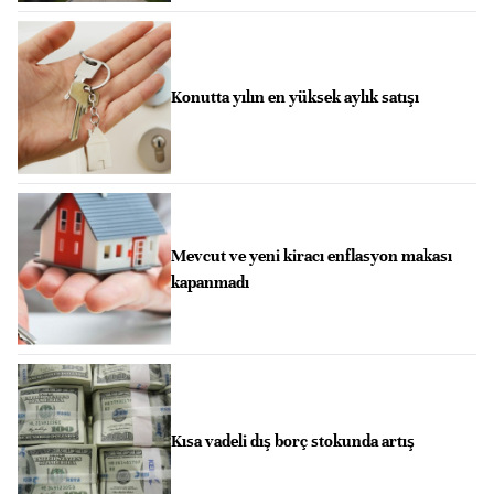
Konutta yılın en yüksek aylık satışı
Mevcut ve yeni kiracı enflasyon makası
kapanmadı
Kısa vadeli dış borç stokunda artış