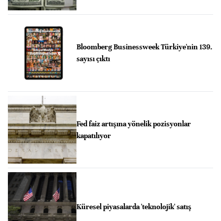
Bloomberg Businessweek Türkiye'nin 139.
sayısı çıktı
Fed faiz artışına yönelik pozisyonlar
kapatılıyor
Küresel piyasalarda 'teknolojik' satış