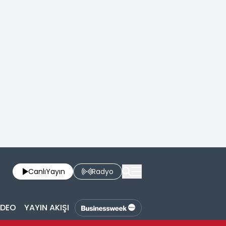
Canlı
Yayın
Radyo
İDEO
YAYIN AKIŞI