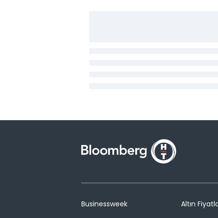
Businessweek
Altın Fiyatla