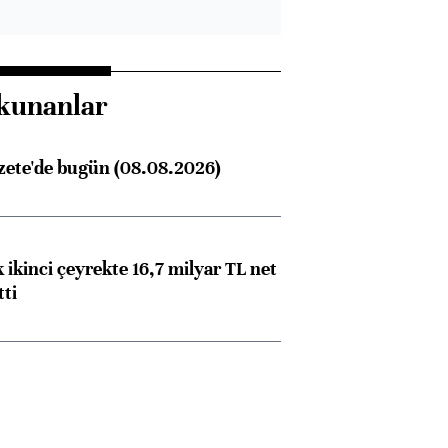
kunanlar
zete'de bugün (08.08.2026)
 ikinci çeyrekte 16,7 milyar TL net
tti