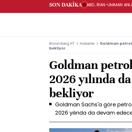
SON DAKİKA
ABD, İRAN-UMMAN ANLA
Bloomberg HT
Haberler
Goldman petrol 
bekliyor
Goldman petrol 
2026 yılında d
bekliyor
Goldman Sachs'a göre petrol 
2026 yılında da devam edece