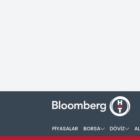
PİYASALAR
BORSA
DÖVİZ
AL