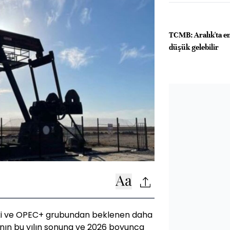
TCMB: Aralık'ta e
düşük gelebilir
ki ve OPEC+ grubundan beklenen daha
ının bu yılın sonuna ve 2026 boyunca