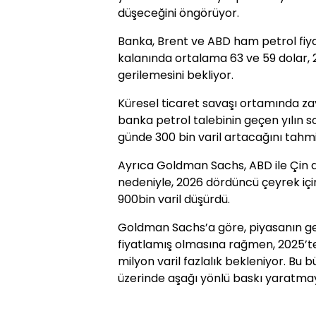
düşeceğini öngörüyor.
Banka, Brent ve ABD ham petrol fiyat
kalanında ortalama 63 ve 59 dolar, 2
gerilemesini bekliyor.
Küresel ticaret savaşı ortamında z
banka petrol talebinin geçen yılın
günde 300 bin varil artacağını tahmi
Ayrıca Goldman Sachs, ABD ile Çin 
nedeniyle, 2026 dördüncü çeyrek için
900bin varil düşürdü.
Goldman Sachs’a göre, piyasanın gel
fiyatlamış olmasına rağmen, 2025’te 
milyon varil fazlalık bekleniyor. Bu bü
üzerinde aşağı yönlü baskı yaratm