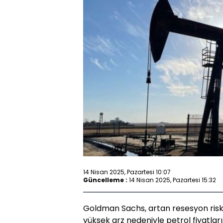
14 Nisan 2025, Pazartesi 10:07
Güncelleme :
14 Nisan 2025, Pazartesi 15:32
Goldman Sachs, artan resesyon ris
yüksek arz nedeniyle petrol fiyatlar