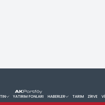
TIN
YATIRIM FONLARI
HABERLER
TARIM
ZİRVE
V