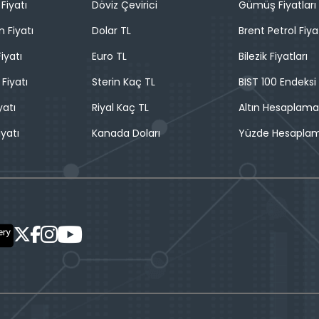
Fiyatı
Döviz Çevirici
Gümüş Fiyatları
n Fiyatı
Dolar TL
Brent Petrol Fiya
iyatı
Euro TL
Bilezik Fiyatları
 Fiyatı
Sterin Kaç TL
BIST 100 Endeksi
yatı
Riyal Kaç TL
Altın Hesaplama
iyatı
Kanada Doları
Yüzde Hesapla